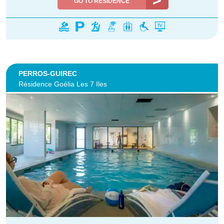
GO TO RESIDENCE
PERROS-GUIREC
Résidence Goélia Les 7 Iles