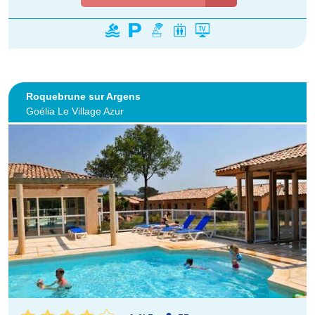
Roquebrune sur Argens
Goélia Le Village Azur