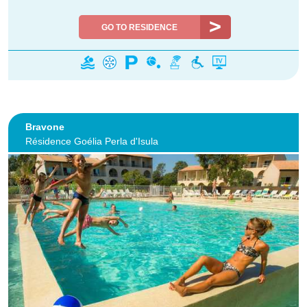
GO TO RESIDENCE
Bravone
Résidence Goélia Perla d'Isula