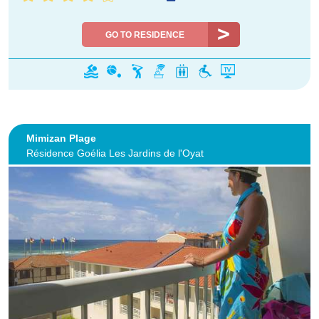
GO TO RESIDENCE
Mimizan Plage
Résidence Goélia Les Jardins de l'Oyat