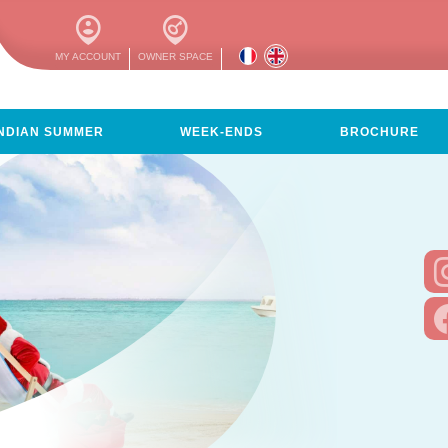
MY ACCOUNT
OWNER SPACE
INDIAN SUMMER
WEEK-ENDS
BROCHURE