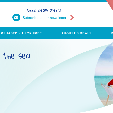
Good deals alert!
Subscribe to our newsletter
URSHASED = 1 FOR FREE
AUGUST'S DEALS
 the sea