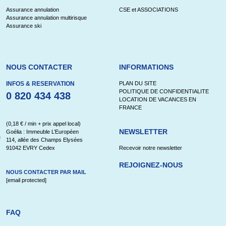
Assurance annulation
CSE et ASSOCIATIONS
Assurance annulation multirisque
Assurance ski
NOUS CONTACTER
INFORMATIONS
INFOS & RESERVATION
PLAN DU SITE
POLITIQUE DE CONFIDENTIALITE
0 820 434 438
LOCATION DE VACANCES EN
FRANCE
(0,18 € / min + prix appel local)
NEWSLETTER
Goélia : Immeuble L’Européen
114, allée des Champs Elysées
91042 EVRY Cedex
Recevoir notre newsletter
REJOIGNEZ-NOUS
NOUS CONTACTER PAR MAIL
[email protected]
FAQ