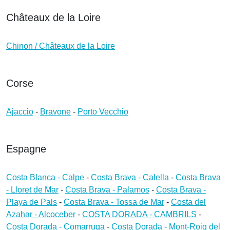
Châteaux de la Loire
Chinon / Châteaux de la Loire
Corse
Ajaccio
-
Bravone
-
Porto Vecchio
Espagne
Costa Blanca - Calpe
-
Costa Brava - Calella
-
Costa Brava
- Lloret de Mar
-
Costa Brava - Palamos
-
Costa Brava -
Playa de Pals
-
Costa Brava - Tossa de Mar
-
Costa del
Azahar - Alcoceber
-
COSTA DORADA - CAMBRILS
-
Costa Dorada - Comarruga
-
Costa Dorada - Mont-Roig del