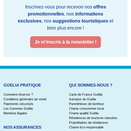
Inscrivez-vous pour recevoir nos
offres
promotionnelles
, nos
informations
exclusives
, nos
suggestions touristiques
et
bien plus encore !
Je m'inscris à la newsletter !
GOELIA PRATIQUE
QUI SOMMES-NOUS ?
Comment réserver ?
Carte de France Goélia
Conditions générales de vente
A propos de Goélia
Paiements sécurisés
Parenthèses de bonheur
Les Gammes Goélia
Charte consommer local
Mentions légales
Charte qualité Goélia
Résidences de tourisme classées
Propriétaires de résidences
NOS ASSURANCES
Charte éco-responsable