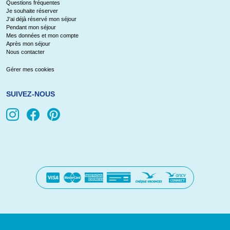
Questions fréquentes
Je souhaite réserver
J'ai déjà réservé mon séjour
Pendant mon séjour
Mes données et mon compte
Après mon séjour
Nous contacter
Gérer mes cookies
SUIVEZ-NOUS