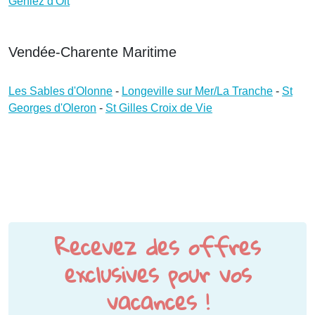
Geniez d'Olt
Vendée-Charente Maritime
Les Sables d'Olonne
-
Longeville sur Mer/La Tranche
-
St
Georges d'Oleron
-
St Gilles Croix de Vie
Recevez des offres
exclusives pour vos
vacances !