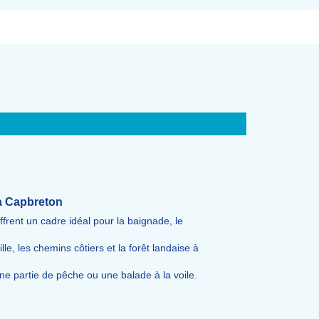
 à Capbreton
rent un cadre idéal pour la baignade, le
le, les chemins côtiers et la forêt landaise à
une partie de pêche ou une balade à la voile.