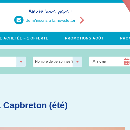
Alerte bons plans !
Je m'inscris à la newsletter
E ACHETÉE = 1 OFFERTE
PROMOTIONS AOÛT
PROM
Nombre de personnes ?
 Capbreton (été)