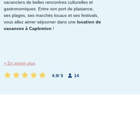
vacanciers de belles rencontres culturelles et
gastronomiques. Entre son port de plaisance,
ses plages, ses marchés locaux et ses festivals,
OK !
vous allez aimer séjourner dans une
location de
vacances à Capbreton
!
+ En savoir plus
4.9
/
5
14