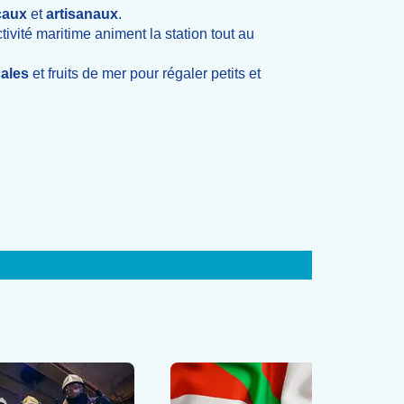
caux
et
artisanaux
.
tivité maritime animent la station tout au
cales
et fruits de mer pour régaler petits et