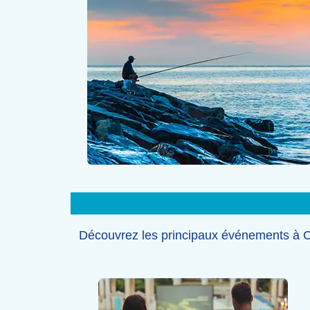
Découvrez les principaux événements à C