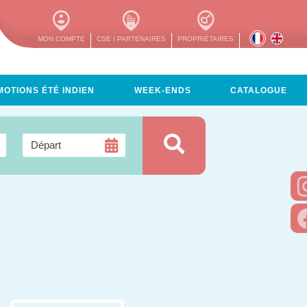
MON COMPTE
CSE / PARTENAIRES
PROPRIÉTAIRES
OTIONS ÉTÉ INDIEN
WEEK-ENDS
CATALOGUE