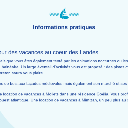
Informations pratiques
pour des vacances au coeur des Landes
ais que vous êtes également tenté par les animations nocturnes ou les
n balnéaire. Un large éventail d’activités vous est proposé : des pistes 
breton saura vous plaire.
ans de bois aux façades médievales mais également son marché et ses 
e location de vacances à Moliets dans une résidence Goélia. Vous profi
ouest atlantique. Une location de vacances à Mimizan, un peu plus au s