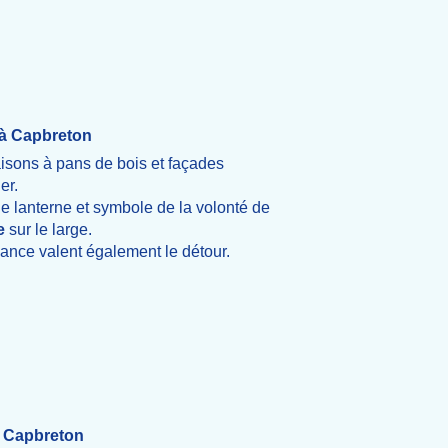
e à Capbreton
maisons à pans de bois et façades
er.
e lanterne et symbole de la volonté de
e
sur le large.
sance valent également le détour.
à Capbreton