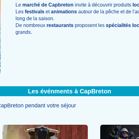
Le
marché de Capbreton
invite à découvrir produits
lo
Les
festivals
et
animations
autour de la pêche et de l'ac
long de la saison.
De nombreux
restaurants
proposent les
spécialités lo
grands.
Les événments à CapBreton
apBreton pendant votre séjour