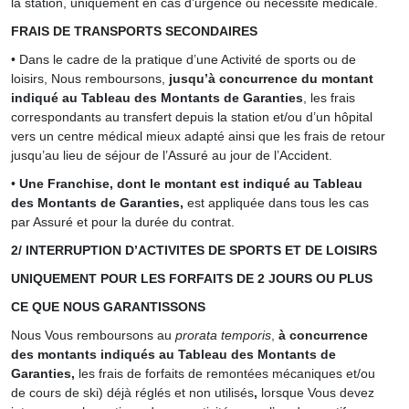
la station, uniquement en cas d’urgence ou nécessité médicale.
FRAIS DE TRANSPORTS SECONDAIRES
• Dans le cadre de la pratique d’une Activité de sports ou de
loisirs, Nous remboursons,
jusqu’à concurrence du montant
indiqué au Tableau des Montants de Garanties
, les frais
correspondants au transfert depuis la station et/ou d’un hôpital
vers un centre médical mieux adapté ainsi que les frais de retour
jusqu’au lieu de séjour de l’Assuré au jour de l’Accident.
•
Une Franchise, dont le montant est indiqué au Tableau
des Montants de Garanties,
est appliquée dans tous les cas
par Assuré et pour la durée du contrat.
2/ INTERRUPTION D’ACTIVITES DE SPORTS ET DE LOISIRS
UNIQUEMENT POUR LES FORFAITS DE 2 JOURS OU PLUS
CE QUE NOUS GARANTISSONS
Nous Vous remboursons au
prorata temporis
,
à concurrence
des montants indiqués au Tableau des Montants de
Garanties,
les frais de forfaits de remontées mécaniques et/ou
de cours de ski) déjà réglés et non utilisés
,
lorsque Vous devez