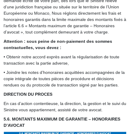
demande écrite de votre part, dès lors que le Sinistre relève
d’une juridiction française ou située sur le territoire de l’Union
Européenne ou Monaco, Nous réglons directement les frais et
honoraires garantis dans la limite maximale des montants fixés à
l’article 6.6 « Montants maximum de garantie – Honoraires
d’avocat », tout complément demeurant à votre charge.
Attention : sous peine de non-paiement des sommes
contractuelles, vous devez :
• Obtenir notre accord exprès avant la régularisation de toute
transaction avec la partie adverse,
• Joindre les notes d’honoraires acquittées accompagnées de la
copie intégrale de toutes pièces de procédure et décisions
rendues ou du protocole de transaction signé par les parties.
DIRECTION DU PROCES
En cas d’action contentieuse, la direction, la gestion et le suivi du
Sinistre vous appartiennent, assisté de votre avocat.
5.6. MONTANTS MAXIMUM DE GARANTIE – HONORAIRES
D’AVOCAT