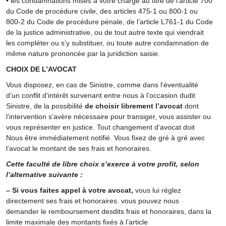
• les condamnations mises à votre charge au titre de l’article 700
du Code de procédure civile, des articles 475-1 ou 800-1 ou
800-2 du Code de procédure pénale, de l’article L761-1 du Code
de la justice administrative, ou de tout autre texte qui viendrait
les compléter ou s’y substituer, ou toute autre condamnation de
même nature prononcée par la juridiction saisie.
CHOIX DE L’AVOCAT
Vous disposez, en cas de Sinistre, comme dans l’éventualité
d’un conflit d’intérêt survenant entre nous à l’occasion dudit
Sinistre, de la possibilité
de choisir librement l’avocat
dont
l’intervention s’avère nécessaire pour transiger, vous assister ou
vous représenter en justice. Tout changement d’avocat doit
Nous être immédiatement notifié. Vous fixez de gré à gré avec
l’avocat le montant de ses frais et honoraires.
Cette faculté de libre choix s’exerce à votre profit, selon
l’alternative suivante :
– Si vous faites appel à votre avocat,
vous lui réglez
directement ses frais et honoraires. vous pouvez nous
demander le remboursement desdits frais et honoraires, dans la
limite maximale des montants fixés à l’article