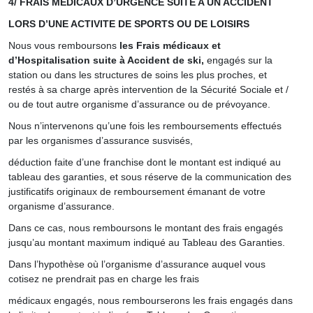
4/ FRAIS MEDICAUX D’URGENCE SUITE A UN ACCIDENT
LORS D’UNE ACTIVITE DE SPORTS OU DE LOISIRS
Nous vous remboursons
les Frais médicaux et
d’Hospitalisation suite à Accident de ski,
engagés sur la
station ou dans les structures de soins les plus proches, et
restés à sa charge après intervention de la Sécurité Sociale et /
ou de tout autre organisme d’assurance ou de prévoyance.
Nous n’intervenons qu’une fois les remboursements effectués
par les organismes d’assurance susvisés,
déduction faite d’une franchise dont le montant est indiqué au
tableau des garanties, et sous réserve de la communication des
justificatifs originaux de remboursement émanant de votre
organisme d’assurance.
Dans ce cas, nous remboursons le montant des frais engagés
jusqu’au montant maximum indiqué au Tableau des Garanties.
Dans l’hypothèse où l’organisme d’assurance auquel vous
cotisez ne prendrait pas en charge les frais
médicaux engagés, nous rembourserons les frais engagés dans