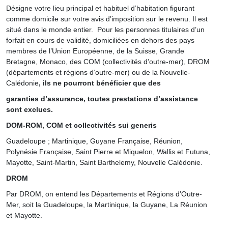
Désigne votre lieu principal et habituel d’habitation figurant
comme domicile sur votre avis d’imposition sur le revenu. Il est
situé dans le monde entier. Pour les personnes titulaires d’un
forfait en cours de validité, domiciliées en dehors des pays
membres de l’Union Européenne, de la Suisse, Grande
Bretagne, Monaco, des COM (collectivités d’outre-mer), DROM
(départements et régions d’outre-mer) ou de la Nouvelle-
Calédonie
, ils ne pourront bénéficier que des
garanties d’assurance, toutes prestations d’assistance
sont exclues.
DOM-ROM, COM et collectivités sui generis
Guadeloupe ; Martinique, Guyane Française, Réunion,
Polynésie Française, Saint Pierre et Miquelon, Wallis et Futuna,
Mayotte, Saint-Martin, Saint Barthelemy, Nouvelle Calédonie.
DROM
Par DROM, on entend les Départements et Régions d’Outre-
Mer, soit la Guadeloupe, la Martinique, la Guyane, La Réunion
et Mayotte.