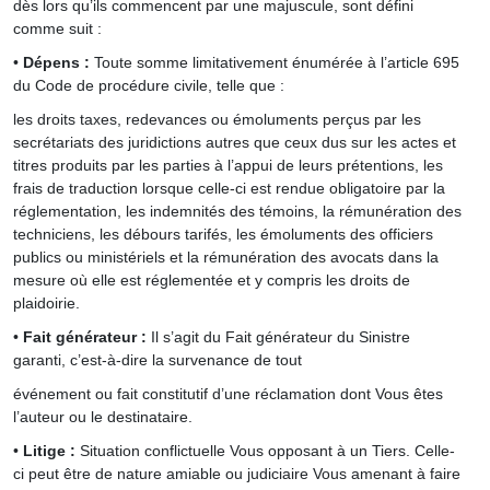
dès lors qu’ils commencent par une majuscule, sont défini
comme suit :
•
Dépens :
Toute somme limitativement énumérée à l’article 695
du Code de procédure civile, telle que :
les droits taxes, redevances ou émoluments perçus par les
secrétariats des juridictions autres que ceux dus sur les actes et
titres produits par les parties à l’appui de leurs prétentions, les
frais de traduction lorsque celle-ci est rendue obligatoire par la
réglementation, les indemnités des témoins, la rémunération des
techniciens, les débours tarifés, les émoluments des officiers
publics ou ministériels et la rémunération des avocats dans la
mesure où elle est réglementée et y compris les droits de
plaidoirie.
•
Fait générateur :
Il s’agit du Fait générateur du Sinistre
garanti, c’est-à-dire la survenance de tout
événement ou fait constitutif d’une réclamation dont Vous êtes
l’auteur ou le destinataire.
•
Litige :
Situation conflictuelle Vous opposant à un Tiers. Celle-
ci peut être de nature amiable ou judiciaire Vous amenant à faire