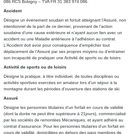
086 RCS Bobigny – TVA FR 31 383 974 086.
Accident
Désigne un événement soudain et fortuit atteignant l’Assuré, non
intentionnel de la part de ce dernier, provenant de l’action
soudaine d’une cause extérieure et n’ayant aucun lien avec un
accident ou une Maladie antérieure à l’adhésion au contrat.
L’Accident doit avoir pour conséquence d’empêcher tout
déplacement de l’Assuré par ses propres moyens ou d’entrainer
son incapacité de pratiquer une Activité de sports ou de loisirs.
Activité de sports ou de loisirs
Désigne la pratique, à titre individuel, de toutes disciplines ou
activités sportives exercées en amateur lors d’un séjour à la
montagne durant les périodes d’ouverture des stations de ski.
Assuré
Désigne les personnes titulaires d’un forfait en cours de validité
(dont la durée ne peut être supérieure à 21jours), commercialisé
par les sociétés de remontées Mécaniques, et ayant adhéré au
contrat d’assurance. Pour les personnes titulaires d’un forfait en
cours de validité, domiciliées en dehors des pays membres de