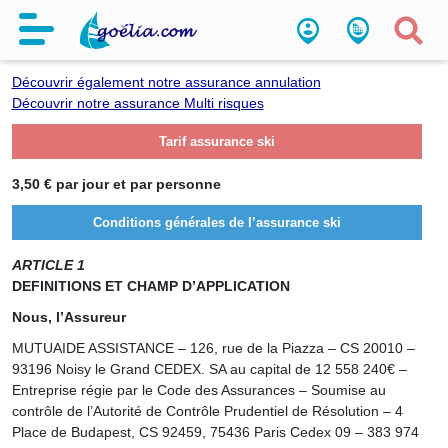
Assurance ski
D
écouvrir également notre assurance annulation
Découvrir notre assurance Multi risques
Tarif assurance ski
3,50 € par jour et par personne
Conditions générales de l’assurance ski
ARTICLE 1
DEFINITIONS ET CHAMP D’APPLICATION
Nous, l’Assureur
MUTUAIDE ASSISTANCE – 126, rue de la Piazza – CS 20010 –
93196 Noisy le Grand CEDEX. SA au capital de 12 558 240€ –
Entreprise régie par le Code des Assurances – Soumise au
contrôle de l’Autorité de Contrôle Prudentiel de Résolution – 4
Place de Budapest, CS 92459, 75436 Paris Cedex 09 – 383 974