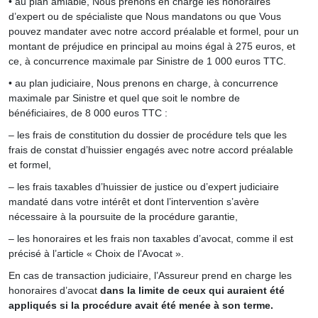
• au plan amiable, Nous prenons en charge les honoraires
d’expert ou de spécialiste que Nous mandatons ou que Vous
pouvez mandater avec notre accord préalable et formel, pour un
montant de préjudice en principal au moins égal à 275 euros, et
ce, à concurrence maximale par Sinistre de 1 000 euros TTC.
• au plan judiciaire, Nous prenons en charge, à concurrence
maximale par Sinistre et quel que soit le nombre de
bénéficiaires, de 8 000 euros TTC :
– les frais de constitution du dossier de procédure tels que les
frais de constat d’huissier engagés avec notre accord préalable
et formel,
– les frais taxables d’huissier de justice ou d’expert judiciaire
mandaté dans votre intérêt et dont l’intervention s’avère
nécessaire à la poursuite de la procédure garantie,
– les honoraires et les frais non taxables d’avocat, comme il est
précisé à l’article « Choix de l’Avocat ».
En cas de transaction judiciaire, l’Assureur prend en charge les
honoraires d’avocat
dans la limite de ceux qui auraient été
appliqués si la procédure avait été menée à son terme.