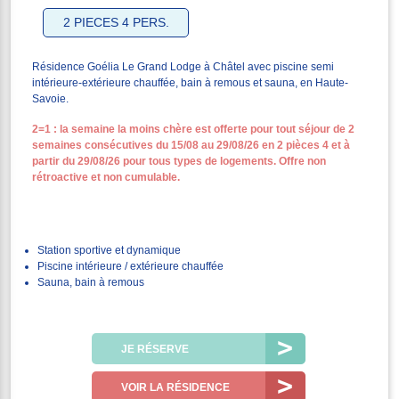
2 PIECES 4 PERS.
Résidence Goélia Le Grand Lodge à Châtel avec piscine semi
intérieure-extérieure chauffée, bain à remous et sauna, en Haute-
Savoie.
2=1 : la semaine la moins chère est offerte pour tout séjour de 2
semaines consécutives du 15/08 au 29/08/26 en 2 pièces 4 et à
partir du 29/08/26 pour tous types de logements. Offre non
rétroactive et non cumulable.
Station sportive et dynamique
Piscine intérieure / extérieure chauffée
Sauna, bain à remous
JE RÉSERVE
VOIR LA RÉSIDENCE