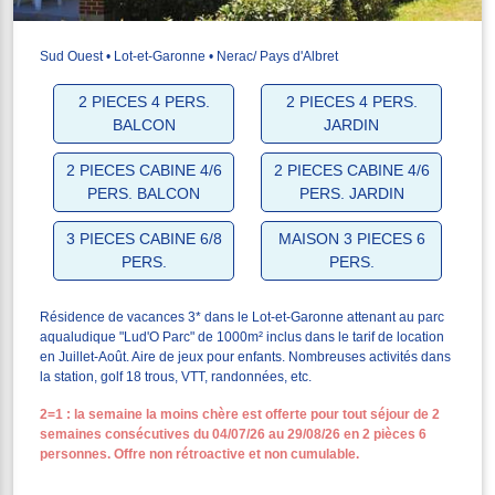
Sud Ouest • Lot-et-Garonne • Nerac/ Pays d'Albret
2 PIECES 4 PERS.
2 PIECES 4 PERS.
BALCON
JARDIN
2 PIECES CABINE 4/6
2 PIECES CABINE 4/6
PERS. BALCON
PERS. JARDIN
3 PIECES CABINE 6/8
MAISON 3 PIECES 6
PERS.
PERS.
Résidence de vacances 3* dans le Lot-et-Garonne attenant au parc
aqualudique "Lud'O Parc" de 1000m² inclus dans le tarif de location
en Juillet-Août. Aire de jeux pour enfants. Nombreuses activités dans
la station, golf 18 trous, VTT, randonnées, etc.
2=1 : la semaine la moins chère est offerte pour tout séjour de 2
semaines consécutives du 04/07/26 au 29/08/26 en 2 pièces 6
personnes. Offre non rétroactive et non cumulable.