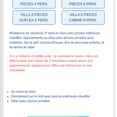
PIECES 4 PERS.
PIECES 6 PERS.
VILLA 3 PIECES
VILLA 3 PIECES
DUPLEX 6 PERS.
CABINE 8 PERS.
Résidence de vacances 3* dans le Gers avec piscine extérieure
chauffée. Appartements ou villas avec piscine privative pour
certaines. Sur le golf 18 trous d'Eauze. Aire de jeux pour enfants, et
du tennis de table.
2=1 y compris en juillet-août : la semaine la moins chère est
offerte pour tout séjour de 2 semaines consécutives (en
appartements uniquement). Offre non rétroactive et non
cumulable.
Au coeur du Gers
Directement sur le Golf avec piscine extérieure chauffée
Villas avec piscine privative