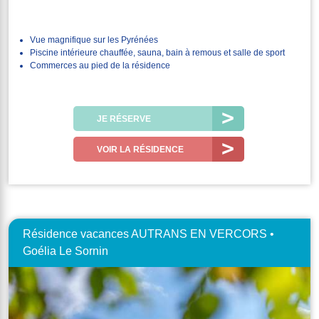
Vue magnifique sur les Pyrénées
Piscine intérieure chauffée, sauna, bain à remous et salle de sport
Commerces au pied de la résidence
JE RÉSERVE
VOIR LA RÉSIDENCE
Résidence vacances AUTRANS EN VERCORS •
Goélia Le Sornin