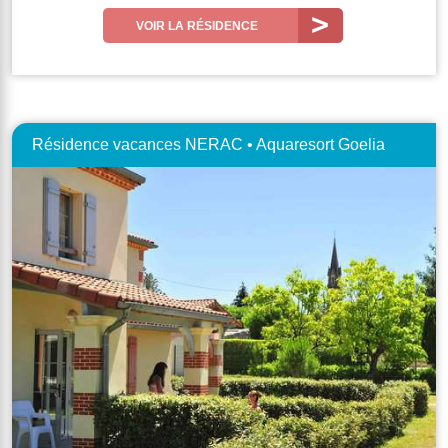
VOIR LA RÉSIDENCE
Résidence vacances NERAC • Aquaresort Goelia