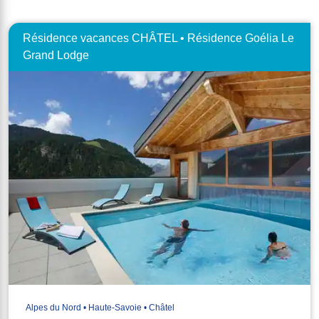
Résidence vacances CHÂTEL • Résidence Goélia Le
Grand Lodge
Alpes du Nord • Haute-Savoie • Châtel