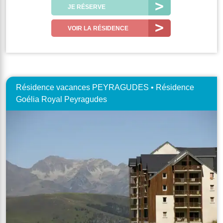
JE RÉSERVE
VOIR LA RÉSIDENCE
Résidence vacances PEYRAGUDES • Résidence
Goélia Royal Peyragudes