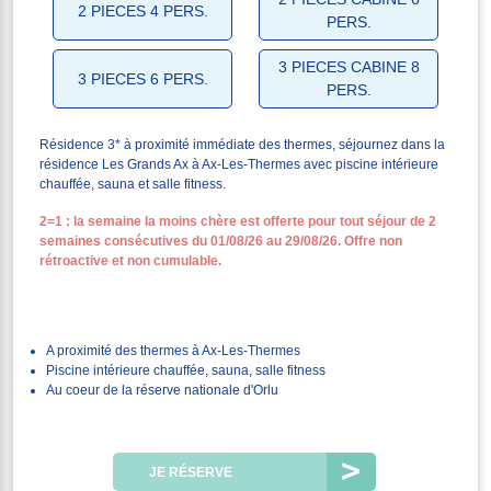
2 PIECES 4 PERS.
PERS.
3 PIECES CABINE 8
3 PIECES 6 PERS.
PERS.
Résidence 3* à proximité immédiate des thermes, séjournez dans la
résidence Les Grands Ax à Ax-Les-Thermes avec piscine intérieure
chauffée, sauna et salle fitness.
2=1 : la semaine la moins chère est offerte pour tout séjour de 2
semaines consécutives du 01/08/26 au 29/08/26. Offre non
rétroactive et non cumulable.
A proximité des thermes à Ax-Les-Thermes
Piscine intérieure chauffée, sauna, salle fitness
Au coeur de la réserve nationale d'Orlu
JE RÉSERVE