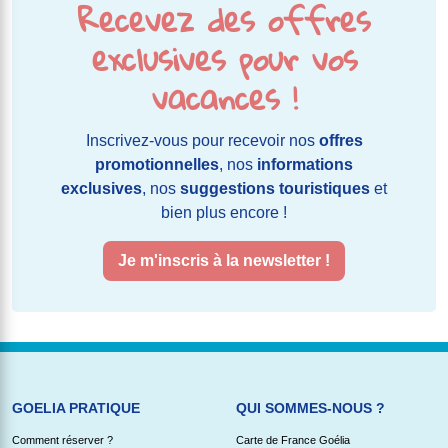
Recevez des offres
exclusives pour vos
vacances !
Inscrivez-vous pour recevoir nos
offres
promotionnelles
, nos
informations
exclusives
, nos
suggestions touristiques
et
bien plus encore !
Je m'inscris à la newsletter !
GOELIA PRATIQUE
QUI SOMMES-NOUS ?
Comment réserver ?
Carte de France Goélia