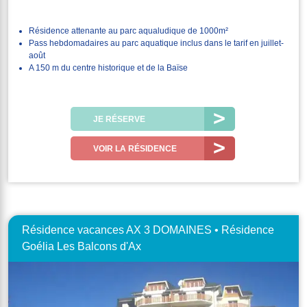
Résidence attenante au parc aqualudique de 1000m²
Pass hebdomadaires au parc aquatique inclus dans le tarif en juillet-
août
A 150 m du centre historique et de la Baïse
JE RÉSERVE
VOIR LA RÉSIDENCE
Résidence vacances AX 3 DOMAINES • Résidence
Goélia Les Balcons d'Ax