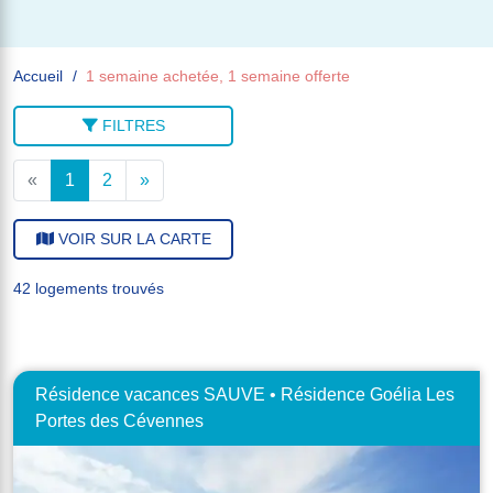
Accueil
1 semaine achetée, 1 semaine offerte
FILTRES
«
1
2
»
VOIR SUR LA CARTE
42 logements trouvés
Résidence vacances SAUVE • Résidence Goélia Les
Portes des Cévennes