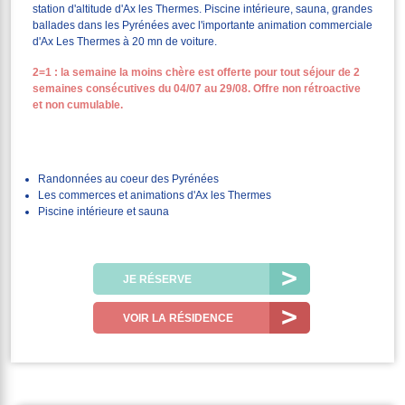
station d'altitude d'Ax les Thermes. Piscine intérieure, sauna, grandes
ballades dans les Pyrénées avec l'importante animation commerciale
d'Ax Les Thermes à 20 mn de voiture.
2=1 : la semaine la moins chère est offerte pour tout séjour de 2
semaines consécutives du 04/07 au 29/08. Offre non rétroactive
et non cumulable.
Randonnées au coeur des Pyrénées
Les commerces et animations d'Ax les Thermes
Piscine intérieure et sauna
JE RÉSERVE
VOIR LA RÉSIDENCE