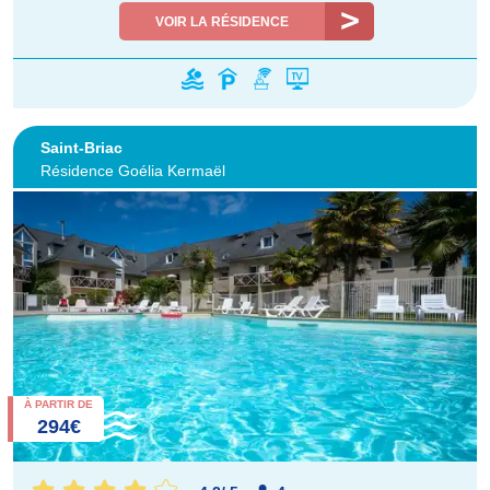
VOIR LA RÉSIDENCE
Saint-Briac
Résidence Goélia Kermaël
À PARTIR DE
294€