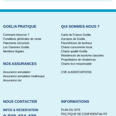
GOELIA PRATIQUE
QUI SOMMES-NOUS ?
Comment réserver ?
Carte de France Goélia
Conditions générales de vente
A propos de Goélia
Paiements sécurisés
Parenthèses de bonheur
Les Gammes Goélia
Charte consommer local
Mentions légales
Charte qualité Goélia
Résidences de tourisme classées
Propriétaires de résidences
NOS ASSURANCES
Charte éco-responsable
Assurance annulation
CSE et ASSOCIATIONS
Assurance annulation multirisque
Assurance ski
NOUS CONTACTER
INFORMATIONS
INFOS & RESERVATION
PLAN DU SITE
POLITIQUE DE CONFIDENTIALITE