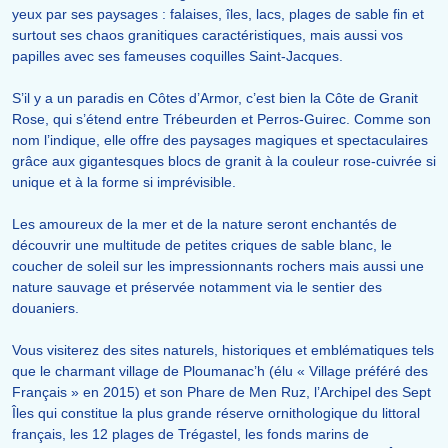
yeux par ses paysages : falaises, îles, lacs, plages de sable fin et
surtout ses chaos granitiques caractéristiques, mais aussi vos
papilles avec ses fameuses coquilles Saint-Jacques.
S’il y a un paradis en Côtes d’Armor, c’est bien la Côte de Granit
Rose, qui s’étend entre Trébeurden et Perros-Guirec. Comme son
nom l’indique, elle offre des paysages magiques et spectaculaires
grâce aux gigantesques blocs de granit à la couleur rose-cuivrée si
unique et à la forme si imprévisible.
Les amoureux de la mer et de la nature seront enchantés de
découvrir une multitude de petites criques de sable blanc, le
coucher de soleil sur les impressionnants rochers mais aussi une
nature sauvage et préservée notamment via le sentier des
douaniers.
Vous visiterez des sites naturels, historiques et emblématiques tels
que le charmant village de Ploumanac’h (élu « Village préféré des
Français » en 2015) et son Phare de Men Ruz, l’Archipel des Sept
Îles qui constitue la plus grande réserve ornithologique du littoral
français, les 12 plages de Trégastel, les fonds marins de