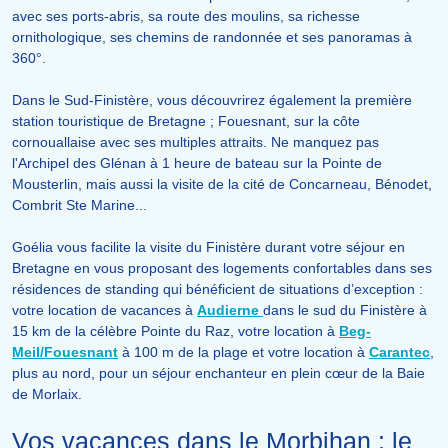
avec ses ports-abris, sa route des moulins, sa richesse
ornithologique, ses chemins de randonnée et ses panoramas à
360°.
Dans le Sud-Finistère, vous découvrirez également la première
station touristique de Bretagne ; Fouesnant, sur la côte
cornouallaise avec ses multiples attraits. Ne manquez pas
l'Archipel des Glénan à 1 heure de bateau sur la Pointe de
Mousterlin, mais aussi la visite de la cité de Concarneau, Bénodet,
Combrit Ste Marine...
Goélia vous facilite la visite du Finistère durant votre séjour en
Bretagne en vous proposant des logements confortables dans ses
résidences de standing qui bénéficient de situations d’exception :
votre location de vacances à
Audierne
dans le sud du Finistère à
15 km de la célèbre Pointe du Raz, votre location à
Beg-
Meil/Fouesnant
à 100 m de la plage et votre location à
Carantec
,
plus au nord, pour un séjour enchanteur en plein cœur de la Baie
de Morlaix.
Vos vacances dans le Morbihan : le