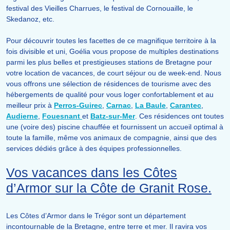
festival des Vieilles Charrues, le festival de Cornouaille, le
Skedanoz, etc.
Pour découvrir toutes les facettes de ce magnifique territoire à la
fois divisible et uni, Goélia vous propose de multiples destinations
parmi les plus belles et prestigieuses stations de Bretagne pour
votre location de vacances, de court séjour ou de week-end. Nous
vous offrons une sélection de résidences de tourisme avec des
hébergements de qualité pour vous loger confortablement et au
meilleur prix à
Perros-Guirec
,
Carnac
,
La Baule
,
Carantec
,
Audierne
,
Fouesnant
et
Batz-sur-Mer
. Ces résidences ont toutes
une (voire des) piscine chauffée et fournissent un accueil optimal à
toute la famille, même vos animaux de compagnie, ainsi que des
services dédiés grâce à des équipes professionnelles.
Vos vacances dans les Côtes
d’Armor sur la Côte de Granit Rose.
Les Côtes d’Armor dans le Trégor sont un département
incontournable de la Bretagne, entre terre et mer. Il ravira vos