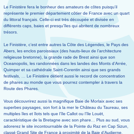
Le Finistère fera le bonheur des amateurs de côtes puisqu’il
représente le premier département côtier de France avec un quart
du littoral français. Celle-ci est très découpée et divisée en
différents caps, baies et presqu’îles qui abritent de nombreux
trésors.
Le Finistère, c’est entre autres la Côte des Légendes, le Pays des
Abers, les enclos paroissiaux (des hauts-lieux de l’architecture
religieuse bretonne), la grande rade de Brest ainsi que son
Oceanopolis, les randonnées dans les landes des Monts d’Arrée,
Quimper et sa cathédrale Saint-Corentin ainsi que ses grands
festivals, … Le Finistère détient aussi le record de concentration
de phares au monde que vous pourrez contempler à travers la
Route des Phares.
Vous découvrirez aussi la magnifique Baie de Morlaix avec ses
superbes paysages, son fort à la mer le Château du Taureau, ses
multiples îles et îlots tels que l’île Callot ou l’île Louët,
caractéristique de la Bretagne avec son phare… Plus au sud, vous
adorerez le site incontournable de la Pointe du Raz en Cap Sizun,
classé Grand Site de France à proximité de la Baie d’Audierne,