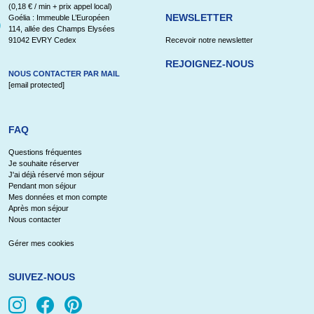
(0,18 € / min + prix appel local)
NEWSLETTER
Goélia : Immeuble L’Européen
114, allée des Champs Elysées
91042 EVRY Cedex
Recevoir notre newsletter
REJOIGNEZ-NOUS
NOUS CONTACTER PAR MAIL
[email protected]
FAQ
Questions fréquentes
Je souhaite réserver
J'ai déjà réservé mon séjour
Pendant mon séjour
Mes données et mon compte
Après mon séjour
Nous contacter
Gérer mes cookies
SUIVEZ-NOUS