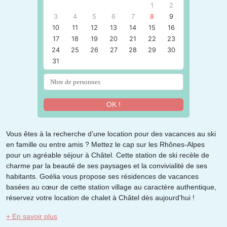
1
2
3
4
5
6
7
8
9
10
11
12
13
14
15
16
17
18
19
20
21
22
23
24
25
26
27
28
29
30
31
OK !
Vous êtes à la recherche d’une location pour des vacances au ski
en famille ou entre amis ? Mettez le cap sur les Rhônes-Alpes
pour un agréable séjour à Châtel. Cette station de ski recèle de
charme par la beauté de ses paysages et la convivialité de ses
habitants. Goélia vous propose ses résidences de vacances
basées au cœur de cette station village au caractère authentique,
réservez votre location de chalet à Châtel dès aujourd’hui !
+ En savoir plus