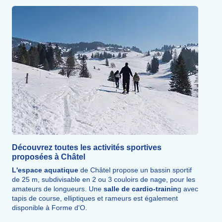
Découvrez toutes les activités sportives
proposées à Châtel
L'espace aquatique
de Châtel propose un bassin sportif
de 25 m, subdivisable en 2 ou 3 couloirs de nage, pour les
amateurs de longueurs. Une
salle de cardio-trainin
g avec
tapis de course, elliptiques et rameurs est également
disponible à Forme d'O.
De nombreux
itinéraires
de
raquettes
, parfois à cheval