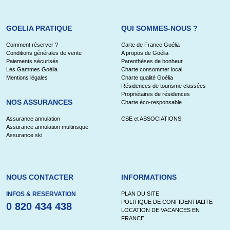
GOELIA PRATIQUE
QUI SOMMES-NOUS ?
Comment réserver ?
Carte de France Goélia
Conditions générales de vente
A propos de Goélia
Paiements sécurisés
Parenthèses de bonheur
Les Gammes Goélia
Charte consommer local
Mentions légales
Charte qualité Goélia
Résidences de tourisme classées
Propriétaires de résidences
NOS ASSURANCES
Charte éco-responsable
Assurance annulation
CSE et ASSOCIATIONS
Assurance annulation multirisque
Assurance ski
NOUS CONTACTER
INFORMATIONS
INFOS & RESERVATION
PLAN DU SITE
POLITIQUE DE CONFIDENTIALITE
0 820 434 438
LOCATION DE VACANCES EN
FRANCE