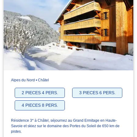
Alpes du Nord • Châtel
2 PIECES 4 PERS.
3 PIECES 6 PERS.
4 PIECES 8 PERS.
Résidence 3* à Châtel, séjournez au Grand Ermitage en Haute-
Savoie et skiez sur le domaine des Portes du Soleil de 650 km de
pistes.