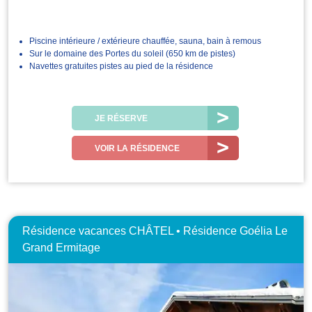
Piscine intérieure / extérieure chauffée, sauna, bain à remous
Sur le domaine des Portes du soleil (650 km de pistes)
Navettes gratuites pistes au pied de la résidence
JE RÉSERVE
VOIR LA RÉSIDENCE
Résidence vacances CHÂTEL • Résidence Goélia Le
Grand Ermitage