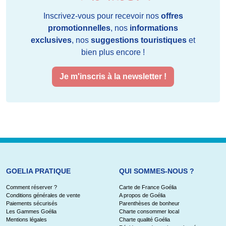
Inscrivez-vous pour recevoir nos
offres
promotionnelles
, nos
informations
exclusives
, nos
suggestions touristiques
et
bien plus encore !
Je m'inscris à la newsletter !
GOELIA PRATIQUE
QUI SOMMES-NOUS ?
Comment réserver ?
Carte de France Goélia
Conditions générales de vente
A propos de Goélia
Paiements sécurisés
Parenthèses de bonheur
Les Gammes Goélia
Charte consommer local
Mentions légales
Charte qualité Goélia