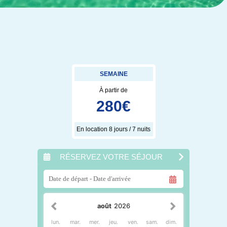
SEMAINE
À partir de
280
€
En location 8 jours / 7 nuits
RÉSERVEZ VOTRE SÉJOUR
août
2026
lun.
mar.
mer.
jeu.
ven.
sam.
dim.