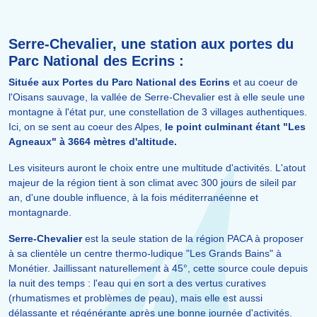
Serre-Chevalier, une station aux portes du
Parc National des Ecrins :
Située aux Portes du Parc National des Ecrins
et au coeur de
l'Oisans sauvage, la vallée de Serre-Chevalier est à elle seule une
montagne à l'état pur, une constellation de 3 villages authentiques.
Ici, on se sent au coeur des Alpes,
le point culminant étant "Les
Agneaux" à 3664 mètres d'altitude.
Les visiteurs auront le choix entre une multitude d'activités. L'atout
majeur de la région tient à son climat avec 300 jours de sileil par
an, d'une double influence, à la fois méditerranéenne et
montagnarde.
Serre-Chevalier
est la seule station de la région PACA à proposer
à sa clientèle un centre thermo-ludique "Les Grands Bains" à
Monétier. Jaillissant naturellement à 45°, cette source coule depuis
la nuit des temps : l'eau qui en sort a des vertus curatives
(rhumatismes et problèmes de peau), mais elle est aussi
délassante et régénérante après une bonne journée d'activités.