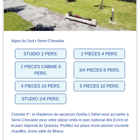
Alpes du Sud • Serre-Chevalier
STUDIO 2 PERS.
2 PIECES 4 PERS.
2 PIECES CABINE 6
3/4 PIECES 8 PERS.
PERS.
4 PIECES 10 PERS.
5 PIECES 10 PERS.
STUDIO 2/4 PERS.
Classée 4*, la résidence de vacances Goélia L'Adret vous accueille à
Serre-Chevalier pour votre séjour entre le parc national des Ecrins et
le parc régional du Queyras. Profitez sur place d'une piscine couverte
chauffée, d'une salle de fitness.