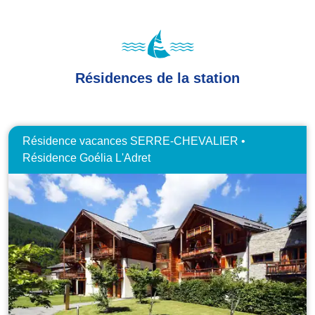
Résidences de la station
Résidence vacances SERRE-CHEVALIER •
Résidence Goélia L'Adret