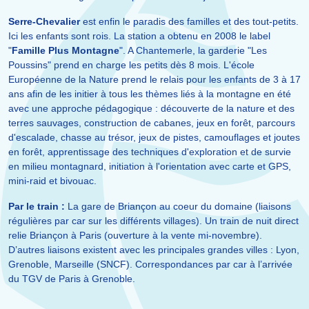
Serre-Chevalier
est enfin le paradis des familles et des tout-petits.
Ici les enfants sont rois. La station a obtenu en 2008 le label
"
Famille Plus Montagne
". A Chantemerle, la garderie "Les
Poussins" prend en charge les petits dès 8 mois. L'école
Européenne de la Nature prend le relais pour les enfants de 3 à 17
ans afin de les initier à tous les thèmes liés à la montagne en été
avec une approche pédagogique : découverte de la nature et des
terres sauvages, construction de cabanes, jeux en forêt, parcours
d'escalade, chasse au trésor, jeux de pistes, camouflages et joutes
en forêt, apprentissage des techniques d'exploration et de survie
en milieu montagnard, initiation à l'orientation avec carte et GPS,
mini-raid et bivouac.
Par le train :
La gare de Briançon au coeur du domaine (liaisons
régulières par car sur les différents villages). Un train de nuit direct
relie Briançon à Paris (ouverture à la vente mi-novembre).
D’autres liaisons existent avec les principales grandes villes : Lyon,
Grenoble, Marseille (SNCF). Correspondances par car à l’arrivée
du TGV de Paris à Grenoble.