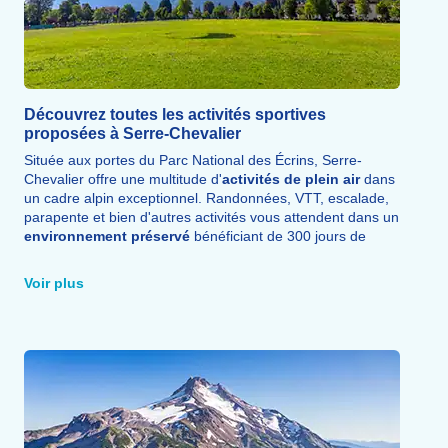
Découvrez toutes les activités sportives
proposées à Serre-Chevalier
Située aux portes du Parc National des Écrins, Serre-
Chevalier offre une multitude d'
activités de plein air
dans
un cadre alpin exceptionnel. Randonnées, VTT, escalade,
parapente et bien d'autres activités vous attendent dans un
environnement préservé
bénéficiant de 300 jours de
soleil par an.
L'
École Européenne de la Nature
propose aux enfants de
Voir plus
3 à 17 ans une approche pédagogique unique :
construction de cabanes, parcours d'escalade, initiation à
l'orientation, mini-raid et bivouac en milieu montagnard.