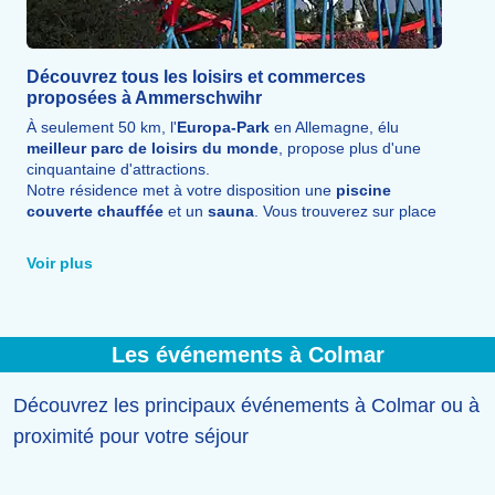
Découvrez tous les loisirs et commerces
proposées à Ammerschwihr
À seulement 50 km, l'
Europa-Park
en Allemagne, élu
meilleur parc de loisirs du monde
, propose plus d'une
cinquantaine d'attractions.
Notre résidence met à votre disposition une
piscine
couverte chauffée
et un
sauna
. Vous trouverez sur place
tous les
commerces
nécessaires à votre séjour :
restaurants gastronomiques, boulangeries, pâtisseries et
Voir plus
alimentation générale.
Les événements à Colmar
Découvrez les principaux événements à Colmar ou à
proximité pour votre séjour