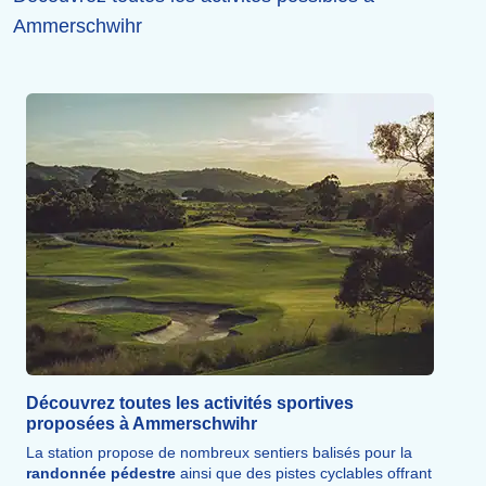
Ammerschwihr
Découvrez toutes les activités sportives
proposées à Ammerschwihr
La station propose de nombreux sentiers balisés pour la
randonnée pédestre
ainsi que des pistes cyclables offrant