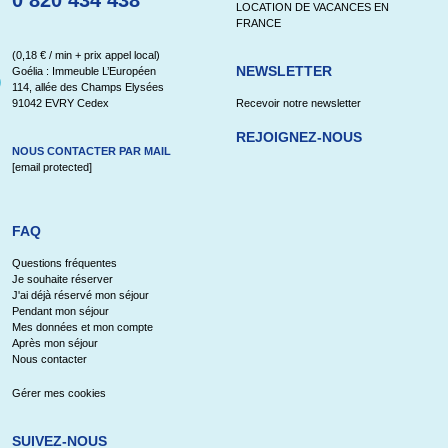
0 820 434 438
LOCATION DE VACANCES EN
FRANCE
(0,18 € / min + prix appel local)
NEWSLETTER
Goélia : Immeuble L’Européen
114, allée des Champs Elysées
91042 EVRY Cedex
Recevoir notre newsletter
REJOIGNEZ-NOUS
NOUS CONTACTER PAR MAIL
[email protected]
FAQ
Questions fréquentes
Je souhaite réserver
J'ai déjà réservé mon séjour
Pendant mon séjour
Mes données et mon compte
Après mon séjour
Nous contacter
Gérer mes cookies
SUIVEZ-NOUS