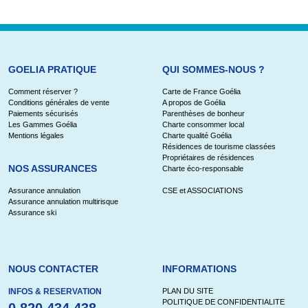
GOELIA PRATIQUE
QUI SOMMES-NOUS ?
Comment réserver ?
Carte de France Goélia
Conditions générales de vente
A propos de Goélia
Paiements sécurisés
Parenthèses de bonheur
Les Gammes Goélia
Charte consommer local
Mentions légales
Charte qualité Goélia
Résidences de tourisme classées
Propriétaires de résidences
NOS ASSURANCES
Charte éco-responsable
Assurance annulation
CSE et ASSOCIATIONS
Assurance annulation multirisque
Assurance ski
NOUS CONTACTER
INFORMATIONS
INFOS & RESERVATION
PLAN DU SITE
POLITIQUE DE CONFIDENTIALITE