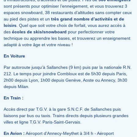
sont présents pour optimiser l’enneigement, et vous trouverez 3
espaces snowboard, 38 restaurants d’altitudes sans compter ceux
au pied des pistes et un
très grand nombre d’activités et de
loisirs
. Quel que soit votre choix de forfait, vous aurez accès à
des
écoles de skis/snowboard
pour perfectionner votre
technique ou apprendre les bases, et trouverez un enseignement
adapté à votre âge et votre niveau !
En Voiture
Par autoroute jusqu'à Sallanches (9 km) puis par la nationale R.N.
212. Le temps pour joindre Combloux est de 5h30 depuis Paris,
2h00 depuis Lyon, 1h00 depuis Genève, Aoste ou Annecy, 3h30
depuis Milan.
En Train :
Accès direct par T.G.V. à la gare S.N.C.F. de Sallanches puis
liaisons par bus ou taxis. Trains directs depuis plusieurs grandes
villes et ligne T.G.V. Paris-Saint-Gervais.
En Avion :
Aéroport d'Annecy-Meythet à 3/4 h - Aéroport