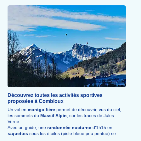
Découvrez toutes les activités sportives
proposées à Combloux
Un vol en
montgolfière
permet de découvrir, vus du ciel,
les sommets du
Massif Alpin
, sur les traces de Jules
Verne.
Avec un guide, une
randonnée nocturne
d'1h15 en
raquettes
sous les étoiles (piste bleue peu pentue) se
prolonge par une
dégustation
conviviale de fondue sous