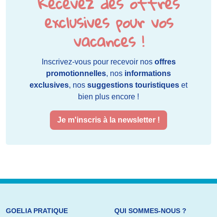
Recevez des offres
exclusives pour vos
vacances !
Inscrivez-vous pour recevoir nos
offres
promotionnelles
, nos
informations
exclusives
, nos
suggestions touristiques
et
bien plus encore !
Je m'inscris à la newsletter !
GOELIA PRATIQUE
QUI SOMMES-NOUS ?