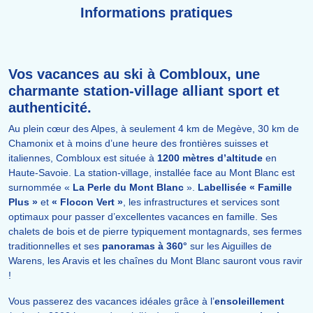
Informations pratiques
Vos vacances au ski à Combloux, une
charmante station-village alliant sport et
authenticité.
Au plein cœur des Alpes, à seulement 4 km de Megève, 30 km de
Chamonix et à moins d’une heure des frontières suisses et
italiennes, Combloux est située à
1200 mètres d’altitude
en
Haute-Savoie. La station-village, installée face au Mont Blanc est
surnommée «
La Perle du Mont Blanc
».
Labellisée « Famille
Plus »
et
« Flocon Vert »
, les infrastructures et services sont
optimaux pour passer d’excellentes vacances en famille. Ses
chalets de bois et de pierre typiquement montagnards, ses fermes
traditionnelles et ses
panoramas à 360°
sur les Aiguilles de
Warens, les Aravis et les chaînes du Mont Blanc sauront vous ravir
!
Vous passerez des vacances idéales grâce à l’
ensoleillement