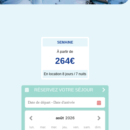
SEMAINE
À partir de
264
€
En location 8 jours / 7 nuits
RÉSERVEZ VOTRE SÉJOUR
août
2026
lun.
mar.
mer.
jeu.
ven.
sam.
dim.