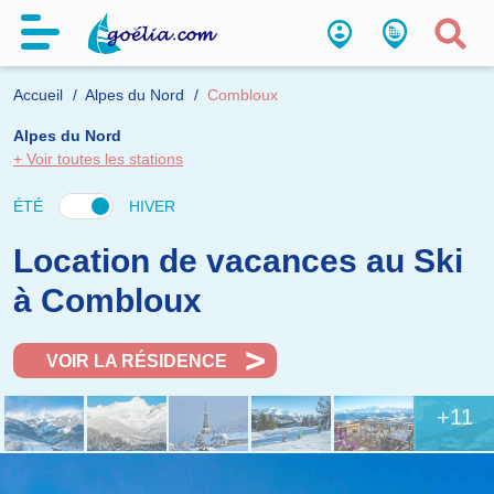
Accueil
Alpes du Nord
Combloux
Alpes du Nord
+ Voir toutes les stations
ÉTÉ
HIVER
Location de vacances au Ski
à Combloux
VOIR LA RÉSIDENCE
+11