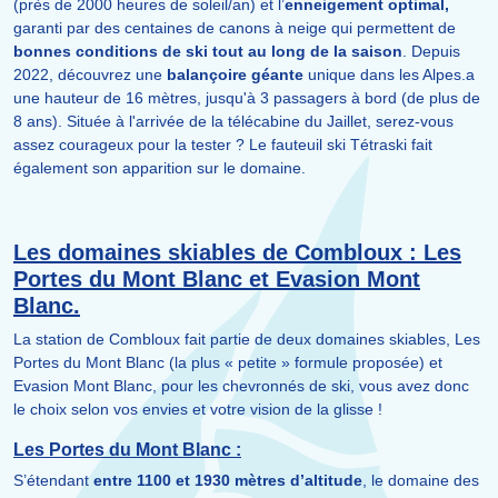
(près de 2000 heures de soleil/an) et l’
enneigement optimal,
garanti par des centaines de canons à neige qui permettent de
bonnes conditions de ski tout au long de la saison
. Depuis
2022, découvrez une
balançoire géante
unique dans les Alpes.a
une hauteur de 16 mètres, jusqu'à 3 passagers à bord (de plus de
8 ans). Située à l'arrivée de la télécabine du Jaillet, serez-vous
assez courageux pour la tester ? Le fauteuil ski Tétraski fait
également son apparition sur le domaine.
Les domaines skiables de Combloux : Les
Portes du Mont Blanc et Evasion Mont
Blanc.
La station de Combloux fait partie de deux domaines skiables, Les
Portes du Mont Blanc (la plus « petite » formule proposée) et
Evasion Mont Blanc, pour les chevronnés de ski, vous avez donc
le choix selon vos envies et votre vision de la glisse !
Les Portes du Mont Blanc :
S’étendant
entre
1100 et 1930 mètres d’altitude
, le domaine des