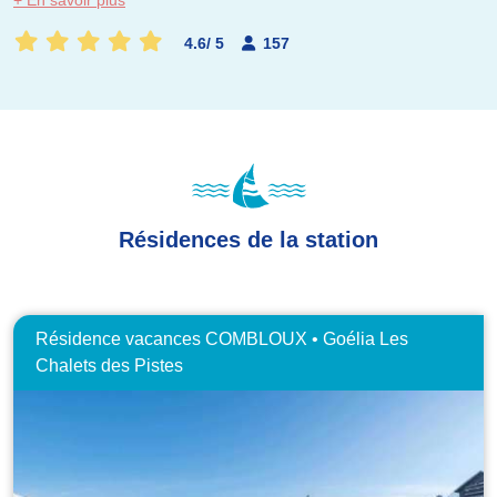
+ En savoir plus
4.6
/
5
157
Résidences de la station
Résidence vacances COMBLOUX • Goélia Les
Chalets des Pistes