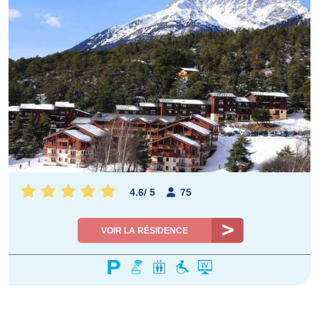
4.6
/
5
75
VOIR LA RÉSIDENCE