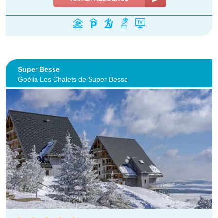
Super Besse
Goélia Les Chalets de Super-Besse