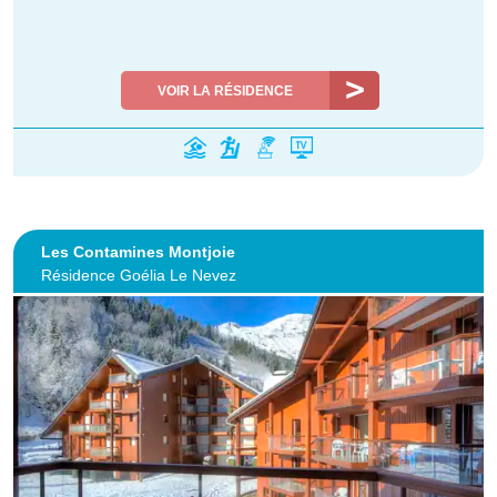
VOIR LA RÉSIDENCE
Les Contamines Montjoie
Résidence Goélia Le Nevez