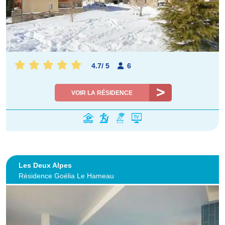
4.7
/
5
6
VOIR LA RÉSIDENCE
Les Deux Alpes
Résidence Goélia Le Hameau