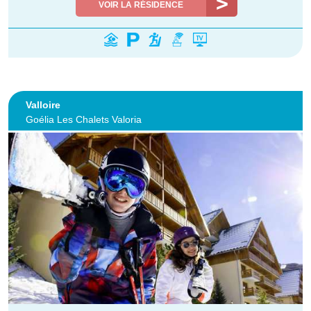
VOIR LA RÉSIDENCE
Valloire
Goélia Les Chalets Valoria