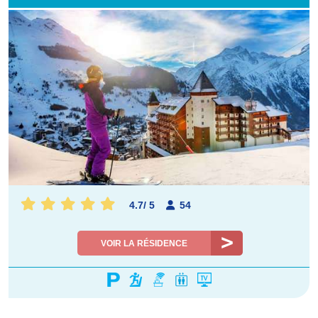
4.7
/
5
54
VOIR LA RÉSIDENCE