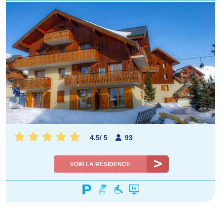
4.5
/
5
93
VOIR LA RÉSIDENCE