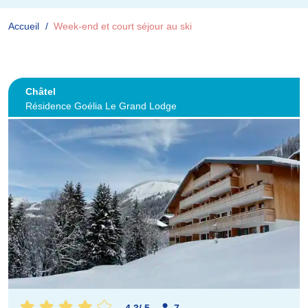
Accueil
Week-end et court séjour au ski
Châtel
Résidence Goélia Le Grand Lodge