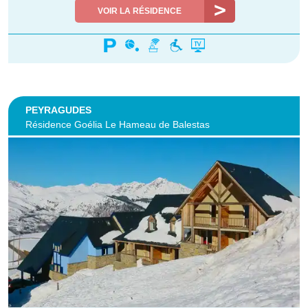
VOIR LA RÉSIDENCE
PEYRAGUDES
Résidence Goélia Le Hameau de Balestas