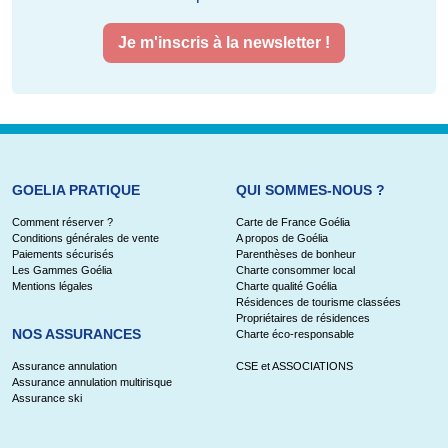
Je m'inscris à la newsletter !
GOELIA PRATIQUE
QUI SOMMES-NOUS ?
Comment réserver ?
Carte de France Goélia
Conditions générales de vente
A propos de Goélia
Paiements sécurisés
Parenthèses de bonheur
Les Gammes Goélia
Charte consommer local
Mentions légales
Charte qualité Goélia
Résidences de tourisme classées
Propriétaires de résidences
NOS ASSURANCES
Charte éco-responsable
Assurance annulation
CSE et ASSOCIATIONS
Assurance annulation multirisque
Assurance ski