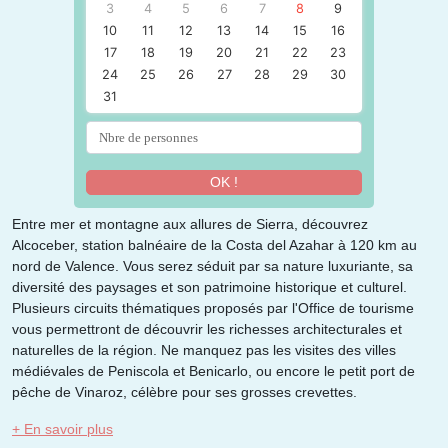
3
4
5
6
7
8
9
10
11
12
13
14
15
16
17
18
19
20
21
22
23
24
25
26
27
28
29
30
31
OK !
Entre mer et montagne aux allures de Sierra, découvrez
Alcoceber, station balnéaire de la Costa del Azahar à 120 km au
nord de Valence. Vous serez séduit par sa nature luxuriante, sa
diversité des paysages et son patrimoine historique et culturel.
Plusieurs circuits thématiques proposés par l'Office de tourisme
vous permettront de découvrir les richesses architecturales et
naturelles de la région. Ne manquez pas les visites des villes
médiévales de Peniscola et Benicarlo, ou encore le petit port de
pêche de Vinaroz, célèbre pour ses grosses crevettes.
+ En savoir plus