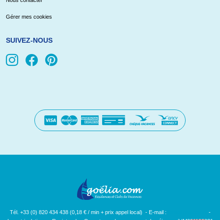
Nous contacter
Gérer mes cookies
SUIVEZ-NOUS
Tél. +33 (0) 820 434 438 (0,18 € / min + prix appel local) - E-mail :
[email protected]
-