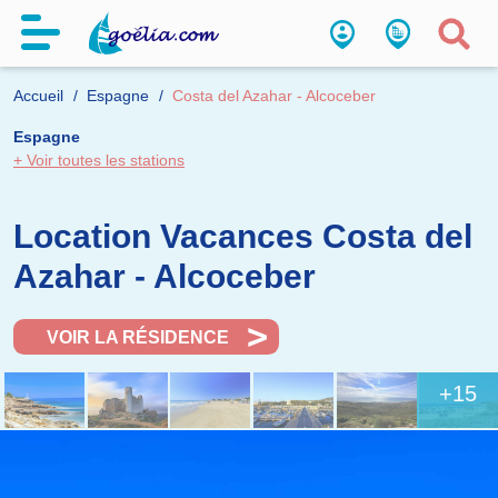
Accueil
Espagne
Costa del Azahar - Alcoceber
Espagne
+ Voir toutes les stations
Location Vacances Costa del
Azahar - Alcoceber
VOIR LA RÉSIDENCE
+15