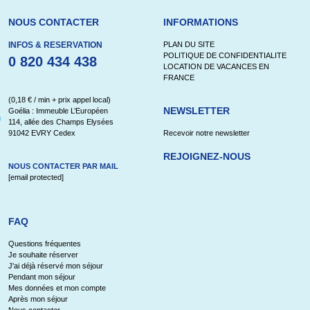
NOUS CONTACTER
INFORMATIONS
INFOS & RESERVATION
PLAN DU SITE
POLITIQUE DE CONFIDENTIALITE
0 820 434 438
LOCATION DE VACANCES EN
FRANCE
(0,18 € / min + prix appel local)
NEWSLETTER
Goélia : Immeuble L’Européen
114, allée des Champs Elysées
91042 EVRY Cedex
Recevoir notre newsletter
REJOIGNEZ-NOUS
NOUS CONTACTER PAR MAIL
[email protected]
FAQ
Questions fréquentes
Je souhaite réserver
J'ai déjà réservé mon séjour
Pendant mon séjour
Mes données et mon compte
Après mon séjour