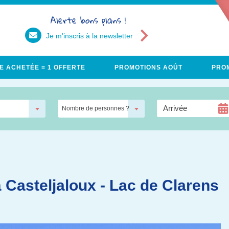
Alerte bons plans !
Je m'inscris à la newsletter
E ACHETÉE = 1 OFFERTE
PROMOTIONS AOÛT
PROM
Nombre de personnes ?
 Casteljaloux - Lac de Clarens