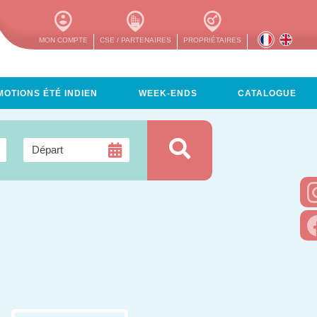
MON COMPTE
CSE / PARTENAIRES
PROPRIÉTAIRES
OTIONS ÉTÉ INDIEN
WEEK-ENDS
CATALOGUE