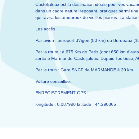
Casteljaloux est la destination idéale pour vos vaca
dans un cadre naturel reposant, pratiquer parmi un
qui ravira les amoureux de vieilles pierres. La stati
Les accès :
Par avion : aéroport d'Agen (50 km) ou Bordeaux (1
Par la route : à 675 Km de Paris (dont 650 km d'a
sortie 5 Marmande-Casteljaloux. Depuis Toulouse, A62
Par le train : Gare SNCF de MARMANDE à 20 km.
Voiture conseillée.
ENREGISTREMENT GPS :
longitude : 0.087990 latitude : 44.290065