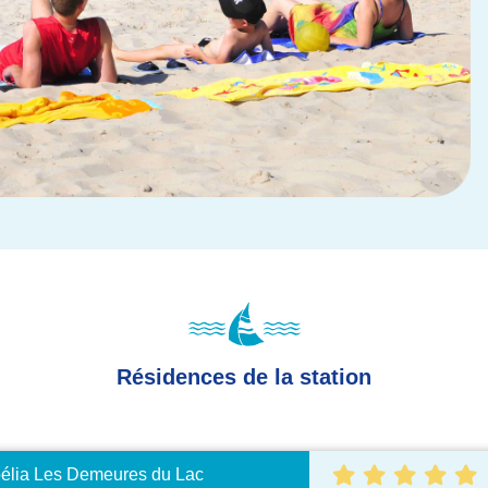
Résidences de la station
lia Les Demeures du Lac