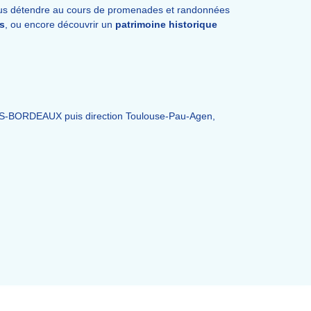
ous détendre au cours de promenades et randonnées
es
, ou encore découvrir un
patrimoine historique
RIS-BORDEAUX puis direction Toulouse-Pau-Agen,