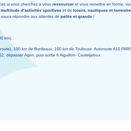
nces si vous cherchez à vous
ressourcer
et vous remettre en forme, v
e
multitude d’activités sportives
et de
loisirs, nautiques et terrestr
on saura répondre aux attentes de
petits et grands
!
00 km).
utoroute), 100 km de Bordeaux, 160 km de Toulouse. Autoroute A10 PA
, dépasser Agen, puis sortie 6 Aiguillon- Casteljaloux.