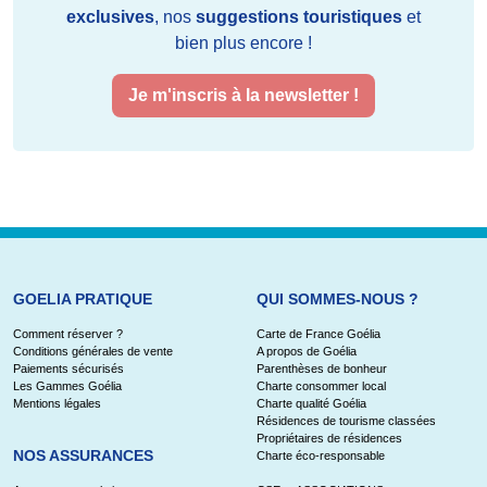
exclusives
, nos
suggestions touristiques
et
bien plus encore !
Je m'inscris à la newsletter !
GOELIA PRATIQUE
QUI SOMMES-NOUS ?
Comment réserver ?
Carte de France Goélia
Conditions générales de vente
A propos de Goélia
Paiements sécurisés
Parenthèses de bonheur
Les Gammes Goélia
Charte consommer local
Mentions légales
Charte qualité Goélia
Résidences de tourisme classées
Propriétaires de résidences
NOS ASSURANCES
Charte éco-responsable