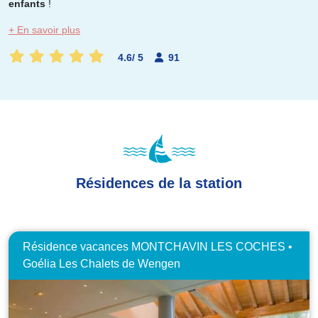
enfants
!
+ En savoir plus
4.6
/
5
91
Résidences de la station
Résidence vacances MONTCHAVIN LES COCHES •
Goélia Les Chalets de Wengen