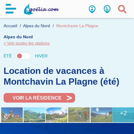
Accueil
Alpes du Nord
Montchavin La Plagne
Alpes du Nord
+ Voir toutes les stations
ÉTÉ
HIVER
Location de vacances à
Montchavin La Plagne (été)
VOIR LA RÉSIDENCE
+2