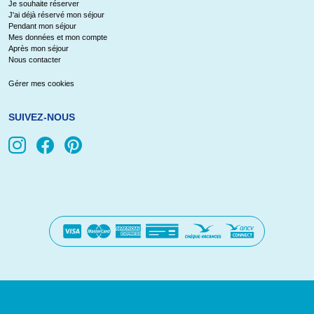
Je souhaite réserver
J'ai déjà réservé mon séjour
Pendant mon séjour
Mes données et mon compte
Après mon séjour
Nous contacter
Gérer mes cookies
SUIVEZ-NOUS