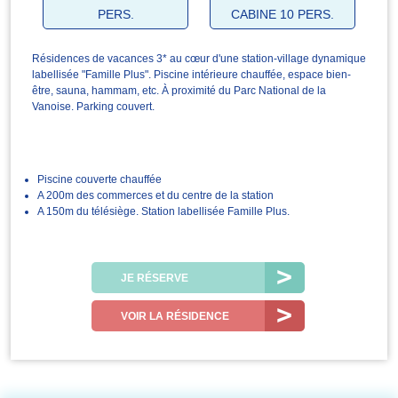
PERS.
CABINE 10 PERS.
Résidences de vacances 3* au cœur d'une station-village dynamique
labellisée "Famille Plus". Piscine intérieure chauffée, espace bien-
être, sauna, hammam, etc. À proximité du Parc National de la
Vanoise. Parking couvert.
Piscine couverte chauffée
A 200m des commerces et du centre de la station
A 150m du télésiège. Station labellisée Famille Plus.
JE RÉSERVE
VOIR LA RÉSIDENCE