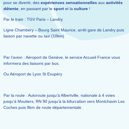
pour se divertir, des
expériences sensationnelles
aux
activités
détente
, en passant par le
sport
et la
culture
!
Par le train : TGV Paris – Landry
Ligne Chambéry – Bourg Saint Maurice, arrêt gare de Landry puis
liaison par navette ou taxi (10km)
Par l’avion : Aéroport de Genève, le service Accueil France vous
informera des liaisons par bus.
Ou Aéroport de Lyon St Exupéry
Par la route : Autoroute jusqu’à Albertville, nationale à 4 voies
jusqu’à Moutiers, RN 90 jusqu’à la bifurcation vers Montchavin Les
Coches puis 8km de route départementale.