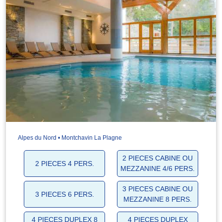
Alpes du Nord • Montchavin La Plagne
2 PIECES CABINE OU
2 PIECES 4 PERS.
MEZZANINE 4/6 PERS.
3 PIECES CABINE OU
3 PIECES 6 PERS.
MEZZANINE 8 PERS.
4 PIECES DUPLEX 8
4 PIECES DUPLEX