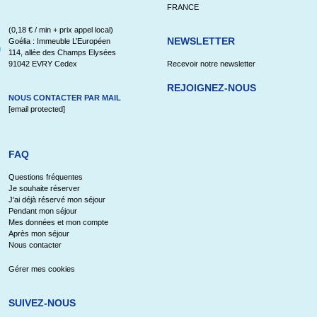
FRANCE
(0,18 € / min + prix appel local)
NEWSLETTER
Goélia : Immeuble L’Européen
114, allée des Champs Elysées
91042 EVRY Cedex
Recevoir notre newsletter
REJOIGNEZ-NOUS
NOUS CONTACTER PAR MAIL
[email protected]
FAQ
Questions fréquentes
Je souhaite réserver
J'ai déjà réservé mon séjour
Pendant mon séjour
Mes données et mon compte
Après mon séjour
Nous contacter
Gérer mes cookies
SUIVEZ-NOUS