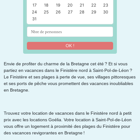
17
18
19
20
21
22
23
24
25
26
27
28
29
30
31
OK !
Envie de profiter du charme de la Bretagne cet été ? Et si vous
partiez en vacances dans le Finistère nord à Saint-Pol-de-Léon ?
Le Finistère et ses plages à perte de vue, ses villages pittoresques
et ses ports de pêche vous promettent des vacances inoubliables
en Bretagne.
Trouvez votre location de vacances dans le Finistère nord à petit
prix avec les locations Goélia. Votre location à Saint-Pol-de-Léon
vous offre un logement à proximité des plages du Finistère pour
des vacances revigorantes en Bretagne !