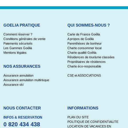
GOELIA PRATIQUE
QUI SOMMES-NOUS ?
Comment réserver ?
Carte de France Goélia
Conditions générales de vente
A propos de Goélia
Paiements sécurisés
Parenthèses de bonheur
Les Gammes Goélia
Charte consommer local
Mentions légales
Charte qualité Goélia
Résidences de tourisme classées
Propriétaires de résidences
NOS ASSURANCES
Charte éco-responsable
Assurance annulation
CSE et ASSOCIATIONS
Assurance annulation multirisque
Assurance ski
NOUS CONTACTER
INFORMATIONS
INFOS & RESERVATION
PLAN DU SITE
POLITIQUE DE CONFIDENTIALITE
0 820 434 438
LOCATION DE VACANCES EN