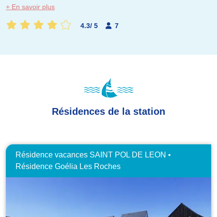
+ En savoir plus
4.3
/
5
7
Résidences de la station
Résidence vacances SAINT POL DE LEON •
Résidence Goélia Les Roches