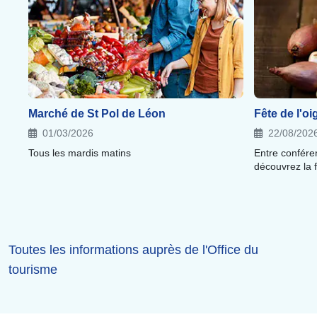
Marché de St Pol de Léon
Fête de l'o
01/03/2026
22/08/202
Tous les mardis matins
Entre confére
découvrez la 
Toutes les informations auprès de l'Office du
tourisme