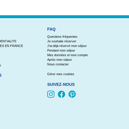
FAQ
Questions fréquentes
ENTIALITE
Je souhaite réserver
ES EN FRANCE
J'ai déjà réservé mon séjour
Pendant mon séjour
Mes données et mon compte
Après mon séjour
Nous contacter
r
Gérer mes cookies
S
SUIVEZ-NOUS