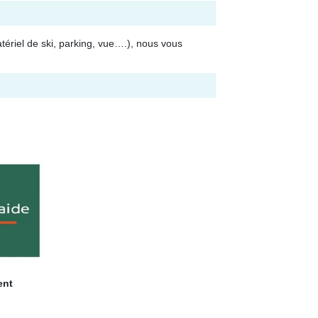
tériel de ski, parking, vue….), nous vous
ent