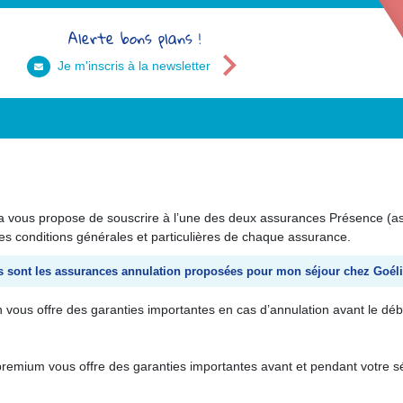
Alerte bons plans !
Je m'inscris à la newsletter
ia vous propose de souscrire à l’une des deux assurances Présence (a
 des conditions générales et particulières de chaque assurance.
s sont les assurances annulation proposées pour mon séjour chez Goéli
n vous offre des garanties importantes en cas d’annulation avant le déb
 premium vous offre des garanties importantes avant et pendant votre s