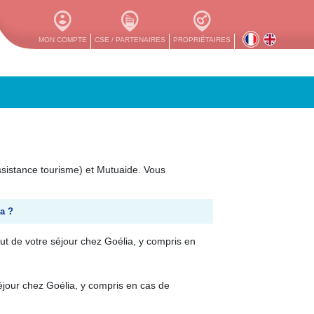
MON COMPTE
CSE / PARTENAIRES
PROPRIÉTAIRES
ssistance tourisme) et Mutuaide. Vous
a ?
ut de votre séjour chez Goélia, y compris en
éjour chez Goélia, y compris en cas de