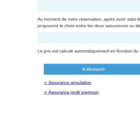
Au moment de votre réservation, après avoir saisi le
proposons le choix entre les deux assurances ou d
Le prix est calculé automatiquement en fonction du p
A découvrir
➢ Assurance annulation
➢ Assurance multi premium