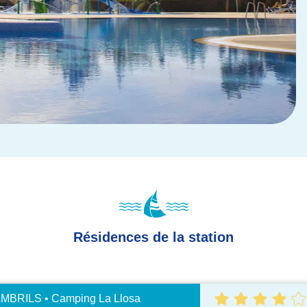
Résidences de la station
MBRILS • Camping La Llosa