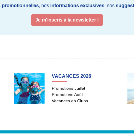
s promotionnelles
, nos
informations exclusives
, nos
suggest
Je m'inscris à la newsletter !
VACANCES 2026
Promotions Juillet
Promotions Août
Vacances en Clubs