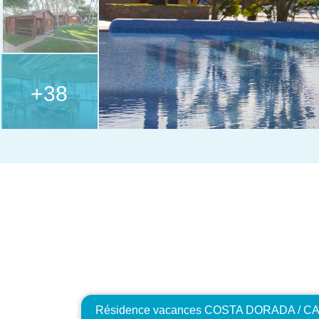
+38
Résidence vacances COSTA DORADA / CA