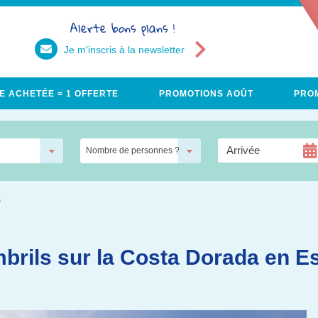
Alerte bons plans !
Je m'inscris à la newsletter
E ACHETÉE = 1 OFFERTE
PROMOTIONS AOÛT
PROM
Nombre de personnes ?
S
brils sur la Costa Dorada en 