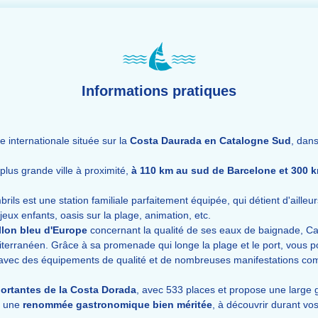
Informations pratiques
 internationale située sur la
Costa Daurada en Catalogne Sud
, dan
plus grande ville à proximité,
à 110 km au sud de Barcelone et 300 
rils est une station familiale parfaitement équipée, qui détient d'ailleurs
eux enfants, oasis sur la plage, animation, etc.
llon bleu d'Europe
concernant la qualité de ses eaux de baignade, Camb
iterranéen. Grâce à sa promenade qui longe la plage et le port, vous pou
" avec des équipements de qualité et de nombreuses manifestations co
portantes de la Costa Dorada
, avec 533 places et propose une large 
t une
renommée gastronomique bien méritée
, à découvrir durant vo