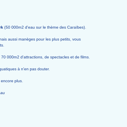
rk
(50 000m2 d'eau sur le thème des Caraïbes).
 mais aussi manèges pour les plus petits, vous
ts.
 70 000m2 d'attractions, de spectacles et de films.
uatiques à n'en pas douter.
 encore plus.
 au