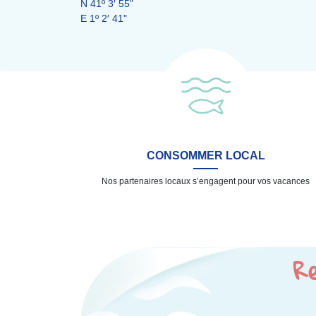
N 41º 3′ 55"
E 1º 2′ 41"
CONSOMMER LOCAL
Nos partenaires locaux s’engagent pour vos vacances
Re