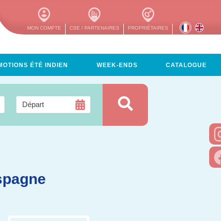
MON COMPTE
CSE / PARTENAIRES
PROPRIÉTAIRES
OTIONS ÉTÉ INDIEN
WEEK-ENDS
CATALOGUE
Espagne