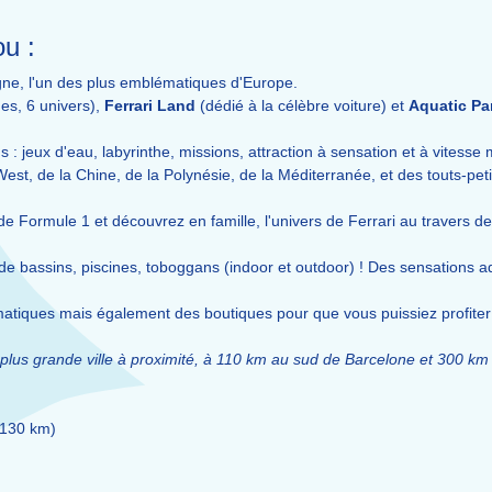
u :
gne, l'un des plus emblématiques d'Europe.
s, 6 univers),
Ferrari Land
(dédié à la célèbre voiture) et
Aquatic Pa
 : jeux d'eau, labyrinthe, missions, attraction à sensation et à vitesse
st, de la Chine, de la Polynésie, de la Méditerranée, et des touts-peti
de Formule 1 et découvrez en famille, l'univers de Ferrari au travers de
 bassins, piscines, toboggans (indoor et outdoor) ! Des sensations aq
tiques mais également des boutiques pour que vous puissiez profiter
 plus grande ville à proximité, à 110 km au sud de Barcelone et 300 km
(130 km)