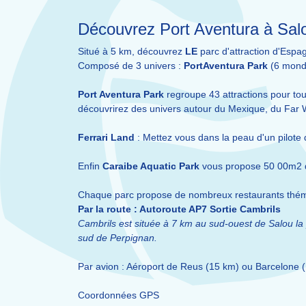
Découvrez Port Aventura à Salo
Situé à 5 km, découvrez
LE
parc d'attraction d'Espa
Composé de 3 univers :
PortAventura Park
(6 monde
Port Aventura Park
regroupe 43 attractions pour tous
découvrirez des univers autour du Mexique, du Far We
Ferrari Land
: Mettez vous dans la peau d'un pilote 
Enfin
Caraibe Aquatic Park
vous propose 50 00m2 de
Chaque parc propose de nombreux restaurants théma
Par la route : Autoroute AP7 Sortie Cambrils
Cambrils est située à 7 km au sud-ouest de Salou la
sud de Perpignan.
Par avion : Aéroport de Reus (15 km) ou Barcelone 
Coordonnées GPS