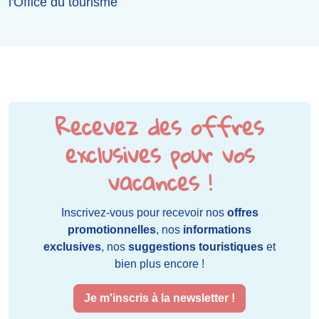
l'Office du tourisme
Recevez des offres
exclusives pour vos
vacances !
Inscrivez-vous pour recevoir nos
offres
promotionnelles
, nos
informations
exclusives
, nos
suggestions touristiques
et
bien plus encore !
Je m'inscris à la newsletter !