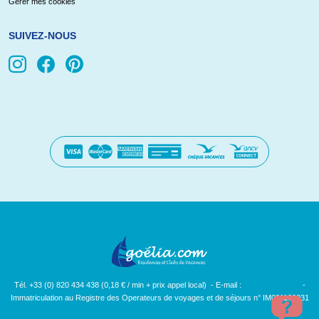
Gérer mes cookies
SUIVEZ-NOUS
Tél. +33 (0) 820 434 438 (0,18 € / min + prix appel local) - E-mail :
[email protected]
-
Immatriculation au Registre des Operateurs de voyages et de séjours n° IM091100031