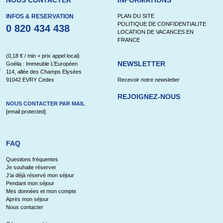
NOUS CONTACTER
INFORMATIONS
INFOS & RESERVATION
PLAN DU SITE
POLITIQUE DE CONFIDENTIALITE
0 820 434 438
LOCATION DE VACANCES EN
FRANCE
(0,18 € / min + prix appel local)
NEWSLETTER
Goélia : Immeuble L’Européen
114, allée des Champs Elysées
91042 EVRY Cedex
Recevoir notre newsletter
REJOIGNEZ-NOUS
NOUS CONTACTER PAR MAIL
[email protected]
FAQ
Questions fréquentes
Je souhaite réserver
J'ai déjà réservé mon séjour
Pendant mon séjour
Mes données et mon compte
Après mon séjour
Nous contacter