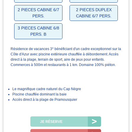
2 PIECES CABINE 6/7
2 PIECES DUPLEX
PERS.
CABINE 6/7 PERS.
3 PIECES CABINE 6/8
PERS. B
Résidence de vacances 3* bénéficiant d'un cadre exceptionnel sur la
Côte d'Azur avec piscine extérieure chauffée à débordement. Accès
direct à la plage, terrain de sport, aire de jeux pour enfants.
Commerces à 500m et restaurants à 1 km. Domaine 100% piéton.
Le magnifique cadre naturel du Cap Nègre
Piscine chauffée dominant la baie
Accès direct à la plage de Pramousquier
JE RÉSERVE