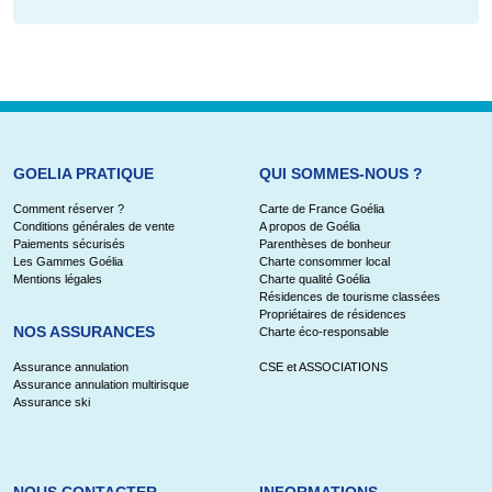
GOELIA PRATIQUE
QUI SOMMES-NOUS ?
Comment réserver ?
Carte de France Goélia
Conditions générales de vente
A propos de Goélia
Paiements sécurisés
Parenthèses de bonheur
Les Gammes Goélia
Charte consommer local
Mentions légales
Charte qualité Goélia
Résidences de tourisme classées
Propriétaires de résidences
NOS ASSURANCES
Charte éco-responsable
Assurance annulation
CSE et ASSOCIATIONS
Assurance annulation multirisque
Assurance ski