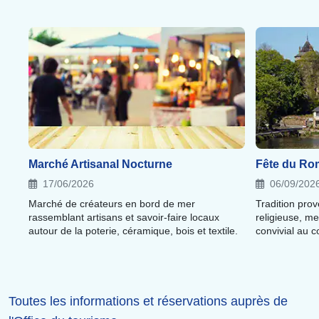
Marché Artisanal Nocturne
Fête du Ro
17/06/2026
06/09/202
Marché de créateurs en bord de mer
Tradition pro
rassemblant artisans et savoir-faire locaux
religieuse, m
autour de la poterie, céramique, bois et textile.
convivial au c
Toutes les informations et réservations auprès de