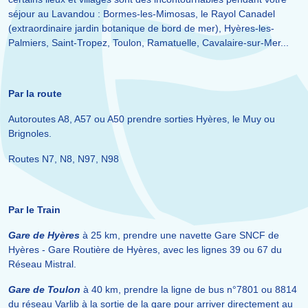
séjour au Lavandou : Bormes-les-Mimosas, le Rayol Canadel
(extraordinaire jardin botanique de bord de mer), Hyères-les-
Palmiers, Saint-Tropez, Toulon, Ramatuelle, Cavalaire-sur-Mer...
Par la route
Autoroutes A8, A57 ou A50 prendre sorties Hyères, le Muy ou
Brignoles.
Routes N7, N8, N97, N98
Par le Train
Gare de Hyères
à 25 km, prendre une navette Gare SNCF de
Hyères - Gare Routière de Hyères, avec les lignes 39 ou 67 du
Réseau Mistral.
Gare de Toulon
à 40 km, prendre la ligne de bus n°7801 ou 8814
du réseau Varlib à la sortie de la gare pour arriver directement au