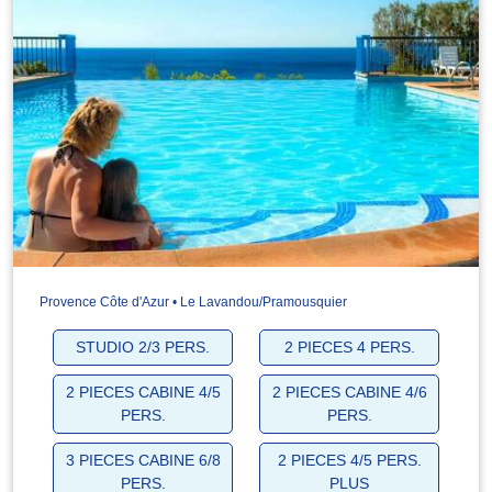
Provence Côte d'Azur • Le Lavandou/Pramousquier
STUDIO 2/3 PERS.
2 PIECES 4 PERS.
2 PIECES CABINE 4/5
2 PIECES CABINE 4/6
PERS.
PERS.
3 PIECES CABINE 6/8
2 PIECES 4/5 PERS.
PERS.
PLUS