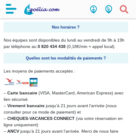
Je souhaite réserver
Nos horaires ?
Nos équipes sont disponibles du lundi au vendredi de 9h à 19h
par téléphone au
0 820 434 438
(0,18€/min + appel local).
Quelles sont les modalités de paiements ?
Les moyens de paiements acceptés :
–
Carte bancaire
(VISA, MasterCard, American Express) avec
lien sécurisé.
–
Virement bancaire
jusqu’à 21 jours avant l’arrivée (nous
consulter pour ce mode de paiement) et
–
CHEQUES-VACANCES CONNECT
(via votre réservation en
ligne uniquement)
–
ANCV
jusqu’à 21 jours avant l’arrivée. Merci de nous faire