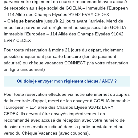
parvenir votre règlement en courrier recommandé avec accusé
de réception au siège social de GOELIA – Immeuble l’Européen
– 114 Allée des Champs Elysées 91042 EVRY CEDEX
–
Chèque bancaire
jusqu’à 21 jours avant l’arrivée. Merci de
nous faire parvenir votre règlement au siège social de GOELIA –
Immeuble l’Européen – 114 Allée des Champs Elysées 91042
EVRY CEDEX
Pour toute réservation à moins 21 jours du départ, règlement
possible uniquement par carte bancaire (lien de paiement
sécurisé) ou chèque vacances CONNECT (via votre réservation
en ligne uniquement)
Où dois-je envoyer mon règlement chèque / ANCV ?
Pour toute réservation effectuée via notre site internet ou auprès
de la centrale d’appel, merci de les envoyer à GOELIA Immeuble
l’Européen – 114 allée des Champs Elysée 91042 EVRY
CEDEX. Ils devront être envoyés impérativement en
recommandé avec accusé de réception avec votre numéro de
dossier de réservation indiqué dans la partie prestataire et au
verso du Chèque Vacances (avec coupons).