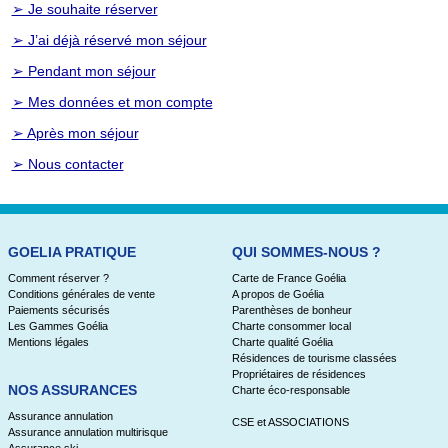
➢ Je souhaite réserver
➢ J’ai déjà réservé mon séjour
➢ Pendant mon séjour
➢ Mes données et mon compte
➢ Après mon séjour
➢ Nous contacter
GOELIA PRATIQUE
QUI SOMMES-NOUS ?
Comment réserver ?
Carte de France Goélia
Conditions générales de vente
A propos de Goélia
Paiements sécurisés
Parenthèses de bonheur
Les Gammes Goélia
Charte consommer local
Mentions légales
Charte qualité Goélia
Résidences de tourisme classées
Propriétaires de résidences
NOS ASSURANCES
Charte éco-responsable
Assurance annulation
CSE et ASSOCIATIONS
Assurance annulation multirisque