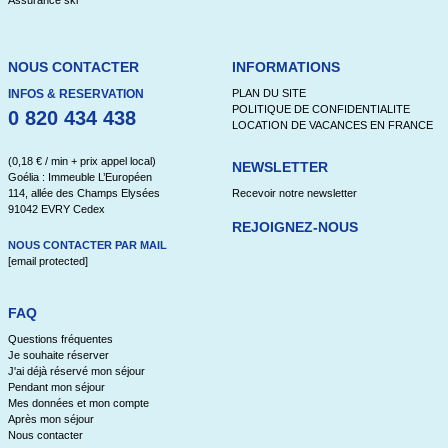
Assurance ski
NOUS CONTACTER
INFORMATIONS
INFOS & RESERVATION
PLAN DU SITE
POLITIQUE DE CONFIDENTIALITE
0 820 434 438
LOCATION DE VACANCES EN FRANCE
(0,18 € / min + prix appel local)
NEWSLETTER
Goélia : Immeuble L’Européen
114, allée des Champs Elysées
Recevoir notre newsletter
91042 EVRY Cedex
REJOIGNEZ-NOUS
NOUS CONTACTER PAR MAIL
[email protected]
FAQ
Questions fréquentes
Je souhaite réserver
J'ai déjà réservé mon séjour
Pendant mon séjour
Mes données et mon compte
Après mon séjour
Nous contacter