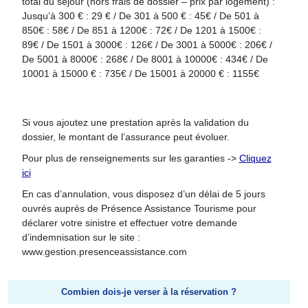
total du séjour (hors frais de dossier – prix par logement) :
Jusqu’à 300 € : 29 € / De 301 à 500 € : 45€ / De 501 à
850€ : 58€ / De 851 à 1200€ : 72€ / De 1201 à 1500€ :
89€ / De 1501 à 3000€ : 126€ / De 3001 à 5000€ : 206€ /
De 5001 à 8000€ : 268€ / De 8001 à 10000€ : 434€ / De
10001 à 15000 € : 735€ / De 15001 à 20000 € : 1155€
Si vous ajoutez une prestation après la validation du
dossier, le montant de l’assurance peut évoluer.
Pour plus de renseignements sur les garanties ->
Cliquez
ici
En cas d’annulation, vous disposez d’un délai de 5 jours
ouvrés auprès de Présence Assistance Tourisme pour
déclarer votre sinistre et effectuer votre demande
d’indemnisation sur le site :
www.gestion.presenceassistance.com
Combien dois-je verser à la réservation ?