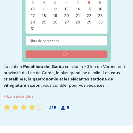
3
4
5
6
7
8
9
10
11
12
13
14
15
16
17
18
19
20
21
22
23
24
25
26
27
28
29
30
31
OK !
La station
Peschiera del Garda
se situe à 30 km de Vérone et à
proximité du Lac de Garde, le plus grand lac d'Italie. Les
eaux
cristallines
, la
gastronomie
et les élégantes
stations de
villégiature
sauront vous combler pour vos vacances.
+ En savoir plus
4
/
5
5