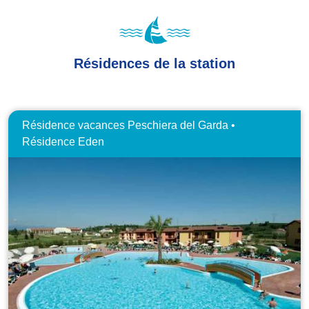
Résidences de la station
Résidence vacances Peschiera del Garda •
Résidence Eden