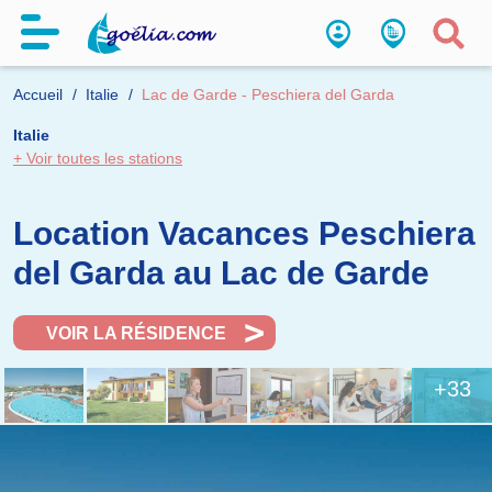
Accueil
Italie
Lac de Garde - Peschiera del Garda
Italie
+ Voir toutes les stations
Location Vacances Peschiera
del Garda au Lac de Garde
VOIR LA RÉSIDENCE
+33