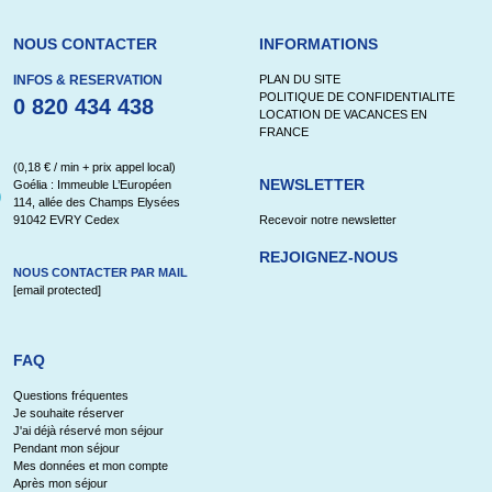
NOUS CONTACTER
INFORMATIONS
INFOS & RESERVATION
PLAN DU SITE
POLITIQUE DE CONFIDENTIALITE
0 820 434 438
LOCATION DE VACANCES EN
FRANCE
(0,18 € / min + prix appel local)
NEWSLETTER
Goélia : Immeuble L’Européen
114, allée des Champs Elysées
91042 EVRY Cedex
Recevoir notre newsletter
REJOIGNEZ-NOUS
NOUS CONTACTER PAR MAIL
[email protected]
FAQ
Questions fréquentes
Je souhaite réserver
J'ai déjà réservé mon séjour
Pendant mon séjour
Mes données et mon compte
Après mon séjour