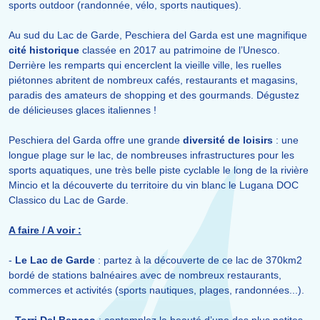
sports outdoor (randonnée, vélo, sports nautiques).
Au sud du Lac de Garde, Peschiera del Garda est une magnifique
cité historique
classée en 2017 au patrimoine de l’Unesco.
Derrière les remparts qui encerclent la vieille ville, les ruelles
piétonnes abritent de nombreux cafés, restaurants et magasins,
paradis des amateurs de shopping et des gourmands. Dégustez
de délicieuses glaces italiennes !
Peschiera del Garda offre une grande
diversité de loisirs
: une
longue plage sur le lac, de nombreuses infrastructures pour les
sports aquatiques, une très belle piste cyclable le long de la rivière
Mincio et la découverte du territoire du vin blanc le Lugana DOC
Classico du Lac de Garde.
A faire / A voir :
-
Le Lac de Garde
: partez à la découverte de ce lac de 370km2
bordé de stations balnéaires avec de nombreux restaurants,
commerces et activités (sports nautiques, plages, randonnées...).