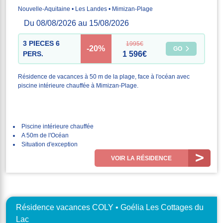
Nouvelle-Aquitaine • Les Landes • Mimizan-Plage
Du 08/08/2026 au 15/08/2026
3 PIECES 6
1995€
-20%
GO
PERS.
1 596€
Résidence de vacances à 50 m de la plage, face à l'océan avec
piscine intérieure chauffée à Mimizan-Plage.
Piscine intérieure chauffée
A 50m de l'Océan
Situation d'exception
VOIR LA RÉSIDENCE
Résidence vacances COLY • Goélia Les Cottages du
Lac