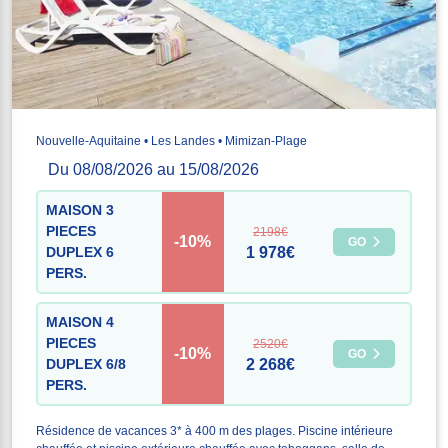
Nouvelle-Aquitaine • Les Landes • Mimizan-Plage
Du 08/08/2026 au 15/08/2026
MAISON 3
PIECES
2198€
-10%
GO
DUPLEX 6
1 978€
PERS.
MAISON 4
PIECES
2520€
-10%
GO
DUPLEX 6/8
2 268€
PERS.
Résidence de vacances 3* à 400 m des plages. Piscine intérieure