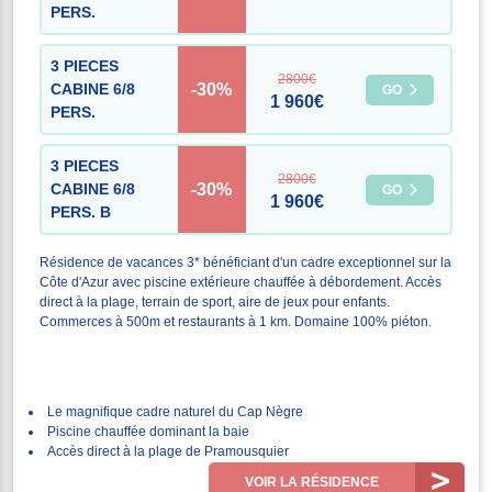
PERS.
3 PIECES
2800€
-30%
CABINE 6/8
GO
1 960€
PERS.
3 PIECES
2800€
-30%
CABINE 6/8
GO
1 960€
PERS. B
Résidence de vacances 3* bénéficiant d'un cadre exceptionnel sur la
Côte d'Azur avec piscine extérieure chauffée à débordement. Accès
direct à la plage, terrain de sport, aire de jeux pour enfants.
Commerces à 500m et restaurants à 1 km. Domaine 100% piéton.
Le magnifique cadre naturel du Cap Nègre
Piscine chauffée dominant la baie
Accès direct à la plage de Pramousquier
VOIR LA RÉSIDENCE