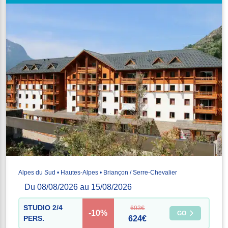
Alpes du Sud • Hautes-Alpes • Briançon / Serre-Chevalier
Du 08/08/2026 au 15/08/2026
STUDIO 2/4
693€
-10%
GO
PERS.
624€