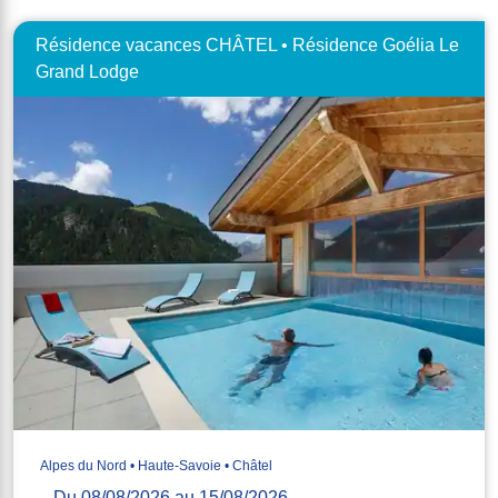
Résidence vacances CHÂTEL • Résidence Goélia Le
Grand Lodge
Alpes du Nord • Haute-Savoie • Châtel
Du 08/08/2026 au 15/08/2026