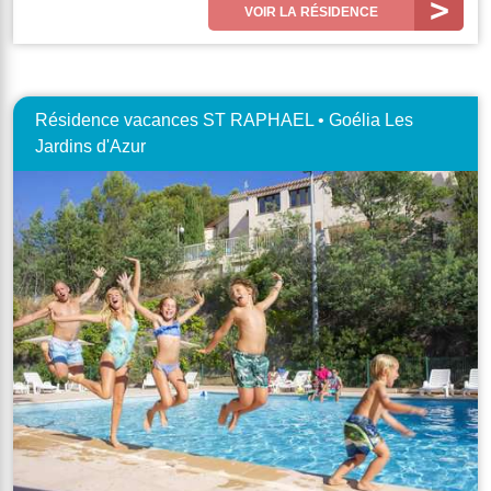
VOIR LA RÉSIDENCE
Résidence vacances ST RAPHAEL • Goélia Les
Jardins d'Azur