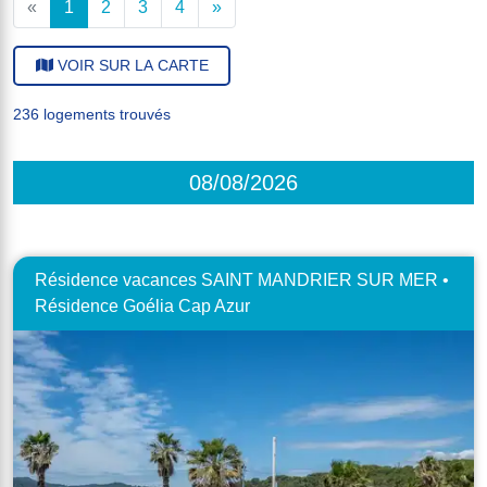
«
1
2
3
4
»
VOIR SUR LA CARTE
236 logements trouvés
08/08/2026
Résidence vacances SAINT MANDRIER SUR MER •
Résidence Goélia Cap Azur