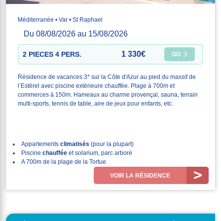
Méditerranée • Var • St Raphael
Du 08/08/2026 au 15/08/2026
1 330€
2 PIECES 4 PERS.
GO
Résidence de vacances 3* sur la Côte d'Azur au pied du massif de
l’Estérel avec piscine extérieure chauffée. Plage à 700m et
commerces à 150m. Hameaux au charme provençal, sauna, terrain
multi-sports, tennis de table, aire de jeux pour enfants, etc.
Appartements
climatisés
(pour la plupart)
Piscine
chauffée
et solarium, parc arboré
A 700m de la plage de la Tortue
VOIR LA RÉSIDENCE