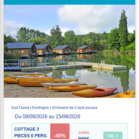
Sud Ouest • Dordogne • St Amand de Coly/Lascaux
Du 08/08/2026 au 15/08/2026
COTTAGE 3
1498€
-40%
PIECES 6 PERS.
GO