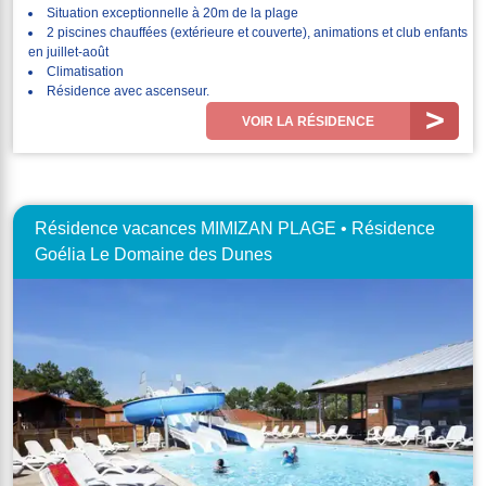
Situation exceptionnelle à 20m de la plage
2 piscines chauffées (extérieure et couverte), animations et club enfants
en juillet-août
Climatisation
Résidence avec ascenseur.
VOIR LA RÉSIDENCE
Résidence vacances MIMIZAN PLAGE • Résidence
Goélia Le Domaine des Dunes