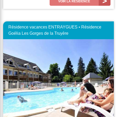
VOIR LA RÉSIDENCE
Résidence vacances ENTRAYGUES • Résidence
Goélia Les Gorges de la Truyère