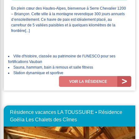
En plein cœur des Hautes-Alpes, bienvenue à Serre Chevalier 1200
– Briançon. Cette ville à la montagne revendique 300 jours annuels
d’ensoleillement. Ce havre de paix est idéalement placé, au
carrefour de 5 vallées paisibles et à quelques kilomètres de la
frontière[...]
Ville d'histoire, classée au patrimoine de l'UNESCO pour ses
fortifications Vauban
Sauna, hammam, bain à remous et salle fitness
Station dynamique et sportive
VOIR LA RÉSIDENCE
Résidence vacances LA TOUSSUIRE • Résidence
Goélia Les Chalets des Cîmes