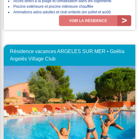
Accès direct à la plage et climatisation dans les logements
Piscine extérieure et piscine intérieure chauffée
Animations ados-adultes et club enfants (en juillet et août)
VOIR LA RÉSIDENCE
Résidence vacances ARGELES SUR MER • Goélia
Argelès Village Club