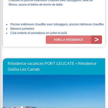
chauffée et piscine extérieure chauffée avec toboggans, salle de
fitness, sauna et tables de tennis de table.
Piscine extérieure chauffée avec toboggans, piscine intérieure chauffée
Maisons jumelées
Club enfants et animations en juillet et août
VOIR LA RÉSIDENCE
Résidence vacances PORT LEUCATE • Résidence
Goélia Les Carrats