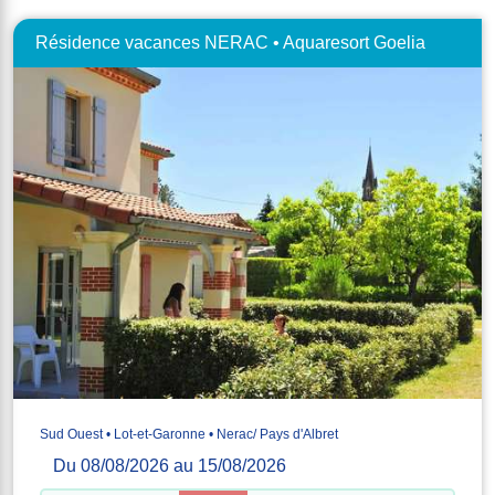
Résidence vacances NERAC • Aquaresort Goelia
Sud Ouest • Lot-et-Garonne • Nerac/ Pays d'Albret
Du 08/08/2026 au 15/08/2026