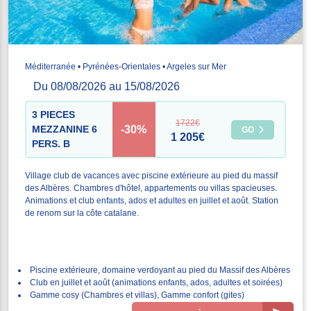
Méditerranée • Pyrénées-Orientales • Argeles sur Mer
Du 08/08/2026 au 15/08/2026
3 PIECES
1722€
-30%
MEZZANINE 6
GO
1 205€
PERS. B
Village club de vacances avec piscine extérieure au pied du massif
des Albères. Chambres d'hôtel, appartements ou villas spacieuses.
Animations et club enfants, ados et adultes en juillet et août. Station
de renom sur la côte catalane.
Piscine extérieure, domaine verdoyant au pied du Massif des Albères
Club en juillet et août (animations enfants, ados, adultes et soirées)
Gamme cosy (Chambres et villas), Gamme confort (gites)