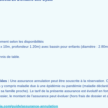
ment selon les disponibilités
x 10m, profondeur 1.20m) avec bassin pour enfants (diamètre : 2.80m
nnis de table.
iées :
Une assurance annulation peut être souscrite à la réservation. C
 y compris maladie due à une épidémie ou pandémie (maladie déclarée,
famille proche). Le tarif de la présente assurance est évolutif en fonc
ssier, le montant de l'assurance peut évoluer (hors frais de dossier et 
lia.com/guide/assurance-annulation