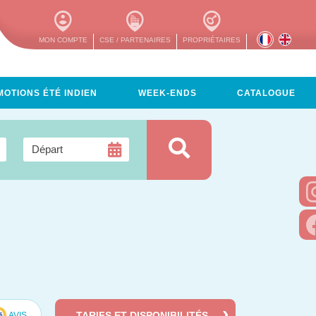
MON COMPTE
CSE / PARTENAIRES
PROPRIÉTAIRES
OTIONS ÉTÉ INDIEN
WEEK-ENDS
CATALOGUE
TARIFS ET DISPONIBILITÉS
AVIS