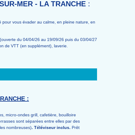
-SUR-MER - LA TRANCHE
:
é pour vous évader au calme, en pleine nature, en
(ouverte du 04/04/26 au 19/09/26 puis du 03/04/27
tion de VTT (en supplément), laverie.
RANCHE :
 micro-ondes grill, cafetière, bouilloire
 terrasses sont séparées entre elles par des
lles nombreuses)
. Téléviseur inclus.
Prêt