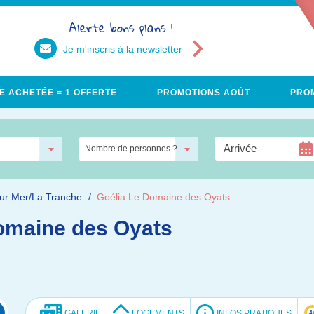
Alerte bons plans !
Je m'inscris à la newsletter
E ACHETÉE = 1 OFFERTE
PROMOTIONS AOÛT
PROM
Nombre de personnes ?
sur Mer/La Tranche
Goélia Le Domaine des Oyats
omaine des Oyats
GALERIE
LOGEMENTS
INFOS PRATIQUES