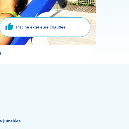
Piscine extérieure chauffée
S
s jumelées.