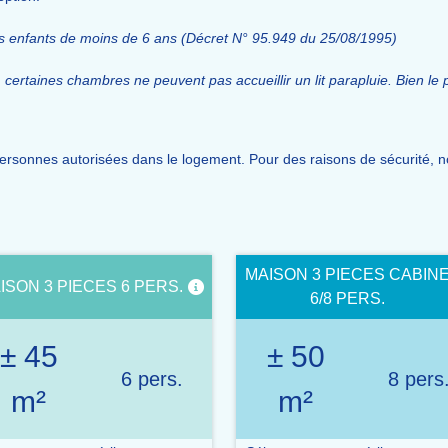
s enfants de moins de 6 ans (Décret N° 95.949 du 25/08/1995)
certaines chambres ne peuvent pas accueillir un lit parapluie. Bien le 
rsonnes autorisées dans le logement. Pour des raisons de sécurité, n
MAISON 3 PIECES CABIN
ISON 3 PIECES 6 PERS.
6/8 PERS.
± 45
± 50
6 pers.
8 pers
m²
m²