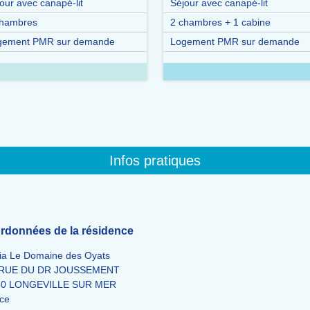
our avec canapé-lit
Séjour avec canapé-lit
chambres
2 chambres + 1 cabine
gement PMR sur demande
Logement PMR sur demande
Infos pratiques
rdonnées de la résidence
ia Le Domaine des Oyats
 RUE DU DR JOUSSEMENT
60 LONGEVILLE SUR MER
ce