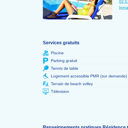
02.5
[ema
Services gratuits
Piscine
Parking gratuit
Tennis de table
Logement accessible PMR (sur demande)
Terrain de beach volley
Télévision
Renseignements pratiques Résidence 