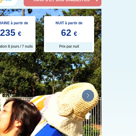
AINE à partir de
NUIT à partir de
235
62
€
€
tion 8 jours / 7 nuits
Prix par nuit