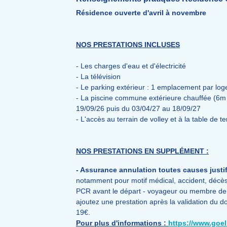
Résidence ouverte d'avril à novembre
NOS PRESTATIONS INCLUSES
- Les charges d'eau et d'électricité
- La télévision
- Le parking extérieur : 1 emplacement par loge
- La piscine commune extérieure chauffée (6m 
19/09/26 puis du 03/04/27 au 18/09/27
- L'accès au terrain de volley et à la table de te
NOS PRESTATIONS EN SUPPLÉMENT :
- Assurance annulation toutes causes justif
notamment pour motif médical, accident, décès
PCR avant le départ - voyageur ou membre de sa 
ajoutez une prestation après la validation du do
19€.
Pour plus d'informations :
https://www.goe