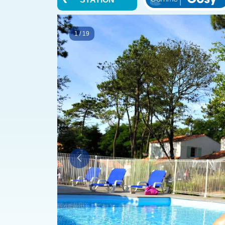
1
/
19