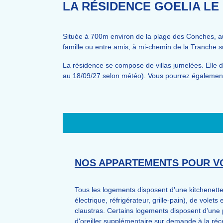
LA RÉSIDENCE GOELIA LE
Située à 700m environ de la plage des Conches, au
famille ou entre amis, à mi-chemin de la Tranche s
La résidence se compose de villas jumelées. Elle d
au 18/09/27 selon météo).
Vous pourrez également p
NOS APPARTEMENTS POUR VO
Tous les logements disposent d'une kitchenette p
électrique, réfrigérateur, grille-pain), de vole
claustras. Certains logements disposent d'une
d'oreiller supplémentaire sur demande à la réc