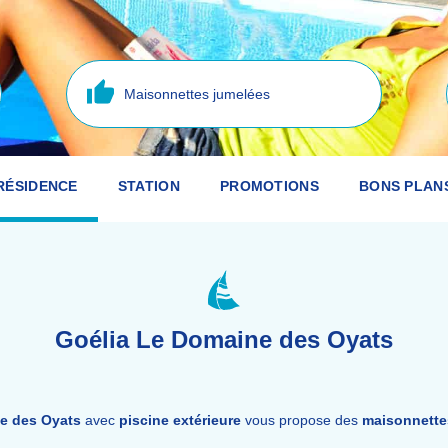
Maisonnettes jumelées
RÉSIDENCE
STATION
PROMOTIONS
BONS PLAN
Goélia Le Domaine des Oyats
e des Oyats
avec
piscine extérieure
vous propose des
maisonnette