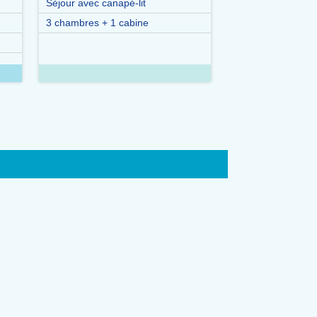
Séjour avec canapé-lit
3 chambres + 1 cabine