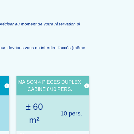
préciser au moment de votre réservation si
ous devrions vous en interdire l’accès (même
E
MAISON 4 PIECES DUPLEX
CABINE 8/10 PERS.
± 60
.
10 pers.
m²