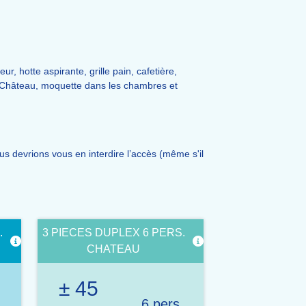
r, hotte aspirante, grille pain, cafetière,
Château, moquette dans les chambres et
 devrions vous en interdire l’accès (même s'il
.
3 PIECES DUPLEX 6 PERS.
CHATEAU
± 45
.
6 pers.