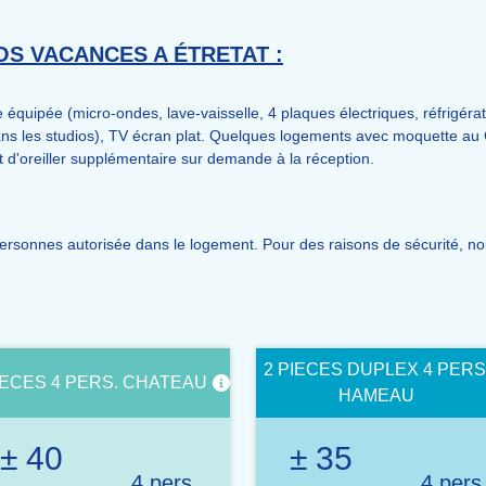
S VACANCES A ÉTRETAT :
quipée (micro-ondes, lave-vaisselle, 4 plaques électriques, réfrigérateu
ns les studios), TV écran plat.
Quelques logements avec moquette au 
d'oreiller supplémentaire sur demande à la réception.
rsonnes autorisée dans le logement. Pour des raisons de sécurité, nous
2 PIECES DUPLEX 4 PERS
IECES 4 PERS. CHATEAU
HAMEAU
± 40
± 35
4 pers.
4 pers