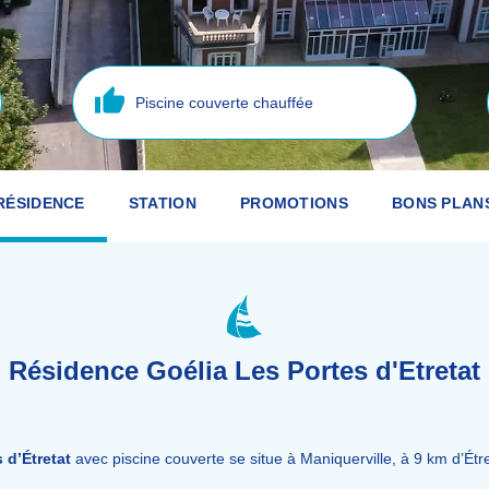
Piscine couverte chauffée
RÉSIDENCE
STATION
PROMOTIONS
BONS PLAN
Résidence Goélia Les Portes d'Etretat
 d’Étretat
avec piscine couverte se situe à Maniquerville, à 9 km d’Étre