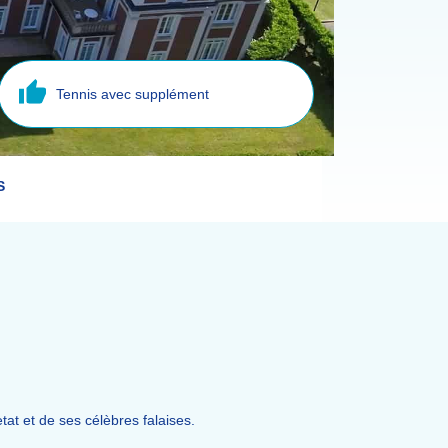
Tennis avec supplément
S
tat et de ses célèbres falaises.