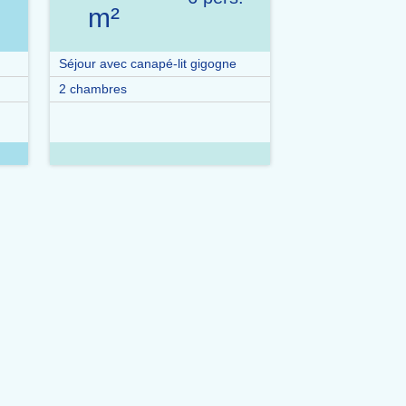
m²
Séjour avec canapé-lit gigogne
2 chambres