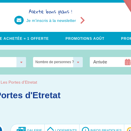
Alerte bons plans !
Je m'inscris à la newsletter
E ACHETÉE = 1 OFFERTE
PROMOTIONS AOÛT
PROM
Nombre de personnes ?
Les Portes d'Etretat
ortes d'Etretat
GALERIE
LOGEMENTS
INFOS PRATIQUES