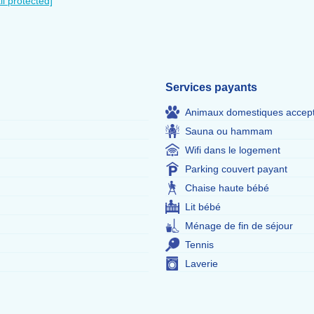
il protected]
Services payants
Animaux domestiques accep
Sauna ou hammam
Wifi dans le logement
Parking couvert payant
Chaise haute bébé
Lit bébé
Ménage de fin de séjour
Tennis
Laverie