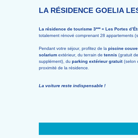
LA RÉSIDENCE GOELIA LE
La résidence de tourisme 3*** « Les Portes d’Ét
totalement rénové comprenant 28 appartements (s
Pendant votre séjour, profitez de la
piscine couve
solarium
extérieur, du terrain de
tennis
(gratuit de
supplément), du
parking extérieur gratuit
(selon d
proximité de la résidence.
La voiture reste indispensable !