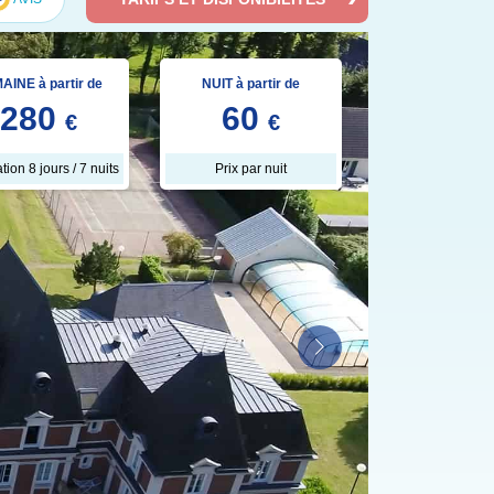
AINE à partir de
NUIT à partir de
280
60
€
€
tion 8 jours / 7 nuits
Prix par nuit