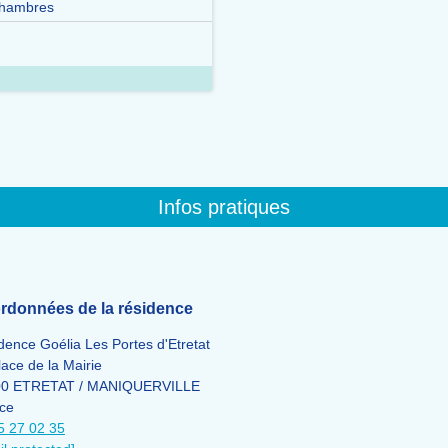
chambres
Infos pratiques
rdonnées de la résidence
dence Goélia Les Portes d'Etretat
lace de la Mairie
00 ETRETAT / MANIQUERVILLE
ce
5 27 02 35