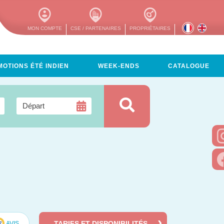
MON COMPTE
CSE / PARTENAIRES
PROPRIÉTAIRES
OTIONS ÉTÉ INDIEN
WEEK-ENDS
CATALOGUE
TARIFS ET DISPONIBILITÉS
AVIS