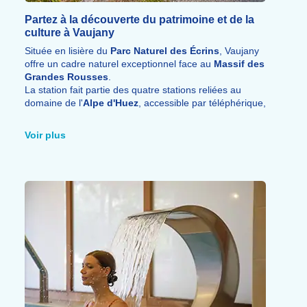
Partez à la découverte du patrimoine et de la
culture à Vaujany
Située en lisière du
Parc Naturel des Écrins
, Vaujany
offre un cadre naturel exceptionnel face au
Massif des
Grandes Rousses
.
La station fait partie des quatre stations reliées au
domaine de l'
Alpe d'Huez
, accessible par téléphérique,
pour des panoramas exceptionnels sur
l'Oisans
.
Voir plus