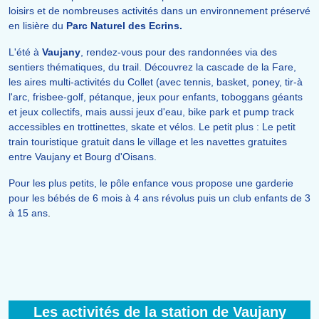
loisirs et de nombreuses activités dans un environnement préservé
en lisière du
Parc Naturel des Ecrins.
L'été à
Vaujany
, rendez-vous pour des randonnées via des
sentiers thématiques, du trail. Découvrez la cascade de la Fare,
les aires multi-activités du Collet (avec tennis, basket, poney, tir-à
l'arc, frisbee-golf, pétanque, jeux pour enfants, toboggans géants
et jeux collectifs, mais aussi jeux d'eau, bike park et pump track
accessibles en trottinettes, skate et vélos. Le petit plus : Le petit
train touristique gratuit dans le village et les navettes gratuites
entre Vaujany et Bourg d'Oisans.
Pour les plus petits, le pôle enfance vous propose une garderie
pour les bébés de 6 mois à 4 ans révolus puis un club enfants de 3
à 15 ans
.
Les activités de la station de Vaujany