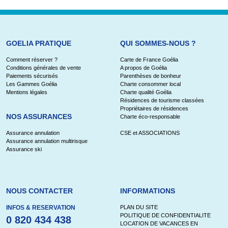
GOELIA PRATIQUE
QUI SOMMES-NOUS ?
Comment réserver ?
Carte de France Goélia
Conditions générales de vente
A propos de Goélia
Paiements sécurisés
Parenthèses de bonheur
Les Gammes Goélia
Charte consommer local
Mentions légales
Charte qualité Goélia
Résidences de tourisme classées
Propriétaires de résidences
NOS ASSURANCES
Charte éco-responsable
Assurance annulation
CSE et ASSOCIATIONS
Assurance annulation multirisque
Assurance ski
NOUS CONTACTER
INFORMATIONS
INFOS & RESERVATION
PLAN DU SITE
POLITIQUE DE CONFIDENTIALITE
0 820 434 438
LOCATION DE VACANCES EN