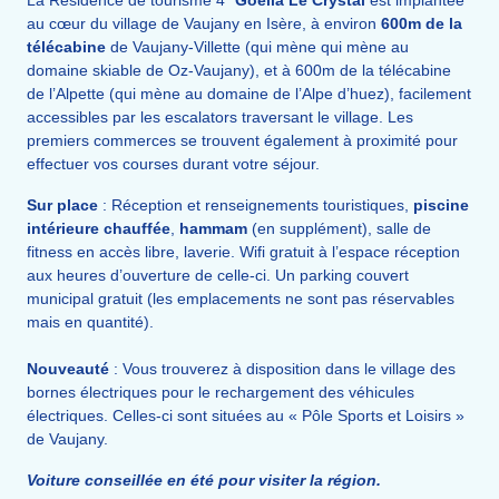
au cœur du village de Vaujany en Isère, à environ
600m de la
télécabine
de Vaujany-Villette (qui mène qui mène au
domaine skiable de Oz-Vaujany), et à 600m de la télécabine
de l’Alpette (qui mène au domaine de l’Alpe d’huez), facilement
accessibles par les escalators traversant le village. Les
premiers commerces se trouvent également à proximité pour
effectuer vos courses durant votre séjour.
Sur place
: Réception et renseignements touristiques,
piscine
intérieure chauffée
,
hammam
(en supplément), salle de
fitness en accès libre, laverie. Wifi gratuit à l’espace réception
aux heures d’ouverture de celle-ci. Un parking couvert
municipal gratuit (les emplacements ne sont pas réservables
mais en quantité).
Nouveauté
: Vous trouverez à disposition dans le village des
bornes électriques pour le rechargement des véhicules
électriques. Celles-ci sont situées au « Pôle Sports et Loisirs »
de Vaujany.
Voiture conseillée en été pour visiter la région.