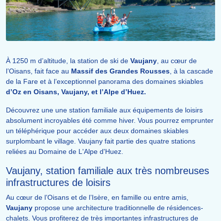
À 1250 m d’altitude, la station de ski de
Vaujany
, au cœur de
l’Oisans, fait face au
Massif des Grandes Rousses
, à la cascade
de la Fare et à l’exceptionnel panorama des domaines skiables
d’Oz en Oisans, Vaujany, et l’Alpe d’Huez.
Découvrez une une station familiale aux équipements de loisirs
absolument incroyables été comme hiver. Vous pourrez emprunter
un téléphérique pour accéder aux deux domaines skiables
surplombant le village. Vaujany fait partie des quatre stations
reliées au Domaine de L'Alpe d'Huez.
Vaujany, station familiale aux très nombreuses
infrastructures de loisirs
Au cœur de l’Oisans et de l’Isère, en famille ou entre amis,
Vaujany
propose une architecture traditionnelle de résidences-
chalets. Vous profiterez de très importantes infrastructures de