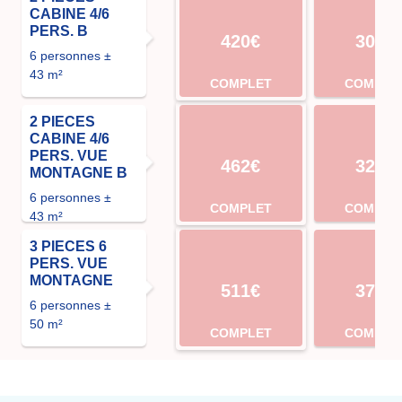
CABINE 4/6
PERS. B
420€
301€
6 personnes ±
43 m²
COMPLET
COMPLE
2 PIECES
CABINE 4/6
PERS. VUE
462€
329€
MONTAGNE B
6 personnes ±
COMPLET
COMPLE
43 m²
3 PIECES 6
PERS. VUE
MONTAGNE
511€
371€
6 personnes ±
50 m²
COMPLET
COMPLE