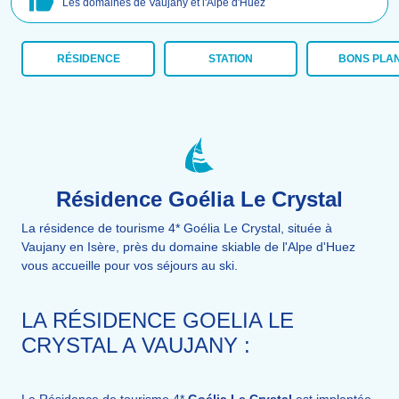
Les domaines de Vaujany et l'Alpe d'Huez
RÉSIDENCE
STATION
BONS PLA
Résidence Goélia Le Crystal
La résidence de tourisme 4* Goélia Le Crystal, située à
Vaujany en Isère, près du domaine skiable de l'Alpe d'Huez
vous accueille pour vos séjours au ski.
LA RÉSIDENCE GOELIA LE
CRYSTAL A VAUJANY :
La Résidence de tourisme 4*
Goélia Le Crystal
est implantée