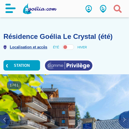
Résidence Goélia Le Crystal (é
Localisation et accès
ÉTÉ
HIVER
STATION
1
/
61