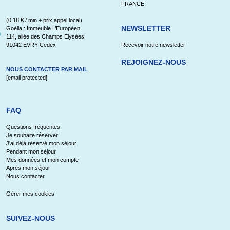
FRANCE
(0,18 € / min + prix appel local)
NEWSLETTER
Goélia : Immeuble L’Européen
114, allée des Champs Elysées
91042 EVRY Cedex
Recevoir notre newsletter
REJOIGNEZ-NOUS
NOUS CONTACTER PAR MAIL
[email protected]
FAQ
Questions fréquentes
Je souhaite réserver
J'ai déjà réservé mon séjour
Pendant mon séjour
Mes données et mon compte
Après mon séjour
Nous contacter
Gérer mes cookies
SUIVEZ-NOUS