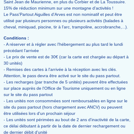
Saint Jean de Maurienne, en plus du Corbier et de La Toussuire.
15% de réduction minimum sur une montagne d'activités !
Le Pass'Partout Aiguilles d'Arves est non nominatif et peut être
utilisé par plusieurs personnes ou plusieurs activités (balades à
cheval, miniquad, piscine, tir à l'arc, trampoline, accrobranche,...).
Conditions :
- A réserver et à régler avec l'hébergement au plus tard le lundi
précédant l'arrivée
- Le prix de vente est de 30€ (car la carte est chargée au départ à
30 unités)
- Remises des cartes à l'arrivée à la réception avec les clés.
Attention, le pass devra être activé sur le site du pass partout.
- Les recharges (par tranche de 5 unités) peuvent être effectuées
sur place auprès de l'Office de Tourisme uniquement ou en ligne
sur le site du pass partout
- Les unités non consommées sont remboursables en ligne sur le
site du pass partout (hors chargement avec ANCV) ou peuvent
être utilisées lors d'un prochain séjour
- Les unités sont périmées au bout de 2 ans d'inactivité de la carte,
ce délai débutant à partir de la date de dernier rechargement ou
de dernier débit d'unité