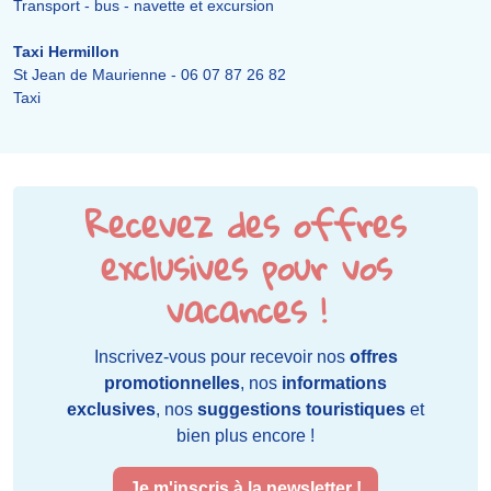
Transport - bus - navette et excursion
Taxi Hermillon
St Jean de Maurienne - 06 07 87 26 82
Taxi
Recevez des offres
exclusives pour vos
vacances !
Inscrivez-vous pour recevoir nos
offres
promotionnelles
, nos
informations
exclusives
, nos
suggestions touristiques
et
bien plus encore !
Je m'inscris à la newsletter !