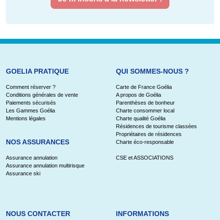
GOELIA PRATIQUE
QUI SOMMES-NOUS ?
Comment réserver ?
Carte de France Goélia
Conditions générales de vente
A propos de Goélia
Paiements sécurisés
Parenthèses de bonheur
Les Gammes Goélia
Charte consommer local
Mentions légales
Charte qualité Goélia
Résidences de tourisme classées
Propriétaires de résidences
NOS ASSURANCES
Charte éco-responsable
Assurance annulation
CSE et ASSOCIATIONS
Assurance annulation multirisque
Assurance ski
NOUS CONTACTER
INFORMATIONS