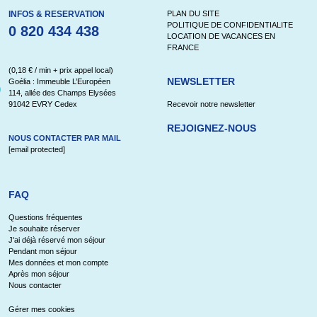
INFOS & RESERVATION
PLAN DU SITE
POLITIQUE DE CONFIDENTIALITE
0 820 434 438
LOCATION DE VACANCES EN
FRANCE
(0,18 € / min + prix appel local)
NEWSLETTER
Goélia : Immeuble L’Européen
114, allée des Champs Elysées
91042 EVRY Cedex
Recevoir notre newsletter
REJOIGNEZ-NOUS
NOUS CONTACTER PAR MAIL
[email protected]
FAQ
Questions fréquentes
Je souhaite réserver
J'ai déjà réservé mon séjour
Pendant mon séjour
Mes données et mon compte
Après mon séjour
Nous contacter
Gérer mes cookies