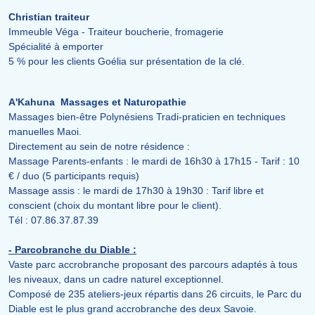
Christian traiteur
Immeuble Véga - Traiteur boucherie, fromagerie
Spécialité à emporter
5 % pour les clients Goélia sur présentation de la clé.
A'Kahuna Massages et Naturopathie
Massages bien-être Polynésiens Tradi-praticien en techniques
manuelles Maoi.
Directement au sein de notre résidence :
Massage Parents-enfants : le mardi de 16h30 à 17h15 - Tarif : 10
€ / duo (5 participants requis)
Massage assis : le mardi de 17h30 à 19h30 : Tarif libre et
conscient (choix du montant libre pour le client).
Tél : 07.86.37.87.39
- Parcobranche du Diable :
Vaste parc accrobranche proposant des parcours adaptés à tous
les niveaux, dans un cadre naturel exceptionnel.
Composé de 235 ateliers-jeux répartis dans 26 circuits, le Parc du
Diable est le plus grand accrobranche des deux Savoie.