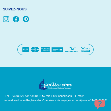
SUIVEZ-NOUS
Tél. +33 (0) 820 434 438 (0,18 € / min + prix appel local) - E-mail :
[email protected]
-
Immatriculation au Registre des Operateurs de voyages et de séjours n° IM091100031