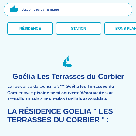
Station très dynamique
RÉSIDENCE
STATION
BONS PLA
Goélia Les Terrasses du Corbier
La résidence de tourisme 3***
Goélia les Terrasses du
Corbier
avec
piscine semi couverte/découverte
vous
accueille au sein d'une station familiale et conviviale.
LA RÉSIDENCE GOELIA " LES
TERRASSES DU CORBIER
" :