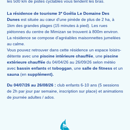
les 500 km de pistes cyclables vous tendent les bras.
La résidence de tourisme 3* Goélia Le Domaine Des
Dunes
est située au cœur d'une pinède de plus de 2 ha, à
1km des grandes plages (15 minutes à pied). Les rues
piétonnes du centre de Mimizan se trouvent à 800m environ.
La résidence se compose d'agréables maisonnettes jumelées
au calme.
Vous pouvez retrouver dans cette résidence un espace loisirs-
détente avec une
piscine intérieure chauffée
, une
piscine
extérieure chauffée
du 04/04/26 au 26/09/26 selon météo
avec
bassin enfants
et
toboggan
, une
salle de fitness
et un
sauna
(en
supplément)
.
Du 04/07/26 au 26/08/26 :
club enfants 6-10 ans (5 sessions
de 2h par jour par semaine, inscription sur place) et animations
de journée adultes / ados.