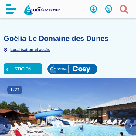
Goélia Le Domaine des Dunes
Localisation et accès
STATION
1
/
27