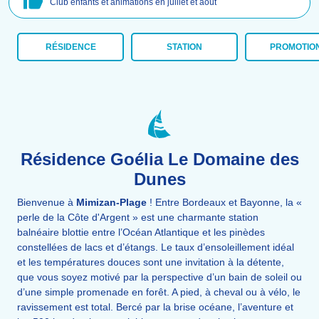
Club enfants et animations en juillet et août
RÉSIDENCE
STATION
PROMOTIO
Résidence Goélia Le Domaine des
Dunes
Bienvenue à
Mimizan-Plage
! Entre Bordeaux et Bayonne, la «
perle de la Côte d'Argent » est une charmante station
balnéaire blottie entre l’Océan Atlantique et les pinèdes
constellées de lacs et d’étangs. Le taux d’ensoleillement idéal
et les températures douces sont une invitation à la détente,
que vous soyez motivé par la perspective d’un bain de soleil ou
d’une simple promenade en forêt. A pied, à cheval ou à vélo, le
ravissement est total. Bercé par la brise océane, l’aventure et