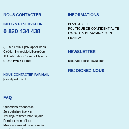
NOUS CONTACTER
INFORMATIONS
INFOS & RESERVATION
PLAN DU SITE
POLITIQUE DE CONFIDENTIALITE
0 820 434 438
LOCATION DE VACANCES EN
FRANCE
(0,18 € / min + prix appel local)
NEWSLETTER
Goélia : Immeuble L’Européen
114, allée des Champs Elysées
91042 EVRY Cedex
Recevoir notre newsletter
REJOIGNEZ-NOUS
NOUS CONTACTER PAR MAIL
[email protected]
FAQ
Questions fréquentes
Je souhaite réserver
J'ai déjà réservé mon séjour
Pendant mon séjour
Mes données et mon compte