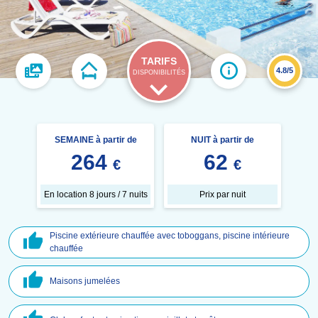
TARIFS
4.8/5
DISPONIBILITÉS
SEMAINE à partir de
NUIT à partir de
264
62
€
€
En location 8 jours / 7 nuits
Prix par nuit
Piscine extérieure chauffée avec toboggans, piscine intérieure
chauffée
Maisons jumelées