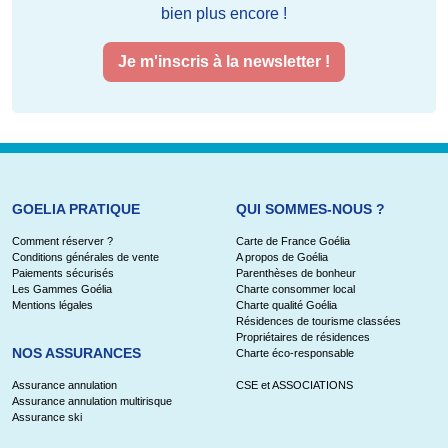
bien plus encore !
Je m'inscris à la newsletter !
GOELIA PRATIQUE
QUI SOMMES-NOUS ?
Comment réserver ?
Carte de France Goélia
Conditions générales de vente
A propos de Goélia
Paiements sécurisés
Parenthèses de bonheur
Les Gammes Goélia
Charte consommer local
Mentions légales
Charte qualité Goélia
Résidences de tourisme classées
Propriétaires de résidences
NOS ASSURANCES
Charte éco-responsable
Assurance annulation
CSE et ASSOCIATIONS
Assurance annulation multirisque
Assurance ski