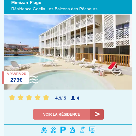
Mimizan-Plage
Résidence Goélia Les Balcons des Pêcheurs
À PARTIR DE
273€
4.9
/
5
4
VOIR LA RÉSIDENCE