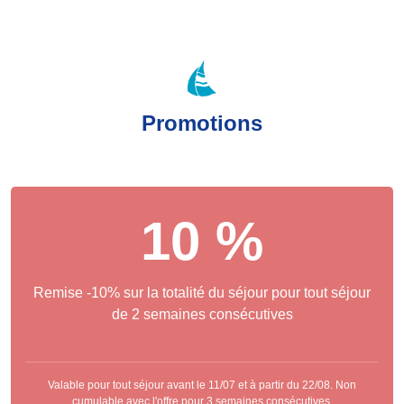
Promotions
10 %
Remise -10% sur la totalité du séjour pour tout séjour
de 2 semaines consécutives
Valable pour tout séjour avant le 11/07 et à partir du 22/08. Non
cumulable avec l'offre pour 3 semaines consécutives.