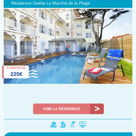
Résidence Goélia Le Marché de la Plage
À PARTIR DE
225€
VOIR LA RÉSIDENCE