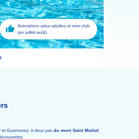
Animations ados-adultes et mini-club
(en juillet-août)
S
rs
ey et Guernesey, à deux pas
du mont Saint Michel
découvertes.