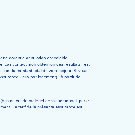
ette garantie annulation est valable
 cas contact, non obtention des résultats Test
tion du montant total de votre séjour. Si vous
assurance - prix par logement) : à partir de
(bris ou vol de matériel de ski personnel, perte
iement. Le tarif de la présente assurance est
.