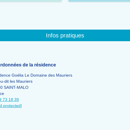
Infos pratiques
rdonnées de la résidence
dence Goélia Le Domaine des Mauriers
eu-dit les Mauriers
00 SAINT-MALO
ce
9 73 18 39
il protected]