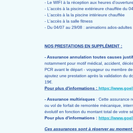
- Le WIFI à la réception aux heures d'ouverture 
- L'accès à la piscine extérieure chauffée du 0
- L'accès à la la piscine intérieure chauffée
- L'accès à la salle fitness
- Du 04/07 au 29/08 : animations ados-adultes
NOS PRESTATIONS EN SUPPLÉMENT :
- Assurance annulation toutes causes justif
notamment pour motif médical, accident, décès
PCR avant le départ - voyageur ou membre de sa 
ajoutez une prestation après la validation du do
19€.
Pour plus d'informations :
https://www.goe
- Assurance multirisques
: Cette assurance r
ou vol de forfait de remontée mécanique, interru
évolutif en fonction du montant total de votre sé
Pour plus d'informations :
https://www.goel
Ces assurances sont à réserver au moment 