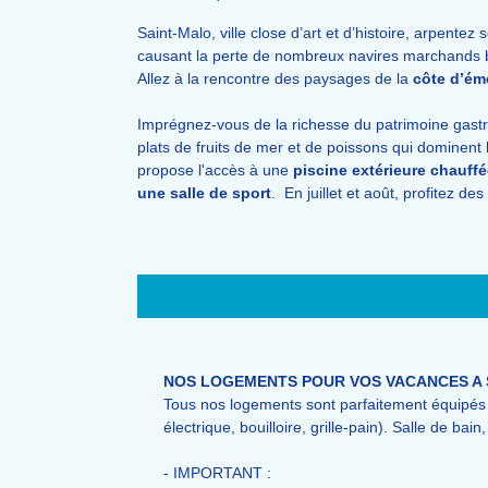
Saint-Malo,
ville close
d’art et d’histoire, arpentez 
causant la perte de nombreux navires marchands b
Allez à la rencontre des paysages de la
côte d’ém
Imprégnez-vous de la richesse du patrimoine gastro
plats de fruits de mer et de poissons qui dominent
propose l'accès à une
piscine extérieure chauff
une salle de sport
.
En juillet et août, profitez d
NOS LOGEMENTS POUR VOS VACANCES A 
Tous nos logements sont parfaitement équipés :
électrique, bouilloire, grille-pain). Salle de ba
- IMPORTANT :