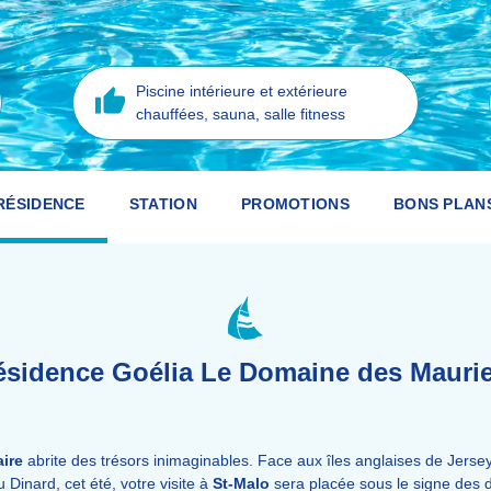
Piscine intérieure et extérieure
chauffées, sauna, salle fitness
RÉSIDENCE
STATION
PROMOTIONS
BONS PLAN
ésidence Goélia Le Domaine des Maurie
aire
abrite des trésors inimaginables. Face aux îles anglaises de Jers
 Dinard, cet été, votre visite à
St-Malo
sera placée sous le signe des 