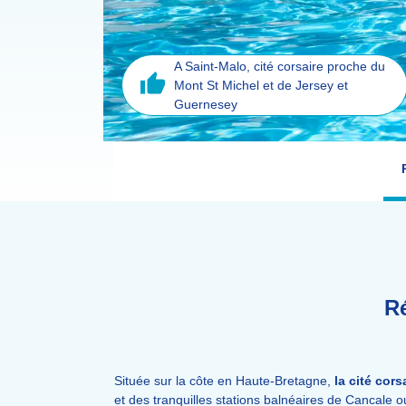
A Saint-Malo, cité corsaire proche du
Mont St Michel et de Jersey et
Guernesey
R
Située sur la côte en Haute-Bretagne,
la cité cors
et des tranquilles stations balnéaires de Cancale ou