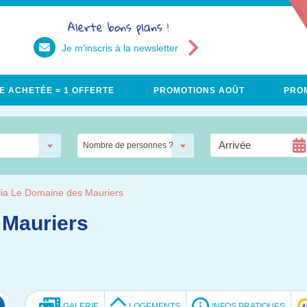
Alerte bons plans !
Je m'inscris à la newsletter
E ACHETÉE = 1 OFFERTE
PROMOTIONS AOÛT
PROM
Nombre de personnes ?
ia Le Domaine des Mauriers
 Mauriers
GALERIE
LOGEMENTS
INFOS PRATIQUES