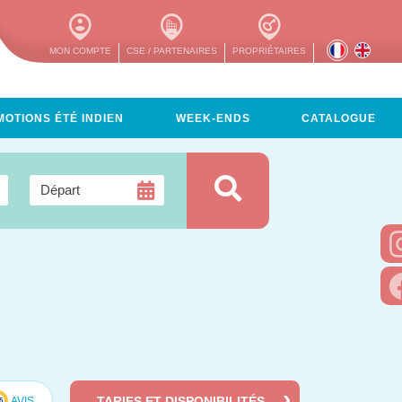
MON COMPTE
CSE / PARTENAIRES
PROPRIÉTAIRES
OTIONS ÉTÉ INDIEN
WEEK-ENDS
CATALOGUE
TARIFS ET DISPONIBILITÉS
AVIS