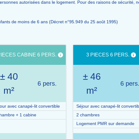
rsonnes autorisées dans le logement. Pour des raisons de sécurité, n
nfants de moins de 6 ans (Décret n°95.949 du 25 août 1995)
PIECES CABINE 6 PERS.
3 PIECES 6 PERS.
± 40
± 46
6 pers.
6 pers
m²
m²
our avec canapé-lit convertible
Séjour avec canapé-lit convertib
hambre + 1 cabine
2 chambres
Logement PMR sur demande