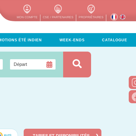
MON COMPTE
CSE / PARTENAIRES
PROPRIÉTAIRES
OTIONS ÉTÉ INDIEN
WEEK-ENDS
CATALOGUE
TARIFS ET DISPONIBILITÉS
AVIS