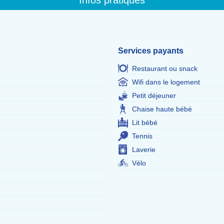
Infos pratiques
Services payants
Restaurant ou snack
Wifi dans le logement
Petit déjeuner
Chaise haute bébé
Lit bébé
Tennis
Laverie
Vélo