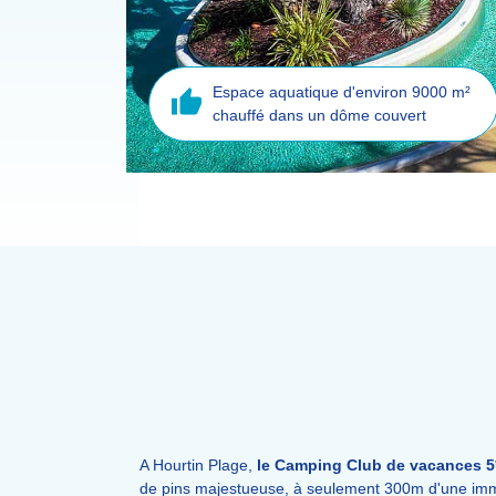
Espace aquatique d'environ 9000 m²
chauffé dans un dôme couvert
A Hourtin Plage,
le Camping Club de vacances 5
de pins majestueuse, à seulement 300m d'une imm