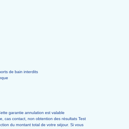
orts de bain interdits
anque
ette garantie annulation est valable
 cas contact, non obtention des résultats Test
tion du montant total de votre séjour. Si vous