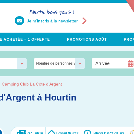
Alerte bons plans !
Je m'inscris à la newsletter
E ACHETÉE = 1 OFFERTE
PROMOTIONS AOÛT
PROM
Nombre de personnes ?
Camping Club La Côte d'Argent
'Argent à Hourtin
GALERIE
LOGEMENTS
INFOS PRATIQUES