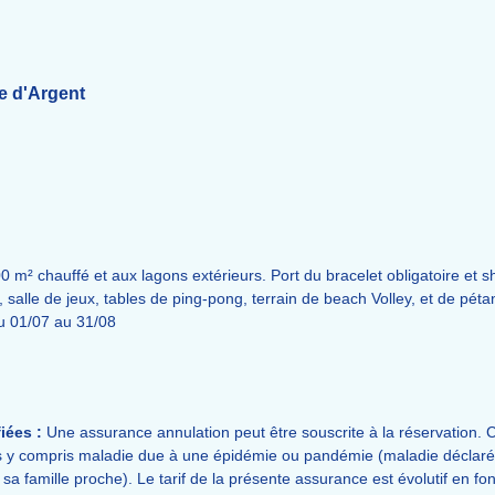
e d'Argent
m² chauffé et aux lagons extérieurs. Port du bracelet obligatoire et sh
ss, salle de jeux, tables de ping-pong, terrain de beach Volley, et de pét
du 01/07 au 31/08
iées :
Une assurance annulation peut être souscrite à la réservation. C
 y compris maladie due à une épidémie ou pandémie (maladie déclarée,
famille proche). Le tarif de la présente assurance est évolutif en fonc