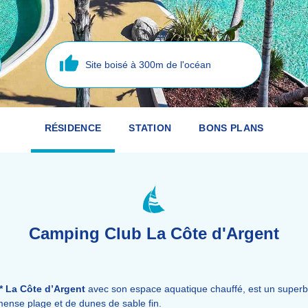
Site boisé à 300m de l'océan
RÉSIDENCE
STATION
BONS PLANS
Camping Club La Côte d'Argent
* La Côte d’Argent
avec son espace aquatique chauffé, est un superbe
ense plage et de dunes de sable fin.