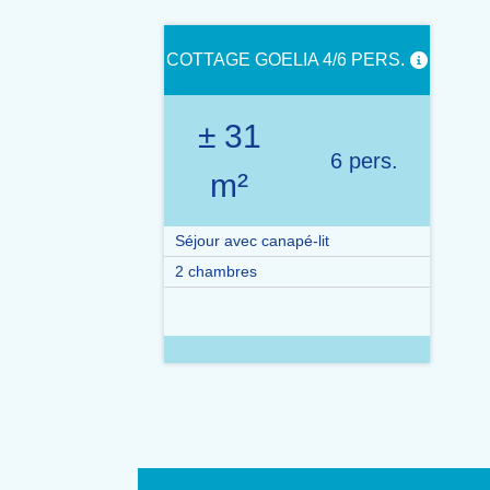
COTTAGE GOELIA 4/6 PERS.
± 31
6 pers.
m²
Séjour avec canapé-lit
2 chambres