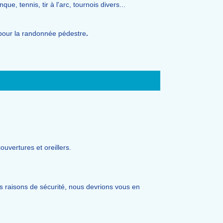
e, tennis, tir à l'arc, tournois divers...
pour la randonnée pédestre
.
uvertures et oreillers.
raisons de sécurité, nous devrions vous en