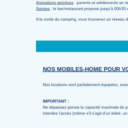
Animations sportives
: parents et adolescents se ren
Soirées
: le bar/restaurant propose jusqu'à 00h30 d
A la sortie du camping, vous trouverez un réseau 
NOS MOBILES-HOME POUR V
Nos locations sont parfaitement équipées, avec 
IMPORTANT :
Ne dépassez jamais la capacité maximale de p
interdire l’accès (même s'il s'agit d'un bébé,