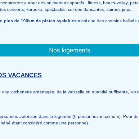
contreront autour des animateurs sportifs : fitness, beach-volley, pétanqu
es concerts, karaoké, spectacles, soirées dansantes, soirées jeux...
de
plus de 100km de pistes cyclables
ainsi que des chemins balisés 
Nos logements
OS VACANCES
une kitchenette aménagée, de la vaisselle en quantité suffisante, les co
ersonnes autorisée dans le logement(6 personnes maximum). Pour des 
 un bébé étant considéré comme une personne).