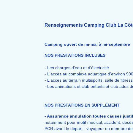
Renseignements Camping Club La Côt
Camping ouvert de mi-mai à mi-septembre
NOS PRESTATIONS INCLUSES
- Les charges d'eau et d'électricité
- L'accès au complexe aquatique d'environ 9000 
- L'accès au terrain multisports, salle de fitne
- Les animations et club enfants et club ados 
NOS PRESTATIONS EN SUPPLÉMENT
- Assurance annulation toutes causes justif
notamment pour motif médical, accident, décès
PCR avant le départ - voyageur ou membre de sa 