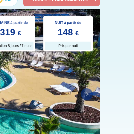
AINE à partir de
NUIT à partir de
319
148
€
€
tion 8 jours / 7 nuits
Prix par nuit