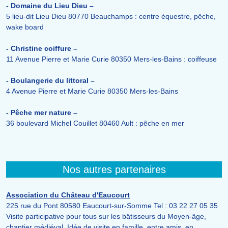
- Domaine du Lieu Dieu –
5 lieu-dit Lieu Dieu 80770 Beauchamps : centre équestre, pêche,
wake board
- Christine coiffure –
11 Avenue Pierre et Marie Curie 80350 Mers-les-Bains : coiffeuse
- Boulangerie du littoral –
4 Avenue Pierre et Marie Curie 80350 Mers-les-Bains
- Pêche mer nature –
36 boulevard Michel Couillet 80460 Ault : pêche en mer
Nos autres partenaires
Association du Château d'Eaucourt
225 rue du Pont 80580 Eaucourt-sur-Somme Tel : 03 22 27 05 35
Visite participative pour tous sur les bâtisseurs du Moyen-âge,
chantier médiéval. Idée de visite en famille, entre amis, en