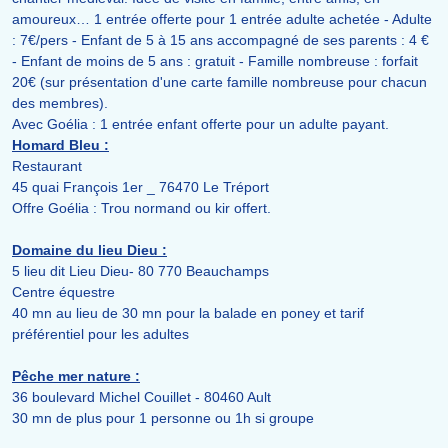
amoureux… 1 entrée offerte pour 1 entrée adulte achetée - Adulte
: 7€/pers - Enfant de 5 à 15 ans accompagné de ses parents : 4 €
- Enfant de moins de 5 ans : gratuit - Famille nombreuse : forfait
20€ (sur présentation d'une carte famille nombreuse pour chacun
des membres).
Avec Goélia : 1 entrée enfant offerte pour un adulte payant.
Homard Bleu :
Restaurant
45 quai François 1er _ 76470 Le Tréport
Offre Goélia : Trou normand ou kir offert.
Domaine du lieu Dieu :
5 lieu dit Lieu Dieu- 80 770 Beauchamps
Centre équestre
40 mn au lieu de 30 mn pour la balade en poney et tarif
préférentiel pour les adultes
Pêche mer nature :
36 boulevard Michel Couillet - 80460 Ault
30 mn de plus pour 1 personne ou 1h si groupe