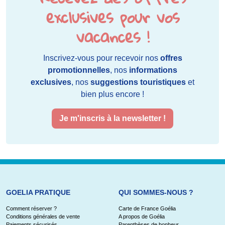
exclusives pour vos
vacances !
Inscrivez-vous pour recevoir nos
offres
promotionnelles
, nos
informations
exclusives
, nos
suggestions touristiques
et
bien plus encore !
Je m'inscris à la newsletter !
GOELIA PRATIQUE
QUI SOMMES-NOUS ?
Comment réserver ?
Carte de France Goélia
Conditions générales de vente
A propos de Goélia
Paiements sécurisés
Parenthèses de bonheur