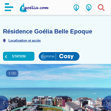
Résidence Goélia Belle Epoq
Localisation et accès
STATION
1
/
21