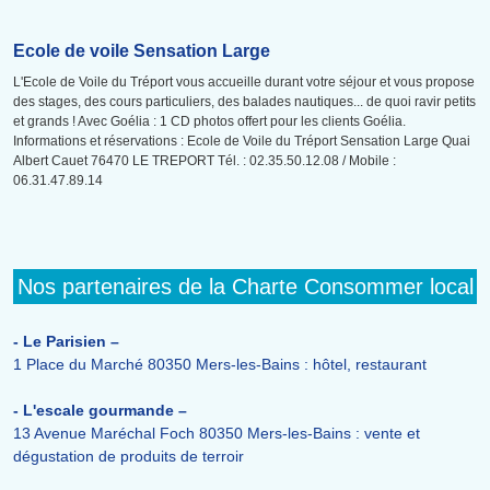
Ecole de voile Sensation Large
L'Ecole de Voile du Tréport vous accueille durant votre séjour et vous propose
des stages, des cours particuliers, des balades nautiques... de quoi ravir petits
et grands ! Avec Goélia : 1 CD photos offert pour les clients Goélia.
Informations et réservations : Ecole de Voile du Tréport Sensation Large Quai
Albert Cauet 76470 LE TREPORT Tél. : 02.35.50.12.08 / Mobile :
06.31.47.89.14
Nos partenaires de la Charte Consommer local
- Le Parisien –
1 Place du Marché 80350 Mers-les-Bains : hôtel, restaurant
- L'escale gourmande –
13 Avenue Maréchal Foch 80350 Mers-les-Bains : vente et
dégustation de produits de terroir