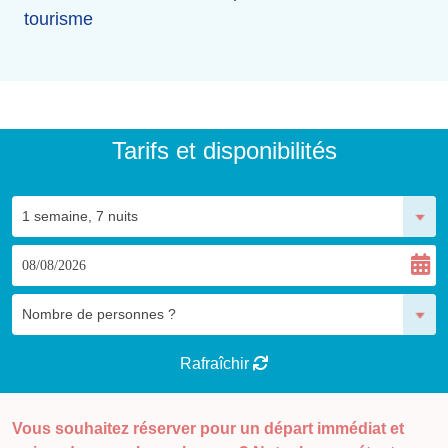
tourisme
Tarifs et disponibilités
Rafraîchir
Vous souhaitez réserver pour un départ immédiat et