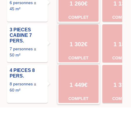
6 personnes ±
1 260€
1 134
45 m²
COMPLET
COMPLE
3 PIECES
CABINE 7
PERS.
1 302€
1 183
7 personnes ±
50 m²
COMPLET
COMPLE
4 PIECES 8
PERS.
8 personnes ±
1 449€
1 316
60 m²
COMPLET
COMPLE