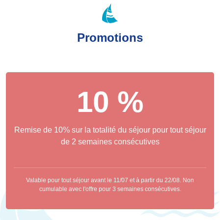
Promotions
10 %
Remise de 10% sur la totalité du séjour pour tout séjour
de 2 semaines consécutives
Valable pour tout séjour avant le 11/07 et à partir du 22/08. Non
cumulable avec l'offre pour 3 semaines consécutives.