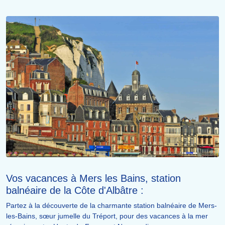
Vos vacances à Mers les Bains, station
balnéaire de la Côte d'Albâtre :
Partez à la découverte de la charmante station balnéaire de Mers-
les-Bains, sœur jumelle du Tréport, pour des vacances à la mer