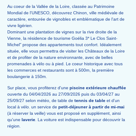
Au coeur de la Vallée de la Loire, classée au Patrimoine
Mondial de l'UNESCO, découvrez Chinon, ville médiévale de
caractère, entourée de vignobles et emblématique de l'art de
vivre ligérien.
Dominant une plantation de vignes sur la rive droite de la
Vienne, la résidence de tourisme Goélia 3* Le Clos Saint-
Michel" propose des appartements tout confort. Idéalement
située, elle vous permettra de visiter les Châteaux de la Loire
et de profiter de la nature environnante, avec de belles
promenades à vélo ou à pied. Le coeur historique avec tous
les commerces et restaurants sont à 500m, la première
boulangerie à 150m.
Sur place, vous profiterez d'une
piscine extérieure chauffée
ouverte du 04/04/2026 au 27/09/2026 puis du 03/04/27 au
25/09/27 selon météo, de table de
tennis de table
et d'un
local à vélo. un service de
petit-déjeuner à partir de mi-mai
(à réserver la veille) vous est proposé en supplément, ainsi
qu'une
laverie
. La voiture est indispensable pour découvrir la
région.