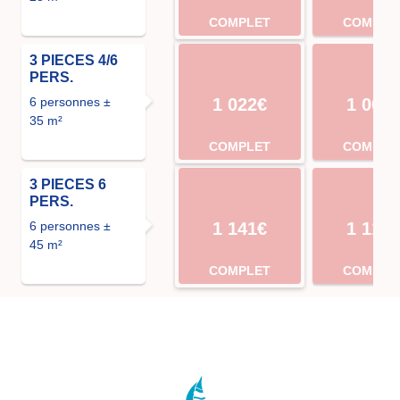
COMPLET
COMPLE
3 PIECES 4/6
PERS.
6 personnes ±
1 022€
1 000
35 m²
COMPLET
COMPLE
3 PIECES 6
PERS.
6 personnes ±
1 141€
1 118
45 m²
COMPLET
COMPLE