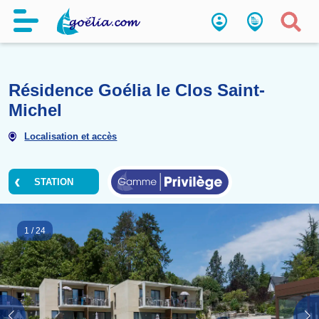
Résidence Goélia le Clos Sain
Michel
Localisation et accès
STATION
1
/
24