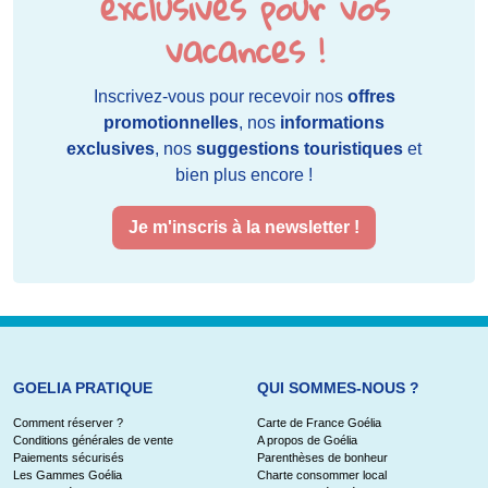
exclusives pour vos
vacances !
Inscrivez-vous pour recevoir nos
offres
promotionnelles
, nos
informations
exclusives
, nos
suggestions touristiques
et
bien plus encore !
Je m'inscris à la newsletter !
GOELIA PRATIQUE
QUI SOMMES-NOUS ?
Comment réserver ?
Carte de France Goélia
Conditions générales de vente
A propos de Goélia
Paiements sécurisés
Parenthèses de bonheur
Les Gammes Goélia
Charte consommer local