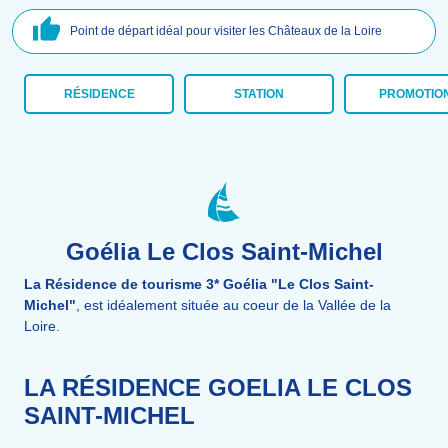
Point de départ idéal pour visiter les Châteaux de la Loire
RÉSIDENCE
STATION
PROMOTIO
Goélia Le Clos Saint-Michel
La Résidence de tourisme 3* Goélia "Le Clos Saint-
Michel"
, est idéalement située au coeur de la Vallée de la
Loire.
LA RÉSIDENCE GOELIA LE CLOS
SAINT-MICHEL