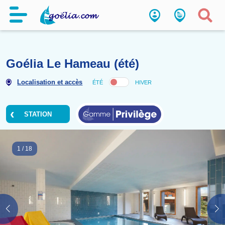
Goélia Le Hameau (été)
Localisation et accès
ÉTÉ
HIVER
STATION
1
/
18