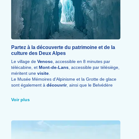
Partez à la découverte du patrimoine et de la
culture des Deux Alpes
Le village de
Venosc
, accessible en 8 minutes par
télécabine, et
Mont-de-Lans
, accessible par télésiège,
méritent une
visite
.
Le Musée Mémoires d'Alpinisme et la Grotte de glace
sont également à
découvrir
, ainsi que le Belvédère
des Écrins pour un
panorama d'exception.
Voir plus