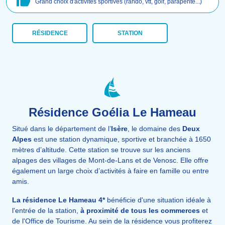
Grand choix d'activités sportives (rando, vtt, golf, parapente...)
RÉSIDENCE
STATION
Résidence Goélia Le Hameau
Situé dans le département de l’
Isère
, le domaine des
Deux
Alpes
est une station dynamique, sportive et branchée à 1650
mètres d’altitude. Cette station se trouve sur les anciens
alpages des villages de Mont-de-Lans et de Venosc. Elle offre
également un large choix d’activités à faire en famille ou entre
amis.
La résidence Le Hameau 4*
bénéficie d'une situation idéale à
l'entrée de la station,
à proximité de tous les commerces
et
de l'Office de Tourisme. Au sein de la résidence vous profiterez