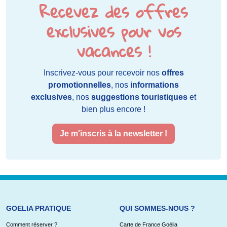
Recevez des offres
exclusives pour vos
vacances !
Inscrivez-vous pour recevoir nos
offres
promotionnelles
, nos
informations
exclusives
, nos
suggestions touristiques
et
bien plus encore !
Je m'inscris à la newsletter !
GOELIA PRATIQUE
QUI SOMMES-NOUS ?
Comment réserver ?
Carte de France Goélia