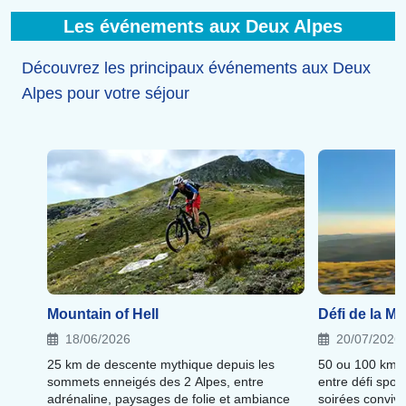
Les événements aux Deux Alpes
Découvrez les principaux événements aux Deux
Alpes pour votre séjour
Mountain of Hell
Défi de la Mu
18/06/2026
20/07/2026
25 km de descente mythique depuis les
50 ou 100 km à
sommets enneigés des 2 Alpes, entre
entre défi spor
adrénaline, paysages de folie et ambiance
soirées convivi