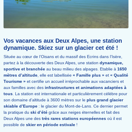
Vos vacances aux Deux Alpes, une station
dynamique. Skiez sur un glacier cet été !
Située au cœur de l’Oisans et du massif des Ecrins dans l’Isère,
partez à la découverte des Deux Alpes, une station
dynamique,
sportive et branchée
au beau milieu des alpages. Etablie à
1650
mètres d’altitude
, elle est labellisée
« Famille plus »
et
« Qualité
Tourisme »
et certifie un accueil irréprochable aux vacanciers et
aux familles avec des
infrastructures et animations adaptées à
tous
. La station est internationale et particulièrement célèbre pour
son domaine d’altitude à 3600 mètres sur le
plus grand glacier
skiable d’Europe
: le glacier du Mont-de-Lans. Ce dernier permet
la pratique du
ski d’été
grâce aux neiges éternelles et fait des
Deux Alpes une des
très rares stations européennes
où il est
possible de
skier en période estivale
!