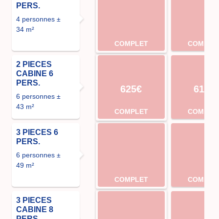
PERS.
4 personnes ±
34 m²
COMPLET
COMPLE
2 PIECES
CABINE 6
PERS.
625€
612€
6 personnes ±
43 m²
COMPLET
COMPLE
3 PIECES 6
PERS.
6 personnes ±
49 m²
COMPLET
COMPLE
3 PIECES
CABINE 8
PERS.