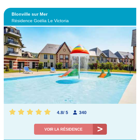
Blonville sur Mer
Résidence Goélia Le Victoria
4.8
/
5
340
VOIR LA RÉSIDENCE