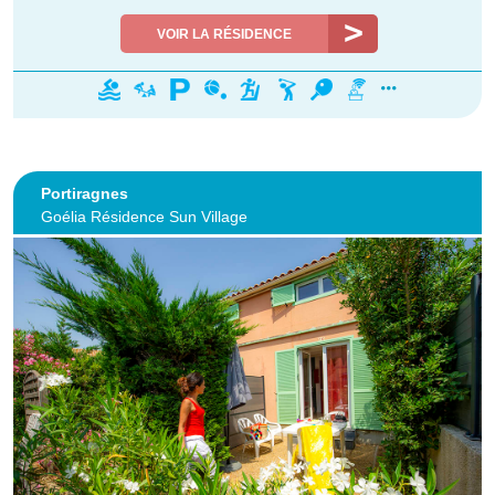
VOIR LA RÉSIDENCE
Portiragnes
Goélia Résidence Sun Village