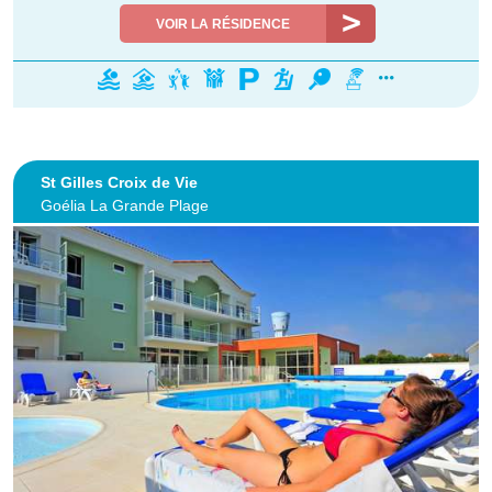
VOIR LA RÉSIDENCE
St Gilles Croix de Vie
Goélia La Grande Plage