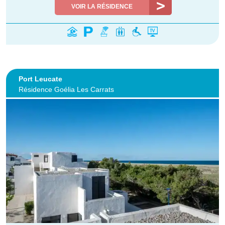
VOIR LA RÉSIDENCE
Port Leucate
Résidence Goélia Les Carrats