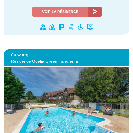
VOIR LA RÉSIDENCE
Cabourg
Résidence Goélia Green Panorama