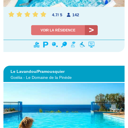
4.7
/
5
142
VOIR LA RÉSIDENCE
Le Lavandou/Pramousquier
Goélia - Le Domaine de la Pinède