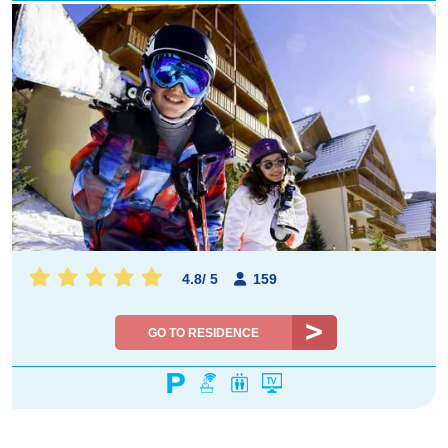
4.8
/
5
159
GO TO RESIDENCE