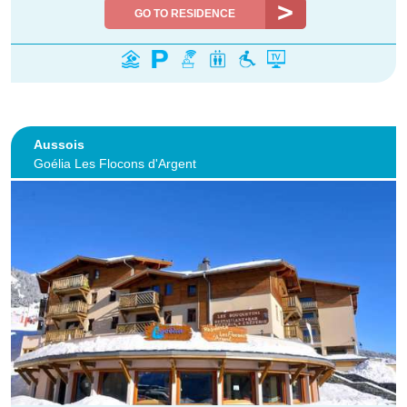
GO TO RESIDENCE
Aussois
Goélia Les Flocons d'Argent