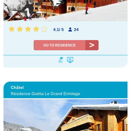
4.1
/
5
24
GO TO RESIDENCE
Châtel
Résidence Goélia Le Grand Ermitage