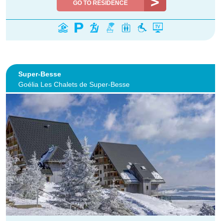
GO TO RESIDENCE
Super-Besse
Goélia Les Chalets de Super-Besse