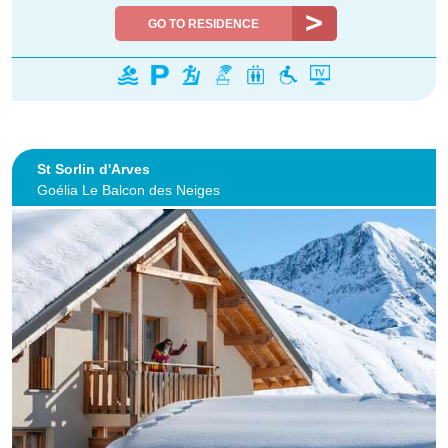
GO TO RESIDENCE
St Sorlin d'Arves
Goélia Le Balcon des Neiges