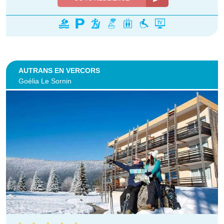
AUTRANS EN VERCORS
Goélia Le Sornin