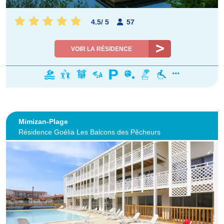
4.5
/
5
57
VOIR LA RÉSIDENCE
Mimizan-Plage
Résidence Goélia Les Balcons des Pêcheurs