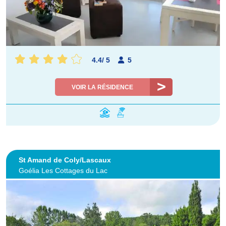
4.4
/
5
5
VOIR LA RÉSIDENCE
St Amand de Coly/Lascaux
Goélia Les Cottages du Lac