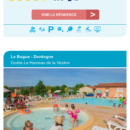
VOIR LA RÉSIDENCE
Le Bugue - Dordogne
Goélia Le Hameau de la Vézère