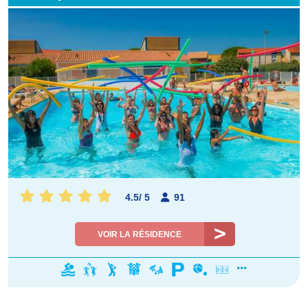
4.5
/
5
91
VOIR LA RÉSIDENCE