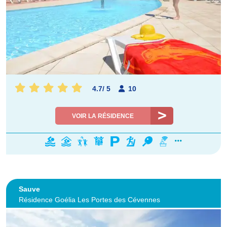
4.7
/
5
10
VOIR LA RÉSIDENCE
Sauve
Résidence Goélia Les Portes des Cévennes