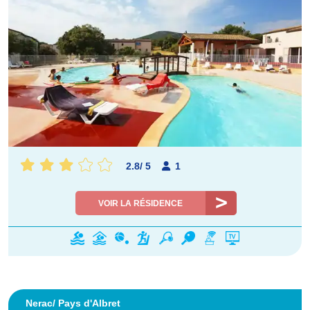
2.8
/
5
1
VOIR LA RÉSIDENCE
Nerac/ Pays d'Albret