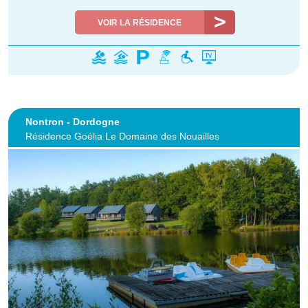
VOIR LA RÉSIDENCE
Nontron - Dordogne
Résidence Goélia Le Domaine des Nouailles