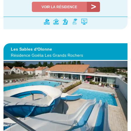
VOIR LA RÉSIDENCE
Les Sables d'Olonne
Résidence Goélia Les Grands Rochers