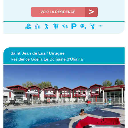
VOIR LA RÉSIDENCE
Saint Jean de Luz / Urrugne
Résidence Goélia Le Domaine d'Uhaina