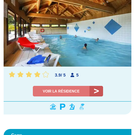
3.9
/
5
5
VOIR LA RÉSIDENCE
Carro