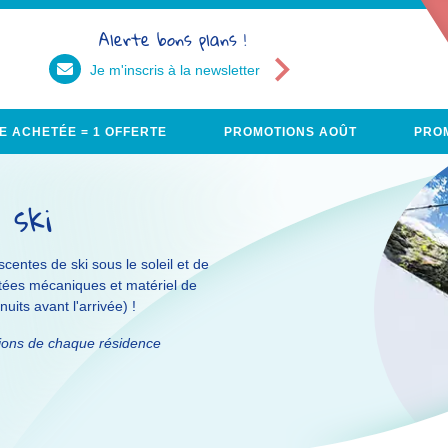
Alerte bons plans !
Je m'inscris à la newsletter
E ACHETÉE = 1 OFFERTE
PROMOTIONS AOÛT
PROM
 ski
escentes de ski sous le soleil et de
ntées mécaniques et matériel de
uits avant l'arrivée) !
tions de chaque résidence