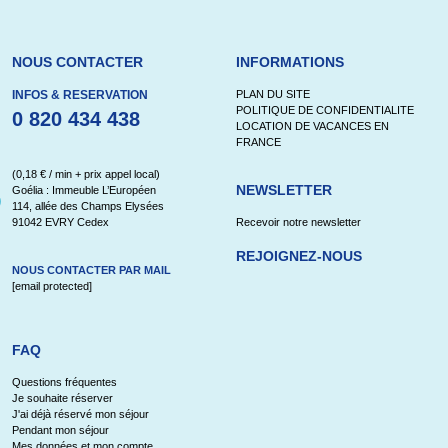
NOUS CONTACTER
INFORMATIONS
INFOS & RESERVATION
PLAN DU SITE
POLITIQUE DE CONFIDENTIALITE
0 820 434 438
LOCATION DE VACANCES EN
FRANCE
(0,18 € / min + prix appel local)
NEWSLETTER
Goélia : Immeuble L’Européen
114, allée des Champs Elysées
91042 EVRY Cedex
Recevoir notre newsletter
REJOIGNEZ-NOUS
NOUS CONTACTER PAR MAIL
[email protected]
FAQ
Questions fréquentes
Je souhaite réserver
J'ai déjà réservé mon séjour
Pendant mon séjour
Mes données et mon compte