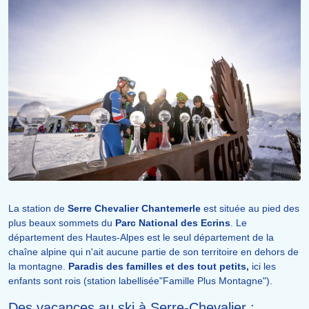
La station de
Serre Chevalier
Chantemerle
est située au pied des
plus beaux sommets du
Parc National des Ecrins
. Le
département des Hautes-Alpes est le seul département de la
chaîne alpine qui n'ait aucune partie de son territoire en dehors de
la montagne.
Paradis des familles et des tout petits,
ici les
enfants sont rois (station labellisée"Famille Plus Montagne").
Des vacances au ski à Serre-Chevalier :