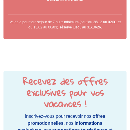
Valable pour tout séjour de 7 nuits minimum (sauf du 26/12 au 02/01 et
du 13/02 au 06/03), réservé jusqu'au 31/10/26.
Recevez des offres
exclusives pour vos
vacances !
Inscrivez-vous pour recevoir nos
offres
promotionnelles
, nos
informations