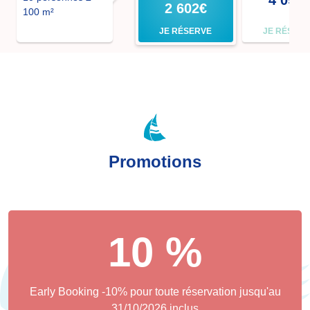
2 602€
100 m²
JE RÉSERVE
JE RÉSER
Promotions
10 %
Early Booking -10% pour toute réservation jusqu'au
31/10/2026 inclus