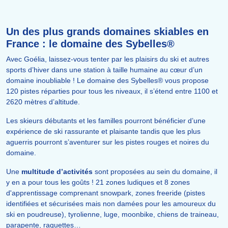
Un des plus grands domaines skiables en
France : le domaine des Sybelles®
Avec Goélia, laissez-vous tenter par les plaisirs du ski et autres
sports d’hiver dans une station à taille humaine au cœur d’un
domaine inoubliable ! Le domaine des Sybelles® vous propose
120 pistes réparties pour tous les niveaux, il s’étend entre 1100 et
2620 mètres d’altitude.
Les skieurs débutants et les familles pourront bénéficier d’une
expérience de ski rassurante et plaisante tandis que les plus
aguerris pourront s’aventurer sur les pistes rouges et noires du
domaine.
Une
multitude d’activités
sont proposées au sein du domaine, il
y en a pour tous les goûts ! 21 zones ludiques et 8 zones
d'apprentissage comprenant snowpark, zones freeride (pistes
identifiées et sécurisées mais non damées pour les amoureux du
ski en poudreuse), tyrolienne, luge, moonbike, chiens de traineau,
parapente, raquettes…