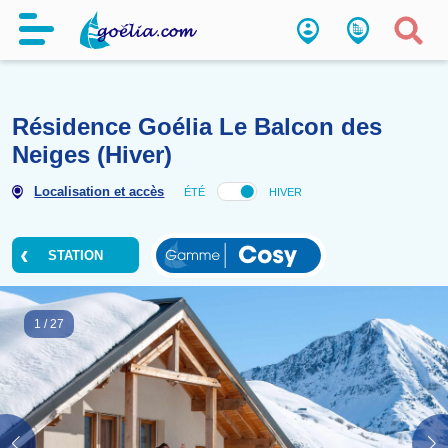
Résidence Goélia Le Balcon d
Neiges (Hiver)
Localisation et accès
ÉTÉ
HIVER
STATION
1
/
27