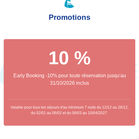
Promotions
10 %
Early Booking -10% pour toute réservation jusqu'au
31/10/2026 inclus
Valable pour tous les séjours d'au minimum 7 nuits du 12/12 au 26/12,
du 02/01 au 06/02 et du 06/03 au 10/04/2027.