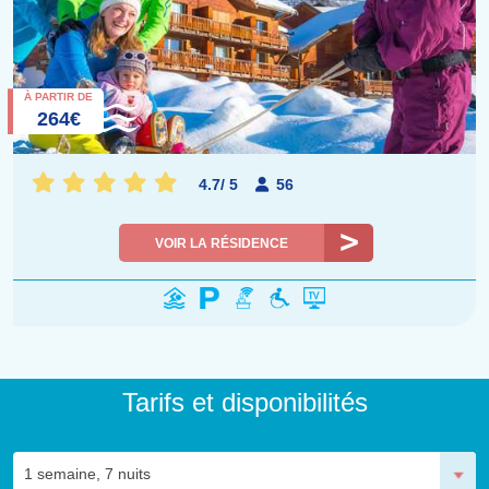
À PARTIR DE
264€
4.7
/
5
56
VOIR LA RÉSIDENCE
Tarifs et disponibilités