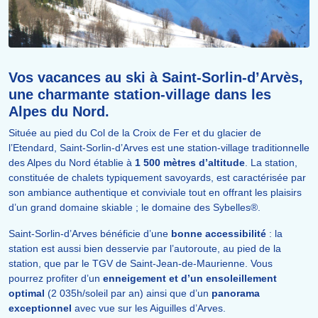
Vos vacances au ski à Saint-Sorlin-d’Arvès,
une charmante station-village dans les
Alpes du Nord.
Située au pied du Col de la Croix de Fer et du glacier de
l’Etendard, Saint-Sorlin-d’Arves est une station-village traditionnelle
des Alpes du Nord établie à
1 500 mètres d’altitude
. La station,
constituée de chalets typiquement savoyards, est caractérisée par
son ambiance authentique et conviviale tout en offrant les plaisirs
d’un grand domaine skiable ; le domaine des Sybelles®.
Saint-Sorlin-d’Arves bénéficie d’une
bonne accessibilité
: la
station est aussi bien desservie par l’autoroute, au pied de la
station, que par le TGV de Saint-Jean-de-Maurienne. Vous
pourrez profiter d’un
enneigement et d’un ensoleillement
optimal
(2 035h/soleil par an) ainsi que d’un
panorama
exceptionnel
avec vue sur les Aiguilles d’Arves.