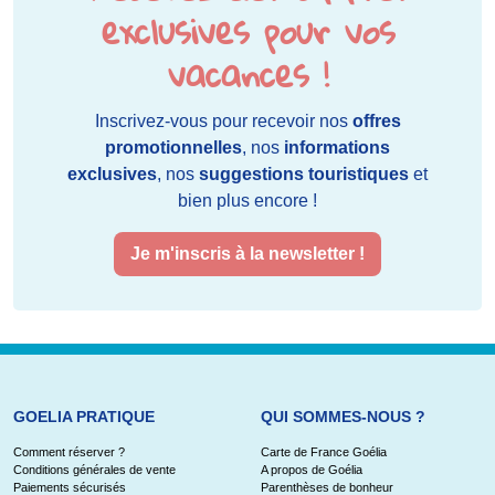
exclusives pour vos
vacances !
Inscrivez-vous pour recevoir nos
offres
promotionnelles
, nos
informations
exclusives
, nos
suggestions touristiques
et
bien plus encore !
Je m'inscris à la newsletter !
GOELIA PRATIQUE
QUI SOMMES-NOUS ?
Comment réserver ?
Carte de France Goélia
Conditions générales de vente
A propos de Goélia
Paiements sécurisés
Parenthèses de bonheur