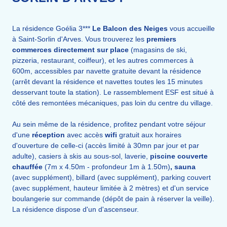
La résidence Goélia 3***
Le Balcon des Neiges
vous accueille
à Saint-Sorlin d'Arves. Vous trouverez les
premiers
commerces directement sur place
(magasins de ski,
pizzeria, restaurant, coiffeur), et les autres commerces à
600m, accessibles par navette gratuite devant la résidence
(arrêt devant la résidence et navettes toutes les 15 minutes
desservant toute la station). Le rassemblement ESF est situé à
côté des remontées mécaniques, pas loin du centre du village.
Au sein même de la résidence, profitez pendant votre séjour
d'une
réception
avec accès
wifi
gratuit aux horaires
d'ouverture de celle-ci (accès limité à 30mn par jour et par
adulte), casiers à skis au sous-sol, laverie,
piscine couverte
chauffée
(7m x 4.50m - profondeur 1m à 1.50m
)
, sauna
(avec supplément), billard (avec supplément), parking couvert
(avec supplément, hauteur limitée à 2 mètres) et d'un service
boulangerie sur commande (dépôt de pain à réserver la veille).
La résidence dispose d'un d'ascenseur.