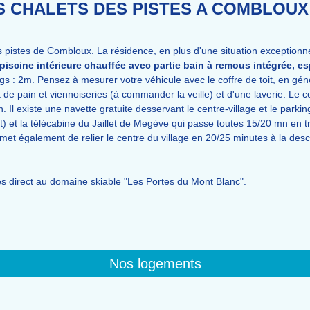
S CHALETS DES PISTES A COMBLOUX 
 pistes de Combloux. La résidence, en plus d'une situation exceptionnel
piscine intérieure chauffée
avec partie bain à remous intégrée, e
gs : 2m. Pensez à mesurer votre véhicule avec le coffre de toit, en géné
 de pain et viennoiseries (à commander la veille) et d'une laverie. Le
Il existe une navette gratuite desservant le centre-village et le parkin
et la télécabine du Jaillet de Megève qui passe toutes 15/20 mn en tr
t également de relier le centre du village en 20/25 minutes à la desc
ès direct au domaine skiable "Les Portes du Mont Blanc".
Nos logements