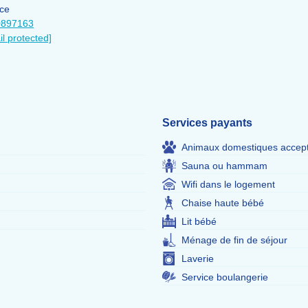
ce
0897163
il protected]
Services payants
Animaux domestiques accep
Sauna ou hammam
Wifi dans le logement
Chaise haute bébé
Lit bébé
Ménage de fin de séjour
Laverie
Service boulangerie