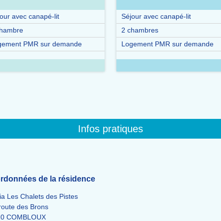
our avec canapé-lit
Séjour avec canapé-lit
chambre
2 chambres
gement PMR sur demande
Logement PMR sur demande
Infos pratiques
rdonnées de la résidence
ia Les Chalets des Pistes
route des Brons
20 COMBLOUX