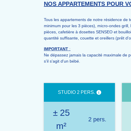
NOS APPARTEMENTS POUR V
Tous les appartements de notre résidence de to
minimum pour les 3 pièces), micro-ondes grill, l
pièces, cafetière à dosettes SENSEO et bouilloi
quantité suffisante, couette et oreillers (prêt 
IMPORTANT
:
Ne dépassez jamais la capacité maximale de pe
s'il s'agit d'un bébé.
STUDIO 2 PERS.
± 25
2 pers.
m²