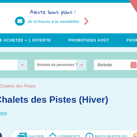
Alerte bons plans !
Je m'inscris à la newsletter
E ACHETÉE = 1 OFFERTE
PROMOTIONS AOÛT
PROM
Nombre de personnes ?
Chalets des Pistes
halets des Pistes (Hiver)
VER
GALERIE
LOGEMENTS
INFOS PRATIQUES