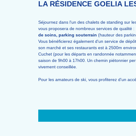
LA RÉSIDENCE GOELIA LE
Séjournez dans l'un des chalets de standing sur les
vous proposera de nombreux services de qualité :
de soins, parking souterrain
(hauteur des parkin
Vous bénéficierez également d'un service de dépôt
son marché et ses restaurants est à 2500m environ. 
Cuchet (pour les départs en randonnée notamment) 
saison de 9h00 à 17h00. Un chemin piétonnier perme
vivement conseillée.
Pour les amateurs de ski, vous profiterez d'un acc