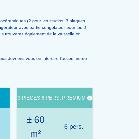
rocéramiques (2 pour les studios, 3 plaques
rigérateur avec partie congélateur pour les 3
ous trouverez également de la vaisselle en
.
ous devrions vous en interdire l'accès même
3 PIECES 6 PERS. PREMIUM
± 60
.
6 pers.
m²