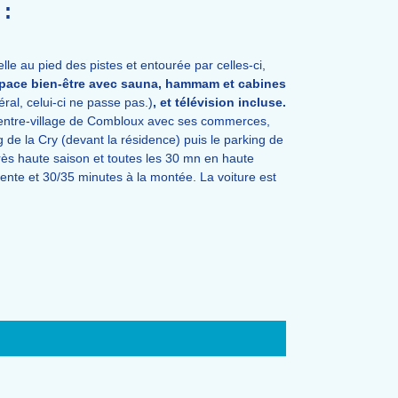
:
le au pied des pistes et entourée par celles-ci,
space bien-être avec sauna, hammam et cabines
ral, celui-ci ne passe pas.)
, et télévision incluse.
 centre-village de Combloux avec ses commerces,
g de la Cry (devant la résidence) puis le parking de
ès haute saison et toutes les 30 mn en haute
ente et 30/35 minutes à la montée. La voiture est