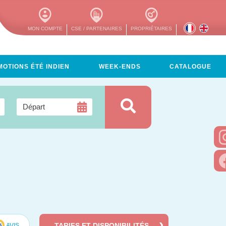
MON COMPTE
CSE / PARTENAIRES
PROPRIÉTAIRES
OTIONS ÉTÉ INDIEN
WEEK-ENDS
CATALOGUE
TARIFS ET DISPONIBILITÉS
AVIS