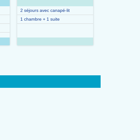
2 séjours avec canapé-lit
1 chambre + 1 suite