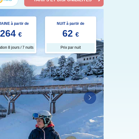
AINE à partir de
NUIT à partir de
264
62
€
€
tion 8 jours / 7 nuits
Prix par nuit