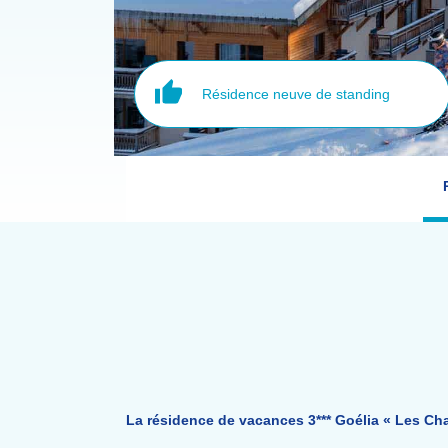
Résidence neuve de standing
La résidence de vacances 3*** Goélia « Les Ch