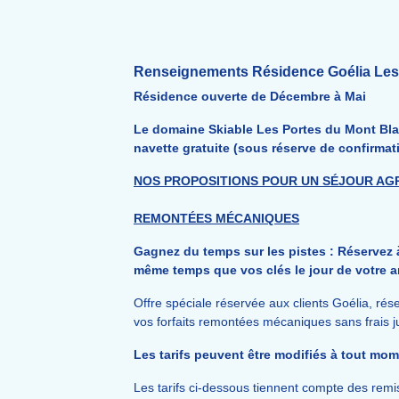
Renseignements Résidence Goélia Les C
Résidence ouverte de Décembre à Mai
Le domaine Skiable Les Portes du Mont Bla
navette gratuite (sous réserve de confirmatio
NOS PROPOSITIONS POUR UN SÉJOUR AG
REMONTÉES MÉCANIQUES
Gagnez du temps sur les pistes : Réservez à
même temps que vos clés le jour de votre a
Offre spéciale réservée aux clients Goélia, ré
vos forfaits remontées mécaniques sans frais j
Les tarifs peuvent être modifiés à tout mo
Les tarifs ci-dessous tiennent compte des remis