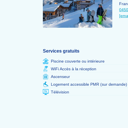
Fran
045
[ema
Services gratuits
Piscine couverte ou intérieure
WiFi Accès à la réception
Ascenseur
Logement accessible PMR (sur demande)
Télévision