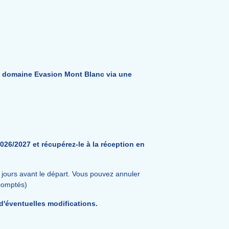
u domaine Evasion Mont Blanc via une
026/2027 et récupérez-le à la réception en
 jours avant le départ. Vous pouvez annuler
écomptés)
d'éventuelles modifications.