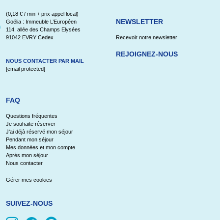
(0,18 € / min + prix appel local)
NEWSLETTER
Goélia : Immeuble L’Européen
114, allée des Champs Elysées
91042 EVRY Cedex
Recevoir notre newsletter
REJOIGNEZ-NOUS
NOUS CONTACTER PAR MAIL
[email protected]
FAQ
Questions fréquentes
Je souhaite réserver
J'ai déjà réservé mon séjour
Pendant mon séjour
Mes données et mon compte
Après mon séjour
Nous contacter
Gérer mes cookies
SUIVEZ-NOUS