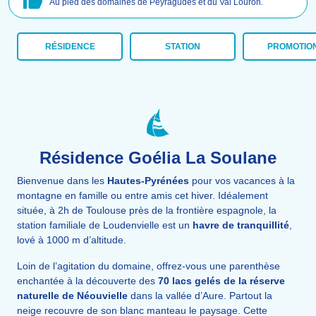
Au pied des domaines de Peyragudes et du Val Louron.
RÉSIDENCE
STATION
PROMOTIO
Résidence Goélia La Soulane
Bienvenue dans les
Hautes-Pyrénées
pour vos vacances à la
montagne en famille ou entre amis cet hiver. Idéalement
située, à 2h de Toulouse près de la frontière espagnole, la
station familiale de Loudenvielle est un
havre de tranquillité
,
lové à 1000 m d’altitude.
Loin de l’agitation du domaine, offrez-vous une parenthèse
enchantée à la découverte des
70 lacs gelés de la réserve
naturelle de Néouvielle
dans la vallée d’Aure. Partout la
neige recouvre de son blanc manteau le paysage. Cette