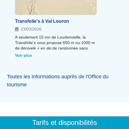
Transfolie's à Val Louron
23/03/2026
A seulement 15 mn de Loudenvielle, la
Transfolie's vous propose 650 m ou 1000 m
de dénivelé + en ski de randonnée sans
chronomètre mais avec des défis.
Voir plus
Toutes les informations auprès de l'Office du
tourisme
Tarifs et disponibilités