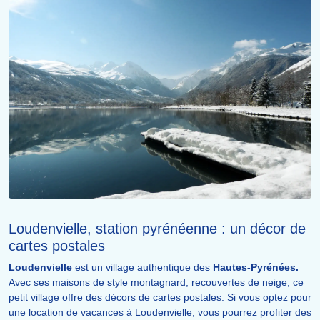
Loudenvielle, station pyrénéenne : un décor de
cartes postales
Loudenvielle
est un village authentique des
Hautes-Pyrénées.
Avec ses maisons de style montagnard, recouvertes de neige, ce
petit village offre des décors de cartes postales. Si vous optez pour
une location de vacances à Loudenvielle, vous pourrez profiter des