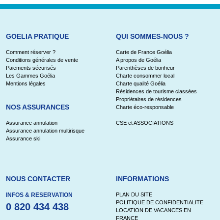
GOELIA PRATIQUE
QUI SOMMES-NOUS ?
Comment réserver ?
Carte de France Goélia
Conditions générales de vente
A propos de Goélia
Paiements sécurisés
Parenthèses de bonheur
Les Gammes Goélia
Charte consommer local
Mentions légales
Charte qualité Goélia
Résidences de tourisme classées
Propriétaires de résidences
NOS ASSURANCES
Charte éco-responsable
Assurance annulation
CSE et ASSOCIATIONS
Assurance annulation multirisque
Assurance ski
NOUS CONTACTER
INFORMATIONS
INFOS & RESERVATION
PLAN DU SITE
POLITIQUE DE CONFIDENTIALITE
0 820 434 438
LOCATION DE VACANCES EN
FRANCE