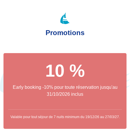
Promotions
10 %
Early booking -10% pour toute réservation jusqu'au
31/10/2026 inclus
Valable pour tout séjour de 7 nuits minimum du 19/12/26 au 27/03/27.