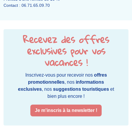
Contact : 06.71.65.09.70
Recevez des offres
exclusives pour vos
vacances !
Inscrivez-vous pour recevoir nos
offres
promotionnelles
, nos
informations
exclusives
, nos
suggestions touristiques
et
bien plus encore !
Je m'inscris à la newsletter !