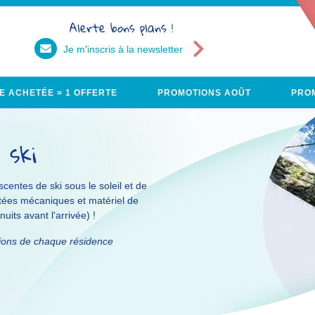
Alerte bons plans !
Je m'inscris à la newsletter
E ACHETÉE = 1 OFFERTE
PROMOTIONS AOÛT
PROM
 ski
escentes de ski sous le soleil et de
ntées mécaniques et matériel de
uits avant l'arrivée) !
tions de chaque résidence