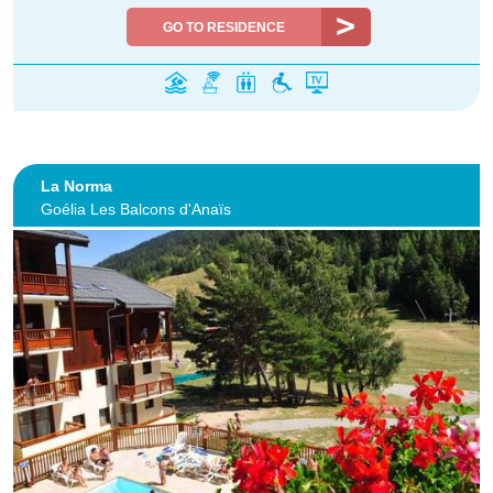
GO TO RESIDENCE
La Norma
Goélia Les Balcons d'Anaïs