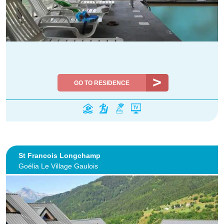
GO TO RESIDENCE
St Francois Longchamp
Goélia Le Village Gaulois