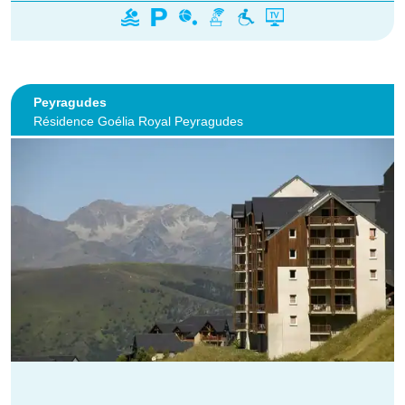
Peyragudes
Résidence Goélia Royal Peyragudes