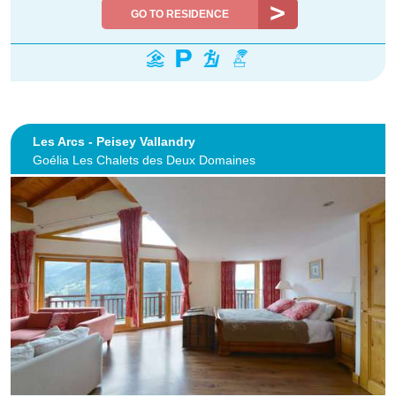
GO TO RESIDENCE
Les Arcs - Peisey Vallandry
Goélia Les Chalets des Deux Domaines