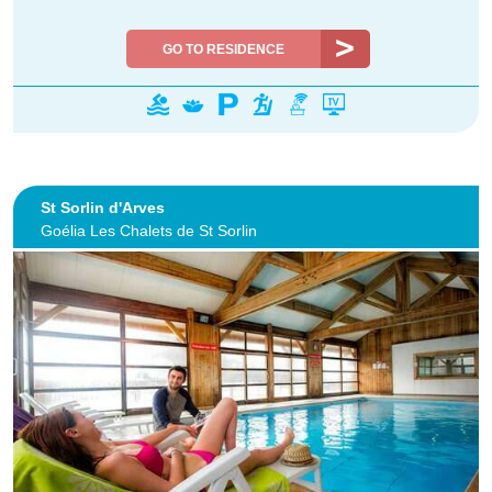
GO TO RESIDENCE
St Sorlin d'Arves
Goélia Les Chalets de St Sorlin