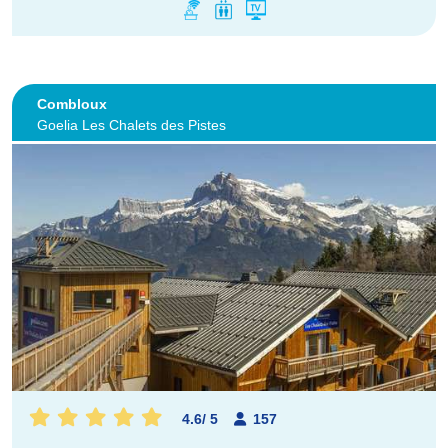
Combloux
Goelia Les Chalets des Pistes
4.6
/
5
157