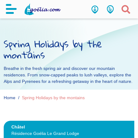
Spring Holidays by the
montains
Breathe in the fresh spring air and discover our mountain
residences. From snow-capped peaks to lush valleys, explore the
Alps and Pyrenees for a refreshing getaway in the heart of nature.
Home
Spring Holidays by the montains
Châtel
Résidence Goélia Le Grand Lodge