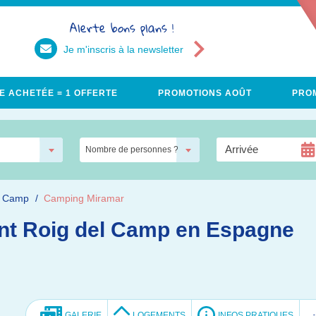
Alerte bons plans !
Je m'inscris à la newsletter
E ACHETÉE = 1 OFFERTE
PROMOTIONS AOÛT
PROM
Nombre de personnes ?
l Camp
Camping Miramar
nt Roig del Camp en Espagne
GALERIE
LOGEMENTS
INFOS PRATIQUES