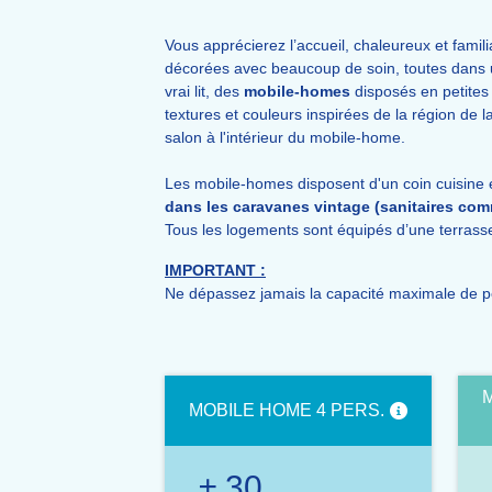
Vous apprécierez l’accueil, chaleureux et famil
décorées avec beaucoup de soin, toutes dans 
vrai lit, des
mobile-homes
disposés en petites
textures et couleurs inspirées de la région de la
salon à l'intérieur du mobile-home.
Les mobile-homes disposent d'un coin cuisine éq
dans les caravanes vintage (sanitaires co
Tous les logements sont équipés d’une terrass
IMPORTANT :
Ne dépassez jamais la capacité maximale de pe
MOBILE HOME 4 PERS.
± 30