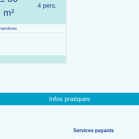
4 pers.
m²
chambres
Infos pratiques
Services payants