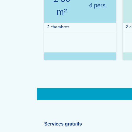
4 pers.
m²
2 chambres
2 
Services gratuits