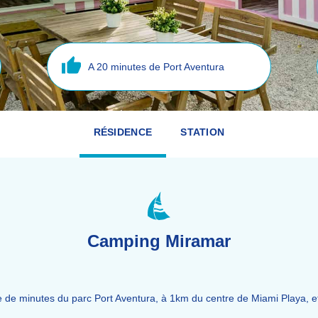
A 20 minutes de Port Aventura
RÉSIDENCE
STATION
Camping Miramar
 de minutes du parc Port Aventura, à 1km du centre de Miami Playa, et 