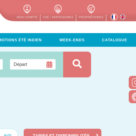
MON COMPTE
CSE / PARTENAIRES
PROPRIÉTAIRES
OTIONS ÉTÉ INDIEN
WEEK-ENDS
CATALOGUE
TARIFS ET DISPONIBILITÉS
AVIS