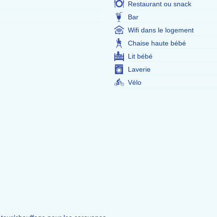
Restaurant ou snack
Bar
Wifi dans le logement
Chaise haute bébé
Lit bébé
Laverie
Vélo