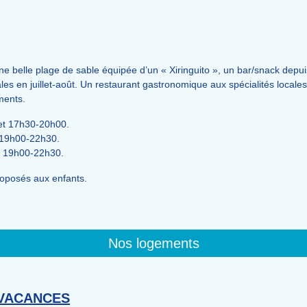
ne belle plage de sable équipée d’un « Xiringuito », un bar/snack dep
es en juillet-août. Un restaurant gastronomique aux spécialités locales
ments.
et 17h30-20h00.
 19h00-22h30.
t 19h00-22h30.
proposés aux enfants.
Nos logements
VACANCES