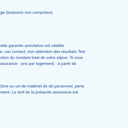
plage (boissons non comprises)
ette garantie annulation est valable
 cas contact, non obtention des résultats Test
tion du montant total de votre séjour. Si vous
assurance - prix par logement) : à partir de
(bris ou vol de matériel de ski personnel, perte
iement. Le tarif de la présente assurance est
.