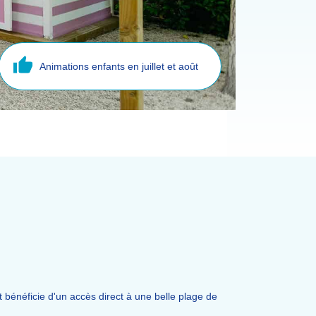
Animations enfants en juillet et août
bénéficie d'un accès direct à une belle plage de