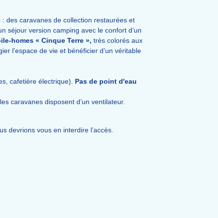
e
: des caravanes de collection restaurées et
 séjour version camping avec le confort d’un
ile-homes « Cinque Terre »,
très colorés aux
gier l’espace de vie et bénéficier d’un véritable
s, cafetière électrique).
Pas de point d'eau
es caravanes disposent d’un ventilateur.
 devrions vous en interdire l’accès.