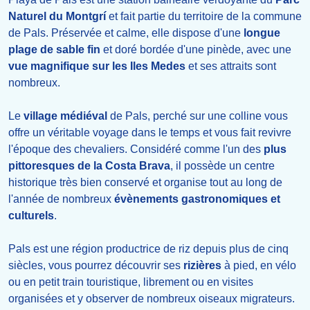
Naturel du Montgrí
et fait partie du territoire de la commune
de Pals. Préservée et calme, elle dispose d'une
longue
plage de sable fin
et doré bordée d'une pinède, avec une
vue magnifique sur les Iles Medes
et ses attraits sont
nombreux.
Le
village médiéval
de Pals, perché sur une colline vous
offre un véritable voyage dans le temps et vous fait revivre
l'époque des chevaliers. Considéré comme l'un des
plus
pittoresques de la Costa Brava
, il possède un centre
historique très bien conservé et organise tout au long de
l'année de nombreux
évènements gastronomiques et
culturels
.
Pals est une région productrice de riz depuis plus de cinq
siècles, vous pourrez découvrir ses
rizières
à pied, en vélo
ou en petit train touristique, librement ou en visites
organisées et y observer de nombreux oiseaux migrateurs.