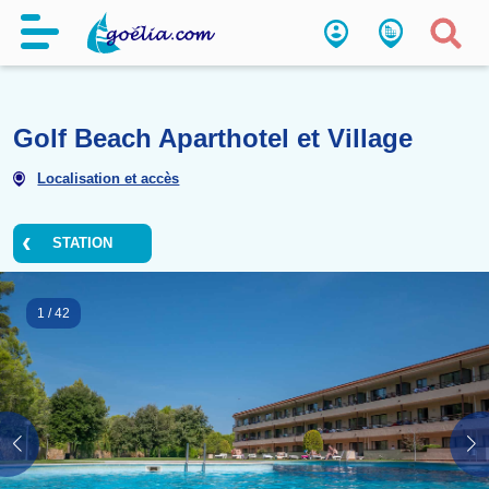
Golf Beach Aparthotel et Villa
Localisation et accès
STATION
1
/
42