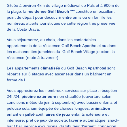
Située à environ 4km du village médiéval de Pals et à 900m de
la plage, la
résidence Golf Beach ***
constitue un excellent
point de départ pour découvrir entre amis ou en famille les
nombreux attraits touristiques de cette région très préservée
de la Costa Brava.
Vous séjournerez, au choix, dans les confortables
appartements de la résidence Golf Beach Aparthotel ou dans
les maisonnettes jumelées du Golf Beach Village jouxtant la
résidence (route à traverser).
Les appartements
climatisés
du Golf Beach Aparthotel sont
répartis sur 3 étages avec ascenseur dans un bâtiment en
forme de L.
Vous apprécierez les nombreux services sur place : réception
24h/24,
piscine extérieure
non chauffée (ouverture selon
conditions météo de juin à septembre) avec bassin enfants et
pelouse solarium équipée de chaises longues,
animation
enfant en juillet-août,
aires de jeux
enfants extérieure et
intérieure, prêt de jeux de société,
laverie
automatique, snack-
bar / bar, service excursions, distributeur d'argent, connexion