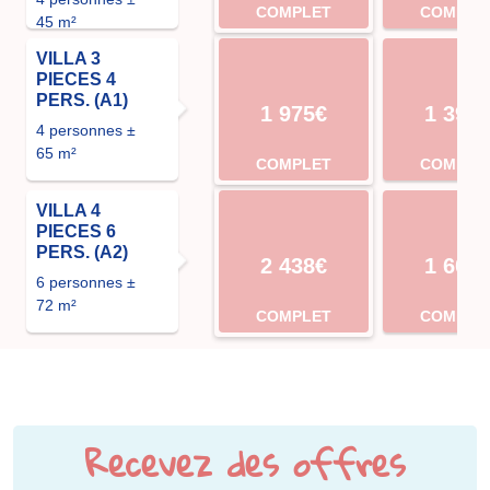
COMPLET
COMPLE
45 m²
VILLA 3
PIECES 4
PERS. (A1)
1 975€
1 398
4 personnes ±
65 m²
COMPLET
COMPLE
VILLA 4
PIECES 6
PERS. (A2)
2 438€
1 607
6 personnes ±
72 m²
COMPLET
COMPLE
Recevez des offres