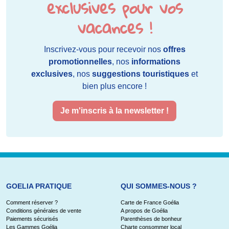
exclusives pour vos
vacances !
Inscrivez-vous pour recevoir nos
offres
promotionnelles
, nos
informations
exclusives
, nos
suggestions touristiques
et
bien plus encore !
Je m'inscris à la newsletter !
GOELIA PRATIQUE
QUI SOMMES-NOUS ?
Comment réserver ?
Carte de France Goélia
Conditions générales de vente
A propos de Goélia
Paiements sécurisés
Parenthèses de bonheur
Les Gammes Goélia
Charte consommer local