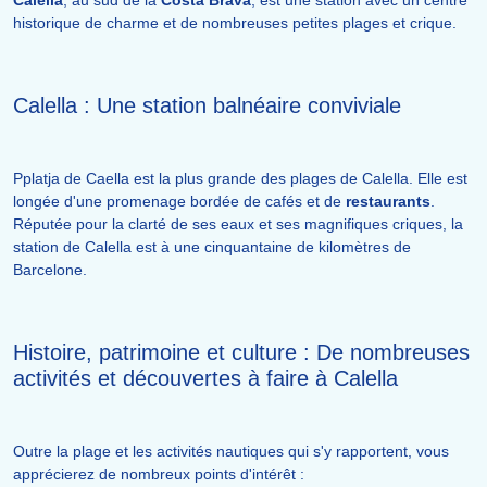
Calella
, au sud de la
Costa Brava
, est une station avec un centre
historique de charme et de nombreuses petites plages et crique.
Calella : Une station balnéaire conviviale
Pplatja de Caella est la plus grande des plages de Calella. Elle est
longée d'une promenage bordée de cafés et de
restaurants
.
Réputée pour la clarté de ses eaux et ses magnifiques criques, la
station de Calella est à une cinquantaine de kilomètres de
Barcelone.
Histoire, patrimoine et culture : De nombreuses
activités et découvertes à faire à Calella
Outre la plage et les activités nautiques qui s'y rapportent, vous
apprécierez de nombreux points d'intérêt :