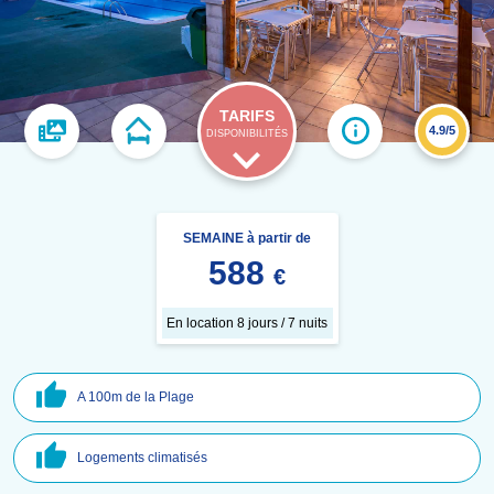
TARIFS
4.9/5
DISPONIBILITÉS
SEMAINE à partir de
588
€
En location 8 jours / 7 nuits
A 100m de la Plage
Logements climatisés