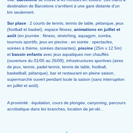
destination de Barcelone s’arrêtent à une gare distante d'un
km seulement.
Sur place
: 2 courts de tennis, tennis de table, pétanque, jeux
(football et basket), espace fitness,
animations en juillet et
août
(en journée : fitness, stretching, aquagym, zumba,
tournois sportifs, jeux en piscine ; en soirée : spectacles,
soirées à thème, soirées dansantes),
piscine
(25m x 12.5m)
et
bassin enfants
avec jeux aquatiques non chauffés
(ouverture du 01/05 au 26/09), infrastructures sportives (aires
de jeux, tennis, padel tennis, tennis de table, football,
basketball, pétanque), bar et restaurant en pleine saison,
supermarché ouvert pendant toute la saison (sans interruption
en juillet et août).
A proximité : équitation, cours de plongée, canyoning, parcours
acrobatique dans les branches, location de jet-ski...