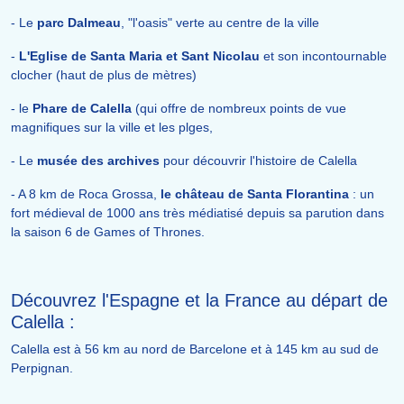
- Le
parc Dalmeau
, "l'oasis" verte au centre de la ville
-
L'Eglise de Santa Maria et Sant Nicolau
et son incontournable
clocher (haut de plus de mètres)
- le
Phare de Calella
(qui offre de nombreux points de vue
magnifiques sur la ville et les plges,
- Le
musée des archives
pour découvrir l'histoire de Calella
- A 8 km de Roca Grossa,
le château de Santa Florantina
: un
fort médieval de 1000 ans très médiatisé depuis sa parution dans
la saison 6 de Games of Thrones.
Découvrez l'Espagne et la France au départ de
Calella :
Calella est à 56 km au nord de Barcelone et à 145 km au sud de
Perpignan.