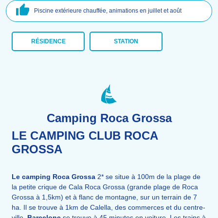
Piscine extérieure chauffée, animations en juillet et août
RÉSIDENCE
STATION
Camping Roca Grossa
LE CAMPING CLUB ROCA
GROSSA
Le camping Roca Grossa
2* se situe à 100m de la plage de
la petite crique de Cala Roca Grossa (grande plage de Roca
Grossa à 1,5km) et à flanc de montagne, sur un terrain de 7
ha. Il se trouve à 1km de Calella, des commerces et du centre-
ville.
Barcelone
se trouve à 45 minutes en voiture. Les trains à