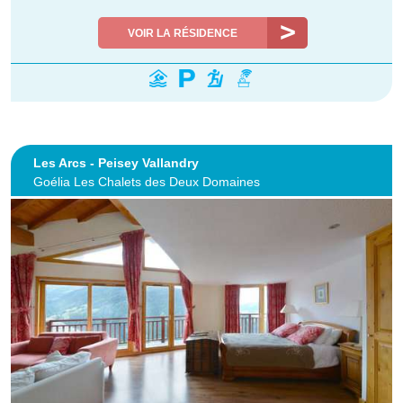
VOIR LA RÉSIDENCE
Les Arcs - Peisey Vallandry
Goélia Les Chalets des Deux Domaines