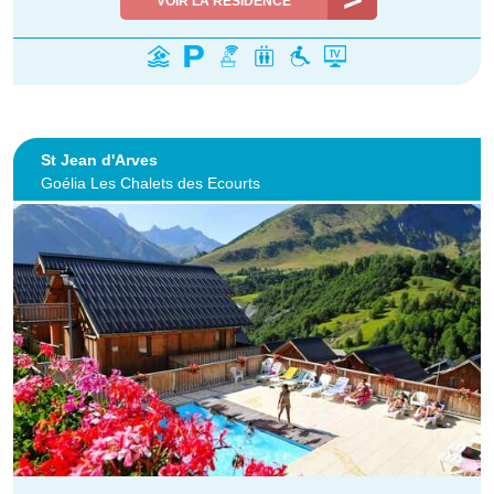
VOIR LA RÉSIDENCE
St Jean d'Arves
Goélia Les Chalets des Ecourts