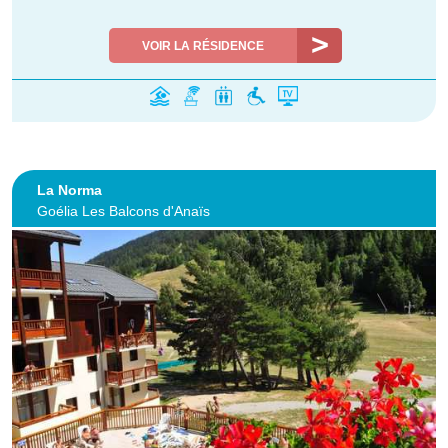
VOIR LA RÉSIDENCE
La Norma
Goélia Les Balcons d'Anaïs