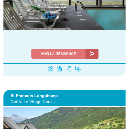
VOIR LA RÉSIDENCE
St Francois Longchamp
Goélia Le Village Gaulois