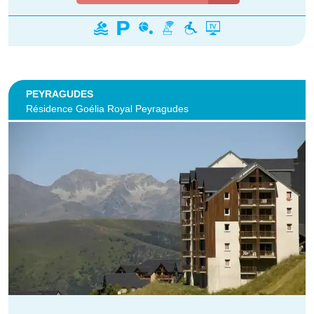
PEYRAGUDES
Résidence Goélia Royal Peyragudes