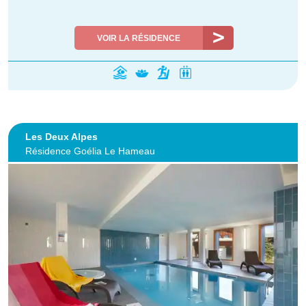
VOIR LA RÉSIDENCE
Les Deux Alpes
Résidence Goélia Le Hameau