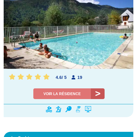
4.6
/
5
19
VOIR LA RÉSIDENCE