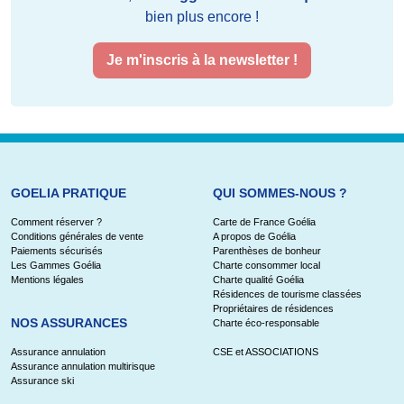
bien plus encore !
Je m'inscris à la newsletter !
GOELIA PRATIQUE
QUI SOMMES-NOUS ?
Comment réserver ?
Carte de France Goélia
Conditions générales de vente
A propos de Goélia
Paiements sécurisés
Parenthèses de bonheur
Les Gammes Goélia
Charte consommer local
Mentions légales
Charte qualité Goélia
Résidences de tourisme classées
Propriétaires de résidences
NOS ASSURANCES
Charte éco-responsable
Assurance annulation
CSE et ASSOCIATIONS
Assurance annulation multirisque
Assurance ski