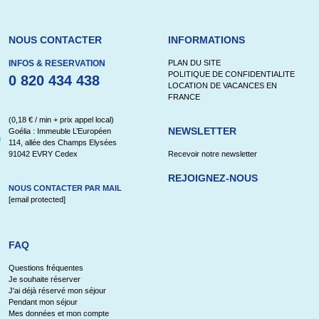
NOUS CONTACTER
INFORMATIONS
INFOS & RESERVATION
PLAN DU SITE
POLITIQUE DE CONFIDENTIALITE
0 820 434 438
LOCATION DE VACANCES EN
FRANCE
(0,18 € / min + prix appel local)
NEWSLETTER
Goélia : Immeuble L’Européen
114, allée des Champs Elysées
91042 EVRY Cedex
Recevoir notre newsletter
REJOIGNEZ-NOUS
NOUS CONTACTER PAR MAIL
[email protected]
FAQ
Questions fréquentes
Je souhaite réserver
J'ai déjà réservé mon séjour
Pendant mon séjour
Mes données et mon compte