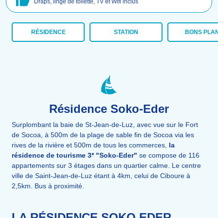
Draps, linge de toilette, TV et Wifi inclus
RÉSIDENCE
STATION
BONS PLA
Résidence Soko-Eder
Surplombant la baie de St-Jean-de-Luz, avec vue sur le Fort
de Socoa, à
500m de la plage de sable fin de Socoa via les
rives de la rivière et 500m de tous les commerces,
la
résidence de tourisme 3* "Soko-Eder"
se compose de 116
appartements sur 3 étages dans un quartier calme. Le centre
ville de Saint-Jean-de-Luz étant à 4km, celui de Ciboure à
2,5km.
Bus à proximité.
LA RÉSIDENCE SOKO EDER