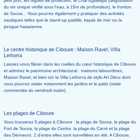
petit port, les digues de protection, le Chai Egiategia (dégustation
du vin unique vinifié sous l'eau, à 15m de profondeur), le fronton
de Socoa... Vous pourrez également y pratiquer des activités
nautiques telles que le stand-up paddle, kayak de mer ou la
pirogue hawaïenne.
Le centre historique de Ciboure : Maison Ravel, Villa
Leihorra
Laissez-vous flâner dans les ruelles du cœur historique de Ciboure
et admirez le patrimoine architectural : maisons labourdines,
Maison Ravel, et bien sûr la Villa Leihorra de style Art Déco dont
vous pourrez visiter notamment les jardins et le patio (visite
commentée du vendredi matin).
Les plages de Ciboure
Vous trouverez 5 plages à Ciboure : la plage de Socoa, la plage du
Fort de Socoa, la plage du Centre, la plage du Carré et la plage
des Dériveurs. 2 d'entre elles sont surveillées en été. A Ciboure,