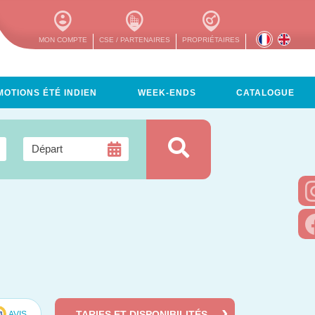
MON COMPTE
CSE / PARTENAIRES
PROPRIÉTAIRES
OTIONS ÉTÉ INDIEN
WEEK-ENDS
CATALOGUE
TARIFS ET DISPONIBILITÉS
AVIS