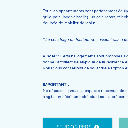
Tous les appartements sont parfaitement équipés
grille-pain, lave vaisselle), un coin repas, té
équipée de mobilier de jardin.
* Le couchage en hauteur ne convient pas à de
A noter
: Certains logements sont proposés avec
donné l'architecture atypique de la résidence e
Nous vous conseillons de souscrire à l'option e
IMPORTANT :
Ne dépassez jamais la capacité maximale de pe
s'agit d'un bébé, un bébé étant considéré co
STUDIO 2 PERS.