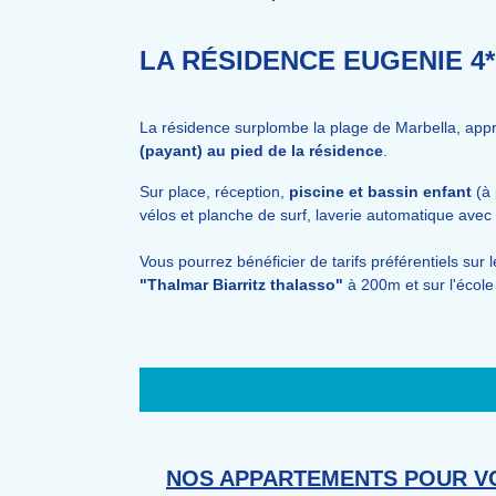
LA RÉSIDENCE
EUGENIE 4*
La résidence surplombe la plage de Marbella, appr
(payant) au pied de la résidence
.
Sur place, réception,
piscine et bassin enfant
(à 
vélos et planche de surf, laverie automatique avec
Vous pourrez bénéficier de tarifs préférentiels sur
"Thalmar Biarritz thalasso"
à 200m et sur l'école
NOS APPARTEMENTS POUR V