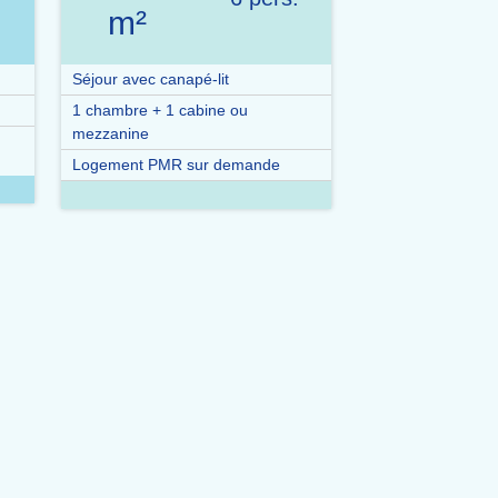
m²
Séjour avec canapé-lit
1 chambre + 1 cabine ou
mezzanine
Logement PMR sur demande