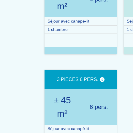
m²
Séjour avec canapé-lit
Séj
1 chambre
1 c
3 PIECES 6 PERS.
± 45
6 pers.
m²
Séjour avec canapé-lit