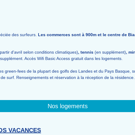
éciée des surfeurs.
Les commerces sont à 900m et le centre de Biarr
partir d'avril selon conditions climatiques)
, tennis
(en supplément)
, mi
 supplément. Accès Wifi Basic Access gratuit dans les logements.
 les green-fees de la plupart des golfs des Landes et du Pays Basque, su
 de surf. Renseignements et réservation à la réception de la résidenc
Nos logements
OS VACANCES