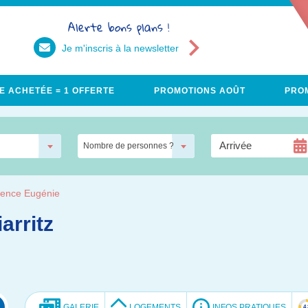
Alerte bons plans !
Je m'inscris à la newsletter
E ACHETÉE = 1 OFFERTE
PROMOTIONS AOÛT
PROM
Nombre de personnes ?
dence Eugénie
arritz
GALERIE
LOGEMENTS
INFOS PRATIQUES