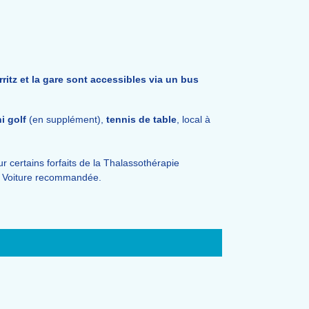
itz et la gare sont accessibles via un bus
ni golf
(en supplément),
tennis de table
, local à
r certains forfaits de la Thalassothérapie
e. Voiture recommandée.