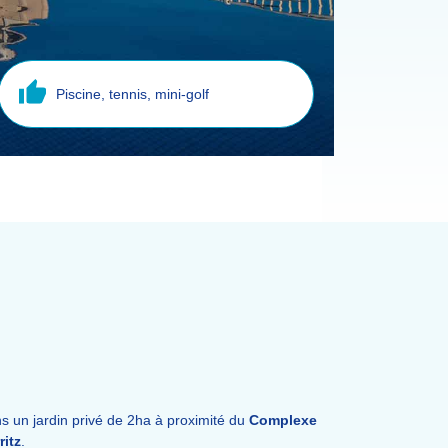
Piscine, tennis, mini-golf
 un jardin privé de 2ha à proximité du
Complexe
ritz
.