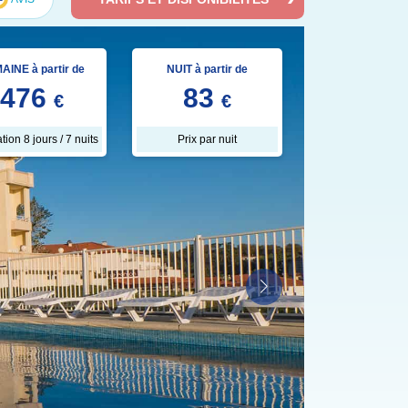
AINE à partir de
NUIT à partir de
476
83
€
€
tion 8 jours / 7 nuits
Prix par nuit