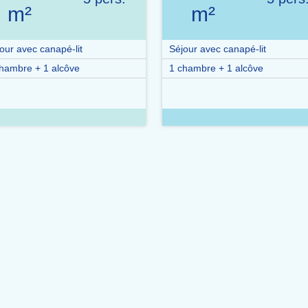
m²
m²
our avec canapé-lit
Séjour avec canapé-lit
hambre + 1 alcôve
1 chambre + 1 alcôve