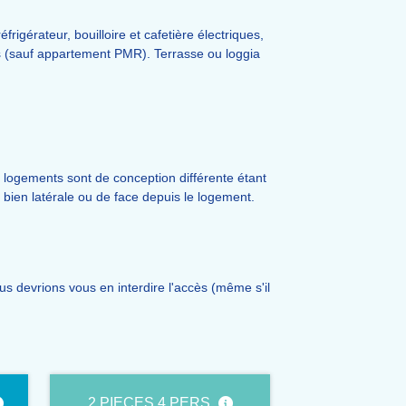
igérateur, bouilloire et cafetière électriques,
rés (sauf appartement PMR). Terrasse ou loggia
es logements sont de conception différente étant
 bien latérale ou de face depuis le logement.
 devrions vous en interdire l'accès (même s'il
2 PIECES 4 PERS.