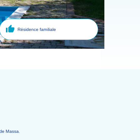
Résidence familiale
 de Massa.