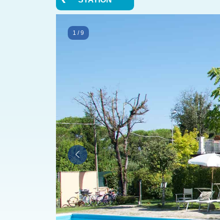
1
/
9