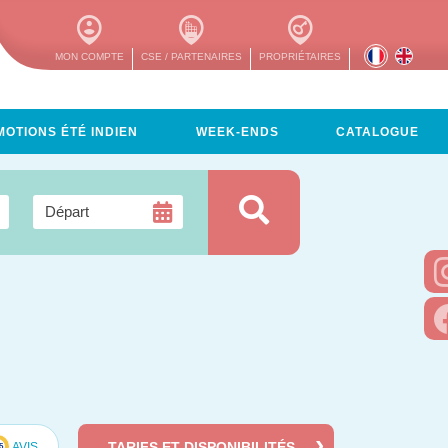
MON COMPTE
CSE / PARTENAIRES
PROPRIÉTAIRES
OTIONS ÉTÉ INDIEN
WEEK-ENDS
CATALOGUE
TARIFS ET DISPONIBILITÉS
AVIS