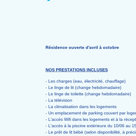
Résidence ouverte d'avril à octobre
NOS PRESTATIONS INCLUSES
- Les charges (eau, électricité, chauffage)
- Le linge de lit (change hebdomadaire)
- Le linge de toilette (change hebdomadaire)
- La télévision
- La climatisation dans les logements
- Un emplacement de parking couvert par log
- L'accès Wifi dans les logements et à la récep
- L'accès à la piscine extérieure du 10/06 au 
- Le prêt de lit bébé (selon disponibilité, à préc