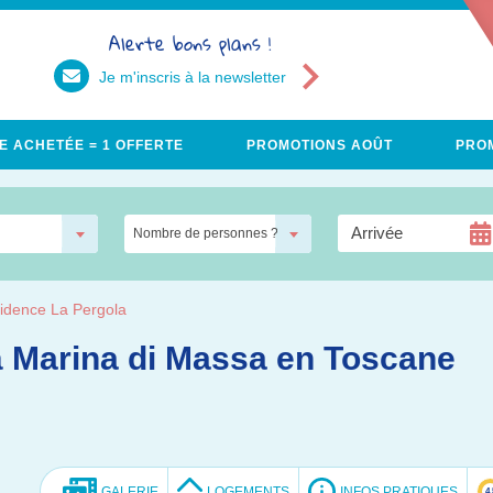
Alerte bons plans !
Je m'inscris à la newsletter
E ACHETÉE = 1 OFFERTE
PROMOTIONS AOÛT
PROM
Nombre de personnes ?
idence La Pergola
à Marina di Massa en Toscane
GALERIE
LOGEMENTS
INFOS PRATIQUES