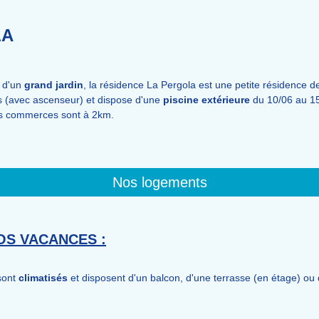
LA
 d'un
grand jardin
, la résidence La Pergola est une petite résidence de 
s (avec ascenseur) et dispose d'une
piscine extérieure
du 10/06 au 15
es commerces sont à 2km.
Nos logements
S VACANCES :
sont
climatisés
et disposent d'un balcon, d'une terrasse (en étage) ou 