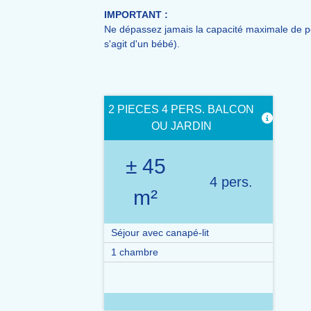
IMPORTANT :
Ne dépassez jamais la capacité maximale de pe
s'agit d'un bébé).
2 PIECES 4 PERS. BALCON
OU JARDIN
± 45
4 pers.
m²
Séjour avec canapé-lit
1 chambre