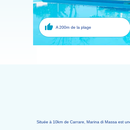
A 200m de la plage
Située à 10km de Carrare, Marina di Massa est une