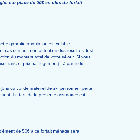
ler sur place de 50€ en plus du forfait
ette garantie annulation est valable
 cas contact, non obtention des résultats Test
tion du montant total de votre séjour. Si vous
assurance - prix par logement) : à partir de
(bris ou vol de matériel de ski personnel, perte
iement. Le tarif de la présente assurance est
.
pplément de 50€ à ce forfait ménage sera