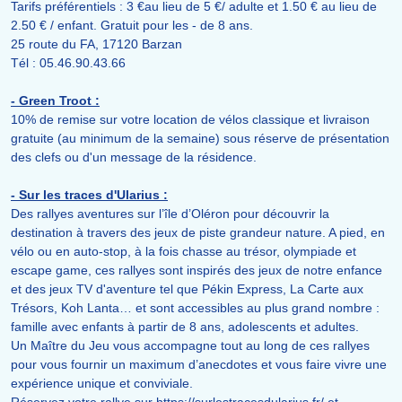
Tarifs préférentiels : 3 €au lieu de 5 €/ adulte et 1.50 € au lieu de
2.50 € / enfant. Gratuit pour les - de 8 ans.
25 route du FA, 17120 Barzan
Tél : 05.46.90.43.66
- Green Troot :
10% de remise sur votre location de vélos classique et livraison
gratuite (au minimum de la semaine) sous réserve de présentation
des clefs ou d'un message de la résidence.
- Sur les traces d'Ularius :
Des rallyes aventures sur l’île d’Oléron pour découvrir la
destination à travers des jeux de piste grandeur nature. A pied, en
vélo ou en auto-stop, à la fois chasse au trésor, olympiade et
escape game, ces rallyes sont inspirés des jeux de notre enfance
et des jeux TV d'aventure tel que Pékin Express, La Carte aux
Trésors, Koh Lanta… et sont accessibles au plus grand nombre :
famille avec enfants à partir de 8 ans, adolescents et adultes.
Un Maître du Jeu vous accompagne tout au long de ces rallyes
pour vous fournir un maximum d’anecdotes et vous faire vivre une
expérience unique et conviviale.