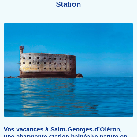
Station
Vos vacances à Saint-Georges-d’Oléron,
une charmante station balnéaire nature en