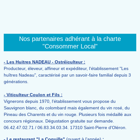
Nos partenaires adhérant à la charte
"Consommer Local"
- Les Huitres NADEAU - Ostréiculteur :
Producteur, éleveur, affineur et expéditeur, l'établissement "Les
huîtres Nadeau", caractérisé par un savoir-faire familial depuis 3
générations.
- Viticulteur Coulon et Fils :
Vignerons depuis 1970, l'établissement vous propose du
Sauvignon blanc, du colombard mais également du vin rosé, du
Pineau des Charents et du vin rouge. Plusieurs fois médaillé aux
concours régionaux. Dégustation gratuite sur demande.
06.42.47.02.71 / 06.83.34.03.34. 17310 Saint-Pierre d'Oléron.
- Le restaurant "La Coquille"
(ouvert à l’année)
: