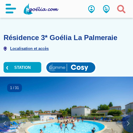
Résidence 3* Goélia La Palme
Localisation et accès
STATION
1
/
31