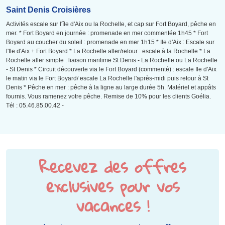
Saint Denis Croisières
Activités escale sur l'île d'Aix ou la Rochelle, et cap sur Fort Boyard, pêche en
mer. * Fort Boyard en journée : promenade en mer commentée 1h45 * Fort
Boyard au coucher du soleil : promenade en mer 1h15 * Ile d'Aix : Escale sur
l'Ile d'Aix + Fort Boyard * La Rochelle aller/retour : escale à la Rochelle * La
Rochelle aller simple : liaison maritime St Denis - La Rochelle ou La Rochelle
- St Denis * Circuit découverte via le Fort Boyard (commenté) : escale Ile d'Aix
le matin via le Fort Boyard/ escale La Rochelle l'après-midi puis retour à St
Denis * Pêche en mer : pêche à la ligne au large durée 5h. Matériel et appâts
fournis. Vous ramenez votre pêche. Remise de 10% pour les clients Goélia.
Tél : 05.46.85.00.42 -
Recevez des offres
exclusives pour vos
vacances !