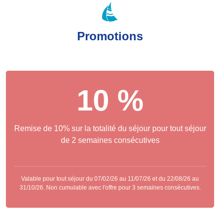
Promotions
10 %
Remise de 10% sur la totalité du séjour pour tout séjour
de 2 semaines consécutives
Valable pour tout séjour du 07/02/26 au 11/07/26 et du 22/08/26 au
31/10/26. Non cumulable avec l'offre pour 3 semaines consécutives.