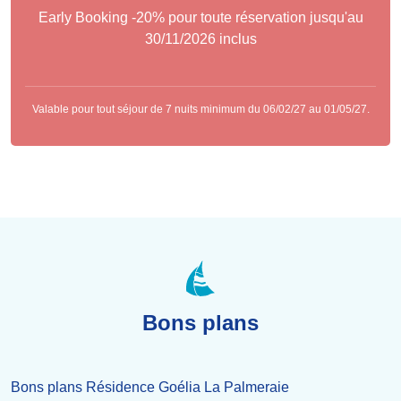
Early Booking -20% pour toute réservation jusqu'au
30/11/2026 inclus
Valable pour tout séjour de 7 nuits minimum du 06/02/27 au 01/05/27.
Bons plans
Bons plans Résidence Goélia La Palmeraie