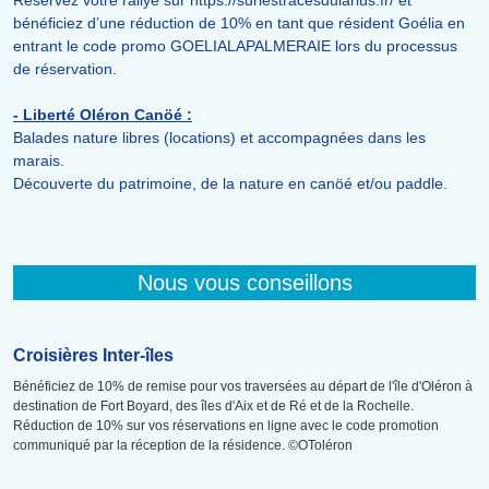
Réservez votre rallye sur https://surlestracesdularius.fr/ et
bénéficiez d’une réduction de 10% en tant que résident Goélia en
entrant le code promo GOELIALAPALMERAIE lors du processus
de réservation.
- Liberté Oléron Canöé :
Balades nature libres (locations) et accompagnées dans les
marais.
Découverte du patrimoine, de la nature en canöé et/ou paddle.
Nous vous conseillons
Croisières Inter-îles
Bénéficiez de 10% de remise pour vos traversées au départ de l'île d'Oléron à
destination de Fort Boyard, des îles d'Aix et de Ré et de la Rochelle.
Réduction de 10% sur vos réservations en ligne avec le code promotion
communiqué par la réception de la résidence. ©OToléron