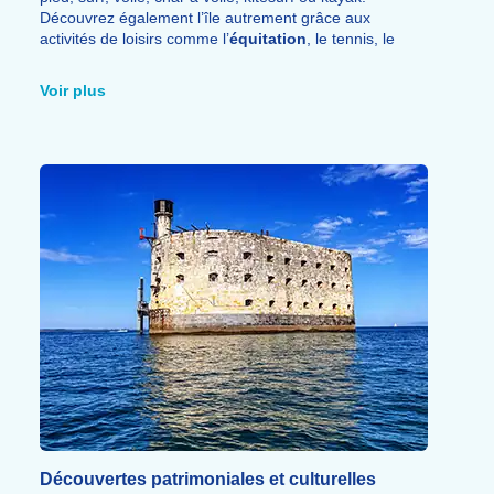
Découvrez également l’île autrement grâce aux
activités de loisirs comme l’
équitation
, le tennis, le
mini-golf, l’ULM ou les balades à vélo à travers ses
paysages préservés.
Voir plus
Découvertes patrimoniales et culturelles