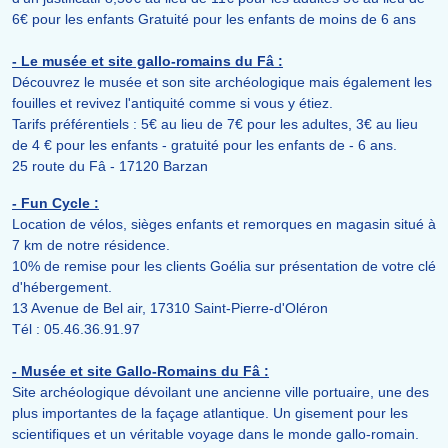
6€ pour les enfants Gratuité pour les enfants de moins de 6 ans
- Le musée et site gallo-romains du Fâ :
Découvrez le musée et son site archéologique mais également les
fouilles et revivez l'antiquité comme si vous y étiez.
Tarifs préférentiels : 5€ au lieu de 7€ pour les adultes, 3€ au lieu
de 4 € pour les enfants - gratuité pour les enfants de - 6 ans.
25 route du Fâ - 17120 Barzan
- Fun Cycle :
Location de vélos, sièges enfants et remorques en magasin situé à
7 km de notre résidence.
10% de remise pour les clients Goélia sur présentation de votre clé
d'hébergement.
13 Avenue de Bel air, 17310 Saint-Pierre-d'Oléron
Tél : 05.46.36.91.97
- Musée et site Gallo-Romains du Fâ :
Site archéologique dévoilant une ancienne ville portuaire, une des
plus importantes de la façage atlantique. Un gisement pour les
scientifiques et un véritable voyage dans le monde gallo-romain.