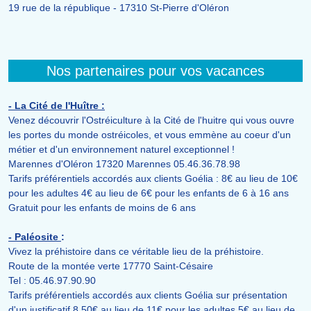
19 rue de la république - 17310 St-Pierre d'Oléron
Nos partenaires pour vos vacances
- La Cité de l'Huître :
Venez découvrir l'Ostréiculture à la Cité de l'huitre qui vous ouvre
les portes du monde ostréicoles, et vous emmène au coeur d'un
métier et d'un environnement naturel exceptionnel !
Marennes d'Oléron 17320 Marennes 05.46.36.78.98
Tarifs préférentiels accordés aux clients Goélia : 8€ au lieu de 10€
pour les adultes 4€ au lieu de 6€ pour les enfants de 6 à 16 ans
Gratuit pour les enfants de moins de 6 ans
- Paléosite
:
Vivez la préhistoire dans ce véritable lieu de la préhistoire.
Route de la montée verte 17770 Saint-Césaire
Tel : 05.46.97.90.90
Tarifs préférentiels accordés aux clients Goélia sur présentation
d'un justificatif 8,50€ au lieu de 11€ pour les adultes 5€ au lieu de