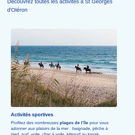
Découvrez toutes les activités à St Georges
d'Oléron
Activités sportives
Profitez des nombreuses
plages de l’île
pour vous
adonner aux plaisirs de la mer : baignade, pêche à
pied, surf, voile, char à voile, kitesurf ou kayak.