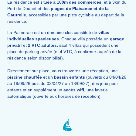
La résidence est située à
100m des commerces,
et à 3km du
Port de Douhet et des
plages de Plaisance et de la
Gautrelle
, accessibles par une piste cyclable au départ de la
résidence.
La Palmeraie est un domaine clos constitué de
villas
individuelles spacieuses
. Chaque villa possède un
garage
privatif
et
2 VTC adultes,
sauf 4 villas qui possèdent une
place de parking privée (et 4 VTC, à confirmer auprès de la
résidence selon disponibilité).
Directement sur place, vous trouverez une réception, une
piscine
chauffée
et un
bassin enfants
(ouverts du 04/04/26
au 19/09/26 puis du 03/04/27 au 18/09/27), des jeux pour
enfants et en supplément un
accès wifi
, une laverie
automatique (ouverte aux horaires de réception).