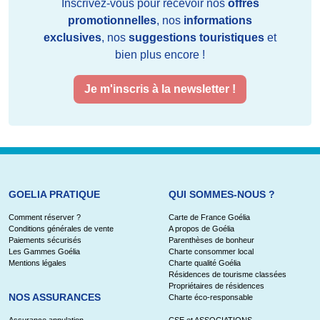
Inscrivez-vous pour recevoir nos
offres
promotionnelles
, nos
informations
exclusives
, nos
suggestions touristiques
et
bien plus encore !
Je m'inscris à la newsletter !
GOELIA PRATIQUE
QUI SOMMES-NOUS ?
Comment réserver ?
Carte de France Goélia
Conditions générales de vente
A propos de Goélia
Paiements sécurisés
Parenthèses de bonheur
Les Gammes Goélia
Charte consommer local
Mentions légales
Charte qualité Goélia
Résidences de tourisme classées
Propriétaires de résidences
NOS ASSURANCES
Charte éco-responsable