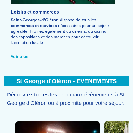
Loisirs et commerces
Saint-Georges-d’Oléron
dispose de tous les
commerces et services
nécessaires pour un séjour
agréable. Profitez également du cinéma, du casino,
des expositions et des marchés pour découvrir
l’animation locale.
La station offre aussi un large choix de
restaurants,
bars, pubs et discothèques
pour profiter pleinement
Voir plus
de vos soirées et de l’ambiance conviviale de l’île.
St George d'Oléron - EVENEMENTS
Découvrez toutes les principaux événements à St
George d’Oléron ou à proximité pour votre séjour.