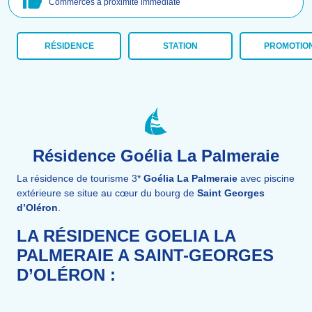
Commerces à proximité immédiate
RÉSIDENCE
STATION
PROMOTIO
Résidence Goélia La Palmeraie
La résidence de tourisme 3*
Goélia La Palmeraie
avec piscine
extérieure se situe au cœur du bourg de
Saint Georges
d’Oléron
.
LA RÉSIDENCE GOELIA LA
PALMERAIE A SAINT-GEORGES
D’OLÉRON :