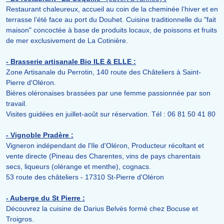
Restaurant chaleureux, accueil au coin de la cheminée l’hiver et en
terrasse l’été face au port du Douhet. Cuisine traditionnelle du "fait
maison" concoctée à base de produits locaux, de poissons et fruits
de mer exclusivement de La Cotinière.
- Brasserie artisanale Bio ILE & ELLE :
Zone Artisanale du Perrotin, 140 route des Châteliers à Saint-
Pierre d'Oléron.
Bières oléronaises brassées par une femme passionnée par son
travail.
Visites guidées en juillet-août sur réservation. Tél : 06 81 50 41 80
- Vignoble Pradère :
Vigneron indépendant de l'Ile d'Oléron, Producteur récoltant et
vente directe (Pineau des Charentes, vins de pays charentais
secs, liqueurs (olérange et menthe), cognacs.
53 route des châteliers - 17310 St-Pierre d'Oléron
- Auberge du St Pierre :
Découvrez la cuisine de Darius Belvès formé chez Bocuse et
Troigros.